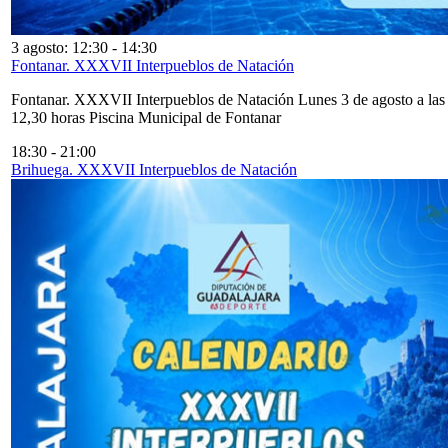
3 agosto: 12:30
-
14:30
Fontanar. XXXVII Interpueblos de Natación
Fontanar. XXXVII Interpueblos de Natación Lunes 3 de agosto a las
12,30 horas Piscina Municipal de Fontanar
18:30
-
21:00
Brihuega. XXXVII Interpueblos de Natación