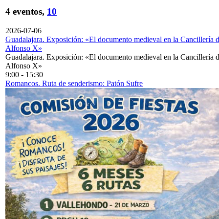
4 eventos,
10
2026-07-06
Guadalajara. Exposición: «El documento medieval en la Cancillería 
Alfonso X»
Guadalajara. Exposición: «El documento medieval en la Cancillería 
Alfonso X»
9:00
-
15:30
Romancos. Ruta de senderismo: Patón Sufre