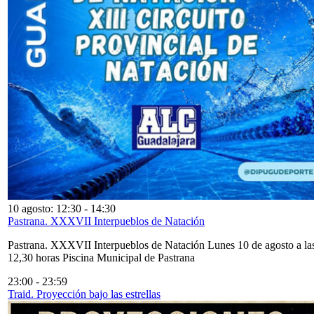
10 agosto: 12:30
-
14:30
Pastrana. XXXVII Interpueblos de Natación
Pastrana. XXXVII Interpueblos de Natación Lunes 10 de agosto a la
12,30 horas Piscina Municipal de Pastrana
23:00
-
23:59
Traid. Proyección bajo las estrellas