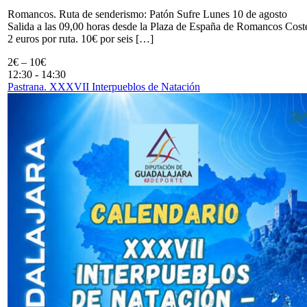
Romancos. Ruta de senderismo: Patón Sufre Lunes 10 de agosto
Salida a las 09,00 horas desde la Plaza de España de Romancos Cost
2 euros por ruta. 10€ por seis […]
2€ – 10€
12:30
-
14:30
Pastrana. XXXVII Interpueblos de Natación