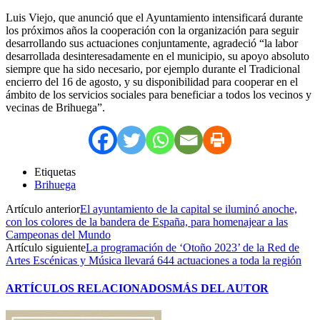
Luis Viejo, que anunció que el Ayuntamiento intensificará durante
los próximos años la cooperación con la organización para seguir
desarrollando sus actuaciones conjuntamente, agradeció “la labor
desarrollada desinteresadamente en el municipio, su apoyo absoluto
siempre que ha sido necesario, por ejemplo durante el Tradicional
encierro del 16 de agosto, y su disponibilidad para cooperar en el
ámbito de los servicios sociales para beneficiar a todos los vecinos y
vecinas de Brihuega”.
Etiquetas
Brihuega
Artículo anterior
El ayuntamiento de la capital se iluminó anoche,
con los colores de la bandera de España, para homenajear a las
Campeonas del Mundo
Artículo siguiente
La programación de ‘Otoño 2023’ de la Red de
Artes Escénicas y Música llevará 644 actuaciones a toda la región
ARTÍCULOS RELACIONADOS
MÁS DEL AUTOR