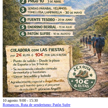
10 agosto: 9:00
-
15:30
Romancos. Ruta de senderismo: Patón Sufre