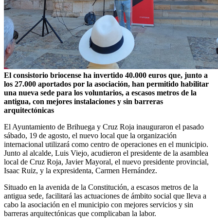
El consistorio briocense ha invertido 40.000 euros que, junto a
los 27.000 aportados por la asociación, han permitido habilitar
una nueva sede para los voluntarios, a escasos metros de la
antigua, con mejores instalaciones y sin barreras
arquitectónicas
El Ayuntamiento de Brihuega y Cruz Roja inauguraron el pasado
sábado, 19 de agosto, el nuevo local que la organización
internacional utilizará como centro de operaciones en el municipio.
Junto al alcalde, Luis Viejo, acudieron el presidente de la asamblea
local de Cruz Roja, Javier Mayoral, el nuevo presidente provincial,
Isaac Ruiz, y la expresidenta, Carmen Hernández.
Situado en la avenida de la Constitución, a escasos metros de la
antigua sede, facilitará las actuaciones de ámbito social que lleva a
cabo la asociación en el municipio con mejores servicios y sin
barreras arquitectónicas que complicaban la labor.