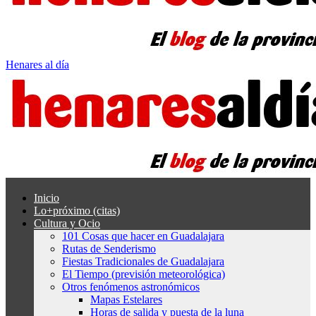
Henares al día
Inicio
Lo+próximo (citas)
Cultura y Ocio
101 Cosas que hacer en Guadalajara
Rutas de Senderismo
Fiestas Tradicionales de Guadalajara
El Tiempo (previsión meteorológica)
Otros fenómenos astronómicos
Mapas Estelares
Horas de salida y puesta de la luna