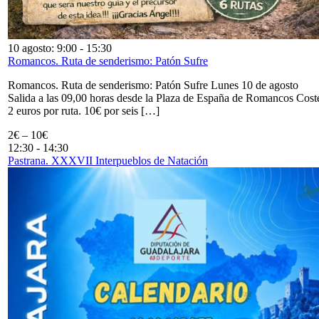
10 agosto: 9:00
-
15:30
Romancos. Ruta de senderismo: Patón Sufre
Romancos. Ruta de senderismo: Patón Sufre Lunes 10 de agosto
Salida a las 09,00 horas desde la Plaza de España de Romancos Cost
2 euros por ruta. 10€ por seis […]
2€ – 10€
12:30
-
14:30
Pastrana. XXXVII Interpueblos de Natación