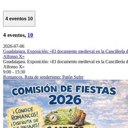
4 eventos
10
4 eventos,
10
2026-07-06
Guadalajara. Exposición: «El documento medieval en la Cancillería 
Alfonso X»
Guadalajara. Exposición: «El documento medieval en la Cancillería 
Alfonso X»
9:00
-
15:30
Romancos. Ruta de senderismo: Patón Sufre