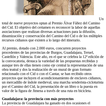
Un
total de nueve proyectos optan al Premio Álvar Fáñez del Camino
del Cid. El objetivo del certamen es reconocer la labor de aquellas
asociaciones que realizan diversas actuaciones para la difusión,
dinamización y conservación del Camino del Cid o de los múltiples
recursos cidianos que existen a lo largo del itinerario.
Al premio, dotado con 2.000 euros, concurren proyectos
procedentes de las provincias de Burgos, Guadalajara, Teruel,
Castellón y Valencia. Este año, en el que se celebra la 12ª edición de
la convocatoria, destaca la variedad de las propuestas recibidas y
aunque tres de ellas tienen como eje central la representación de una
obra teatral y dos la realización de un mural de gran formato
relacionado con el Cid o con el Cantar, se han recibido otros
proyectos que incluyen el acondicionamiento de enclaves cidianos,
un mercadillo de índole medieval, una marcha senderista-cicloturista
por el Camino del Cid, la presentación de un libro o la puesta en
valor de la figura de Jimena a través de una ruta en bicicleta.
Guadalajara: la provincia con más proyectos
La provincia de Guadalajara ha ganado en dos ocasiones el