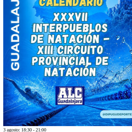
3 agosto: 18:30
-
21:00