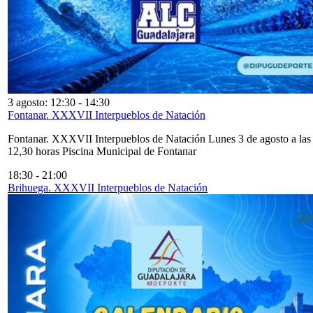
3 agosto: 12:30
-
14:30
Fontanar. XXXVII Interpueblos de Natación
Fontanar. XXXVII Interpueblos de Natación Lunes 3 de agosto a las
12,30 horas Piscina Municipal de Fontanar
18:30
-
21:00
Brihuega. XXXVII Interpueblos de Natación