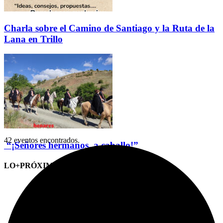
Charla sobre el Camino de Santiago y la Ruta de la
Lana en Trillo
42 eventos encontrados.
“¡Señores hermanos, a caballo!”
LO+PRÓXIMO (CITAS)