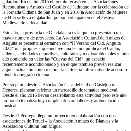
galardón. En el año 2015 el premio recayó en las Asociaciones
Reconquista y Amigos del Castillo de Jadraque por la celebración de
la Jornada Cidiana de San Juan y en 2016 la Asociación de Mujeres
de Hita se llevó el galardón por su participación en el Festival
Medieval de la localidad.
Este año, la provincia de Guadalajara es la que ha presentado un
mayor número de proyectos. La Asociación Cultural de Amigos de
Anguita se presenta al certamen con “II Verano del Cid. Anguita
2024” una propuesta que incluye una lectura pública del Cantar,
talleres, actividades deportivas, culturales y medioambientales y todo
ello poniendo en valor las “Cuevas del Cid”, un espacio
recientemente acondicionado y en el que también prevén realizar
alguna actuación como mejorar la cartelería informativa de acceso o
pintar iconografía cidiana.
Por su parte, desde la Asociación Casa del Cid de Castejón de
Henares, plantean celebrar un mercadillo de temática medieval.
Desde el año 2016 llevan desarrollando esta actividad pero este año
proponen tematizarlo y completarlo con talleres y ambientación
musical.
Desde El Pedregal llega un proyecto en colaboración con dos
asociaciones de Teruel – la Asociación Amigos de Blancas y la
Asociación Cultural San Miguel