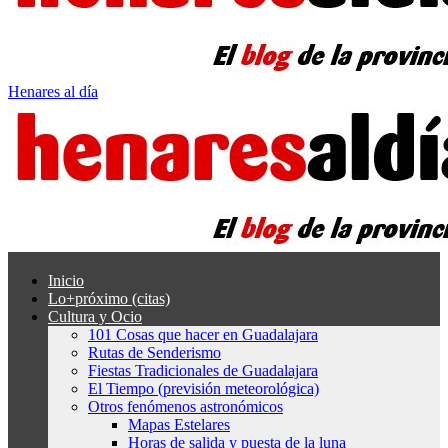
Henares al día
Inicio
Lo+próximo (citas)
Cultura y Ocio
101 Cosas que hacer en Guadalajara
Rutas de Senderismo
Fiestas Tradicionales de Guadalajara
El Tiempo (previsión meteorológica)
Otros fenómenos astronómicos
Mapas Estelares
Horas de salida y puesta de la luna