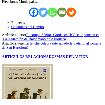
Elecciones Municipales.
Etiquetas
Cabanillas del Campo
Artículo anterior
El equipo Sénior ‘Gordacos HC’ se impone en el
XXII Maratón de Balonmano de Azuqueca
Artículo siguiente
Henche celebra este sábado la tradicional romería
de San Bartolomé
ARTÍCULOS RELACIONADOS
MÁS DEL AUTOR