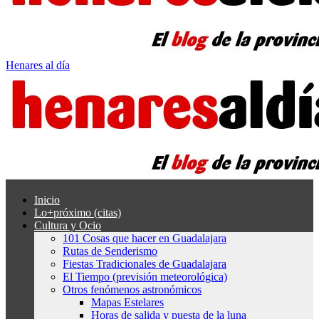
Henares al día
Inicio
Lo+próximo (citas)
Cultura y Ocio
101 Cosas que hacer en Guadalajara
Rutas de Senderismo
Fiestas Tradicionales de Guadalajara
El Tiempo (previsión meteorológica)
Otros fenómenos astronómicos
Mapas Estelares
Horas de salida y puesta de la luna