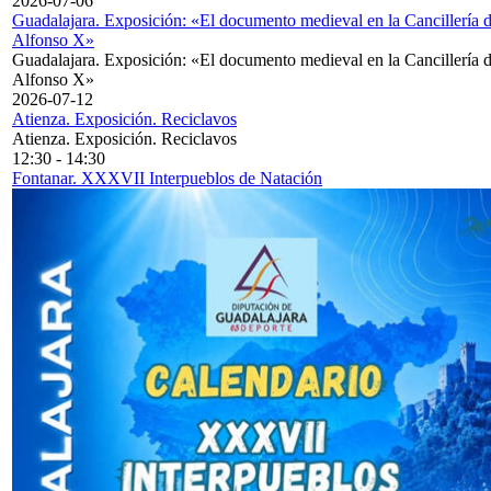
2026-07-06
Guadalajara. Exposición: «El documento medieval en la Cancillería 
Alfonso X»
Guadalajara. Exposición: «El documento medieval en la Cancillería 
Alfonso X»
2026-07-12
Atienza. Exposición. Reciclavos
Atienza. Exposición. Reciclavos
12:30
-
14:30
Fontanar. XXXVII Interpueblos de Natación