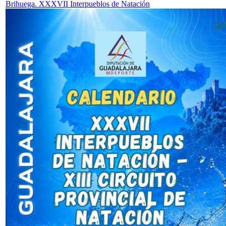
Brihuega. XXXVII Interpueblos de Natación