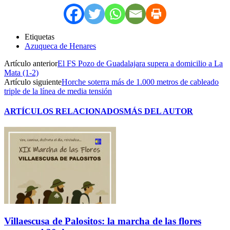
Etiquetas
Azuqueca de Henares
Artículo anterior
El FS Pozo de Guadalajara supera a domicilio a La
Mata (1-2)
Artículo siguiente
Horche soterra más de 1.000 metros de cableado
triple de la línea de media tensión
ARTÍCULOS RELACIONADOS
MÁS DEL AUTOR
Villaescusa de Palositos: la marcha de las flores