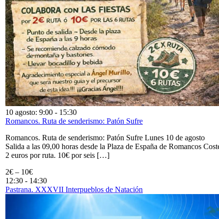
10 agosto: 9:00
-
15:30
Romancos. Ruta de senderismo: Patón Sufre
Romancos. Ruta de senderismo: Patón Sufre Lunes 10 de agosto
Salida a las 09,00 horas desde la Plaza de España de Romancos Cost
2 euros por ruta. 10€ por seis […]
2€ – 10€
12:30
-
14:30
Pastrana. XXXVII Interpueblos de Natación