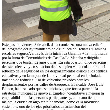
Este pasado viernes, 8 de abril, daba comienzo una nueva edición
del programa del Ayuntamiento de Azuqueca de Henares ‘Caminos
escolares seguros’, a través de la iniciativa Garantía +52’, impulsada
por la Junta de Comunidades de Castilla-La Mancha y dirigida a
personas que tengan 52 años o más. En esta ocasión, once personas
de este colectivo y en situación de desempleo van a colaborar en el
refuerzo de la seguridad en los desplazamientos diarios a los centros
educativos y en la mejora de la movilidad peatonal en la ciudad,
tratando de reducir el uso de vehículos privados para los
desplazamientos por las calles de Azuqueca. El alcalde, José Luis
Blanco, ha destacado que esta iniciativa, que forma parte de la
estrategia municipal de apoyo al Empleo, “contribuye a mejorar la
empleabilidad de las personas participantes y, al mismo tiempo
mejora la ciudad en algo tan fundamental como es la movilidad
sostenible, uno de los ejes prioritarios de actuación del