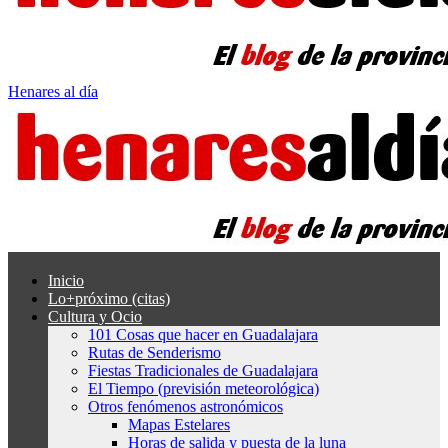
Henares al día
Inicio
Lo+próximo (citas)
Cultura y Ocio
101 Cosas que hacer en Guadalajara
Rutas de Senderismo
Fiestas Tradicionales de Guadalajara
El Tiempo (previsión meteorológica)
Otros fenómenos astronómicos
Mapas Estelares
Horas de salida y puesta de la luna