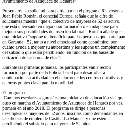
Ayuntamiento de Azuqueca de Henares”.
Presentaron su solicitud para participar en el programa 61 personas.
Juan Pablo Román, el concejal Europa, señala que la cifra de
solicitantes muestra “que el colectivo de mayores de 52 es activo,
que está interesado en mejorar su formación o en adaptarse para
mejorar sus posibilidades de inserción laboral”. Román añade que
esta iniciativa “supone un beneficio para las personas que participan
en Garantía +52, tanto a nivel emocional como económico, por
cuanto ayuda a mejorar su autoestima y les supone un complemento
del subsidio que están percibiendo, en función de las bases de
cotización de cada una de ellas”.
Durante las primeras jornadas, los participantes van a recibir
formación por parte de la Policía Local para desarrollar a
continuación su actividad en el entorno de los centros educativos y
en otros puntos clave para la movilidad.
El programa
‘Caminos escolares seguros’ es una iniciativa de educación vial que
puso en marcha el Ayuntamiento de Azuqueca de Henares por vez
primera en el año 2018. El programa se dirige a personas
desempleadas mayores de 52 años, inscritas como demandantes en
las oficinas de empleo de Castilla-La Mancha y que estén
percibiendo el subsidio para mayores de 52 años.