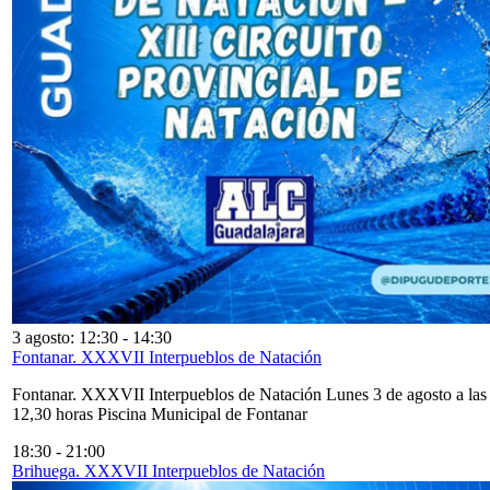
3 agosto: 12:30
-
14:30
Fontanar. XXXVII Interpueblos de Natación
Fontanar. XXXVII Interpueblos de Natación Lunes 3 de agosto a las
12,30 horas Piscina Municipal de Fontanar
18:30
-
21:00
Brihuega. XXXVII Interpueblos de Natación