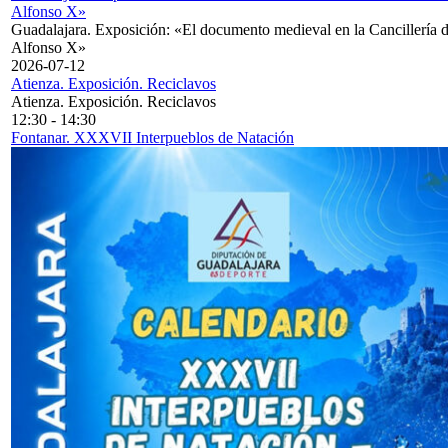
Alfonso X»
Guadalajara. Exposición: «El documento medieval en la Cancillería 
Alfonso X»
2026-07-12
Atienza. Exposición. Reciclavos
Atienza. Exposición. Reciclavos
12:30
-
14:30
Fontanar. XXXVII Interpueblos de Natación