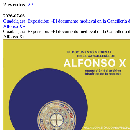
2 eventos,
27
2026-07-06
Guadalajara. Exposición: «El documento medieval en la Cancillería 
Alfonso X»
Guadalajara. Exposición: «El documento medieval en la Cancillería 
Alfonso X»