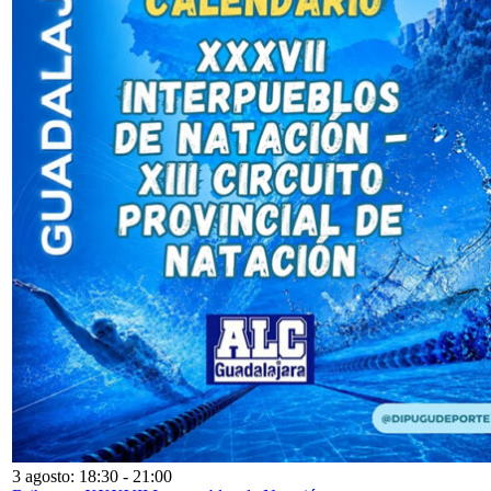
3 agosto: 18:30
-
21:00