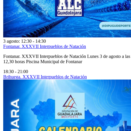
3 agosto: 12:30
-
14:30
Fontanar. XXXVII Interpueblos de Natación
Fontanar. XXXVII Interpueblos de Natación Lunes 3 de agosto a las
12,30 horas Piscina Municipal de Fontanar
18:30
-
21:00
Brihuega. XXXVII Interpueblos de Natación