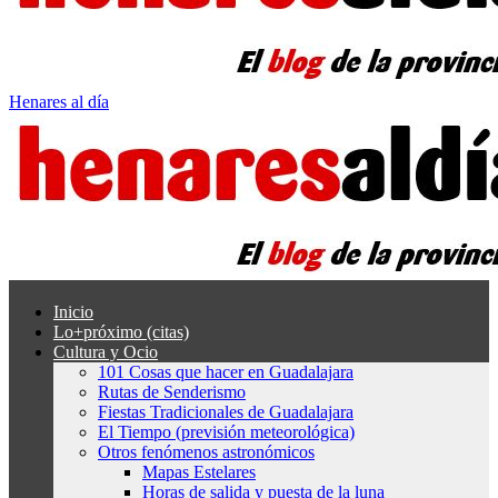
Henares al día
Inicio
Lo+próximo (citas)
Cultura y Ocio
101 Cosas que hacer en Guadalajara
Rutas de Senderismo
Fiestas Tradicionales de Guadalajara
El Tiempo (previsión meteorológica)
Otros fenómenos astronómicos
Mapas Estelares
Horas de salida y puesta de la luna