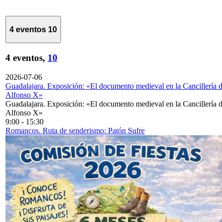
4 eventos
10
4 eventos,
10
2026-07-06
Guadalajara. Exposición: «El documento medieval en la Cancillería 
Alfonso X»
Guadalajara. Exposición: «El documento medieval en la Cancillería 
Alfonso X»
9:00
-
15:30
Romancos. Ruta de senderismo: Patón Sufre