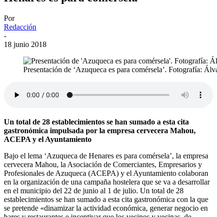
Por
Redacción
-
18 junio 2018
Presentación de ‘Azuqueca es para comérsela’. Fotografía: Ál
Un total de 28 establecimientos se han sumado a esta cita
gastronómica impulsada por la empresa cervecera Mahou,
ACEPA y el Ayuntamiento
Bajo el lema ‘Azuqueca de Henares es para comérsela’, la empresa
cervecera Mahou, la Asociación de Comerciantes, Empresarios y
Profesionales de Azuqueca (ACEPA) y el Ayuntamiento colaboran
en la organización de una campaña hostelera que se va a desarrollar
en el municipio del 22 de junio al 1 de julio. Un total de 28
establecimientos se han sumado a esta cita gastronómica con la que
se pretende «dinamizar la actividad económica, generar negocio en
bares y restaurantes e incentivar que los vecinos y vecinas, de