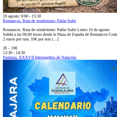
10 agosto: 9:00
-
15:30
Romancos. Ruta de senderismo: Patón Sufre
Romancos. Ruta de senderismo: Patón Sufre Lunes 10 de agosto
Salida a las 09,00 horas desde la Plaza de España de Romancos Cost
2 euros por ruta. 10€ por seis […]
2€ – 10€
12:30
-
14:30
Pastrana. XXXVII Interpueblos de Natación