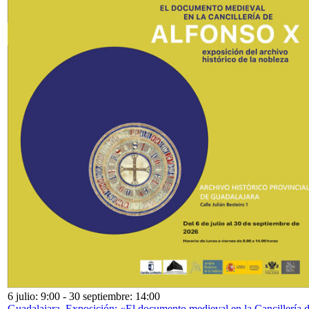
6 julio: 9:00
-
30 septiembre: 14:00
Guadalajara. Exposición: «El documento medieval en la Cancillería 