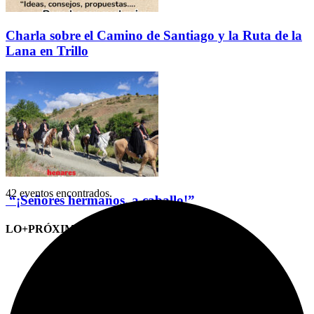
Charla sobre el Camino de Santiago y la Ruta de la
Lana en Trillo
42 eventos encontrados.
“¡Señores hermanos, a caballo!”
LO+PRÓXIMO (CITAS)