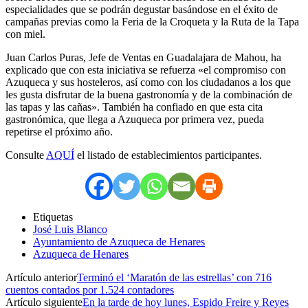
especialidades que se podrán degustar basándose en el éxito de
campañas previas como la Feria de la Croqueta y la Ruta de la Tapa
con miel.
Juan Carlos Puras, Jefe de Ventas en Guadalajara de Mahou, ha
explicado que con esta iniciativa se refuerza «el compromiso con
Azuqueca y sus hosteleros, así como con los ciudadanos a los que
les gusta disfrutar de la buena gastronomía y de la combinación de
las tapas y las cañas». También ha confiado en que esta cita
gastronómica, que llega a Azuqueca por primera vez, pueda
repetirse el próximo año.
Consulte
AQUÍ
el listado de establecimientos participantes.
Etiquetas
José Luis Blanco
Ayuntamiento de Azuqueca de Henares
Azuqueca de Henares
Artículo anterior
Terminó el ‘Maratón de las estrellas’ con 716
cuentos contados por 1.524 contadores
Artículo siguiente
En la tarde de hoy lunes, Espido Freire y Reyes