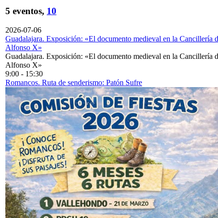
5 eventos,
10
2026-07-06
Guadalajara. Exposición: «El documento medieval en la Cancillería 
Alfonso X»
Guadalajara. Exposición: «El documento medieval en la Cancillería 
Alfonso X»
9:00
-
15:30
Romancos. Ruta de senderismo: Patón Sufre