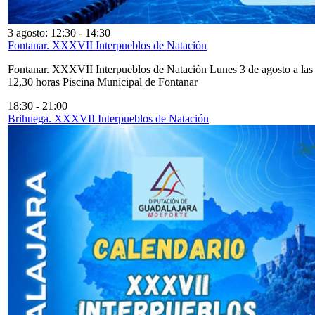
3 agosto: 12:30
-
14:30
Fontanar. XXXVII Interpueblos de Natación
Fontanar. XXXVII Interpueblos de Natación Lunes 3 de agosto a las
12,30 horas Piscina Municipal de Fontanar
18:30
-
21:00
Brihuega. XXXVII Interpueblos de Natación