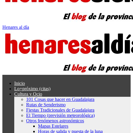
Henares al día
Inicio
Lo+próximo (citas)
Cultura y Ocio
101 Cosas que hacer en Guadalajara
Rutas de Senderismo
Fiestas Tradicionales de Guadalajara
El Tiempo (previsión meteorológica)
Otros fenómenos astronómicos
Mapas Estelares
Horas de salida y puesta de la luna