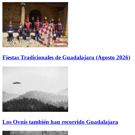
Fiestas Tradicionales de Guadalajara (Agosto 2026)
Los Ovnis también han recorrido Guadalajara