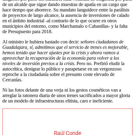
de un alcalde que sigue dando muestras de apatía en un cargo que
hace tiempo que aborrece. Su mandato languidece entre la parálisis
de proyectos de largo alcance, la ausencia de inversiones de calado
en el ámbito industrial -al contrario de lo que ocurre en otros
municipios del entorno, como Marchamalo o Cabanillas- y la falta
de Presupuesto para 2018.
Al ministro le hubiera bastado con decir:
señores ciudadanos de
Guadalajara, sí, admitimos que el servicio de trenes es mejorable,
hemos tenido que hacer ajustes por la crisis y ahora vamos a
aprovechar la recuperación de la economía para volver a los
niveles de inversión previos a la crisis
. Pero no. Prefirió eludir la
autocrítica, denigrar lo público y parapetarse en un vergonzoso
reproche a la ciudadanía sobre el presunto coste elevado de
Cercanías.
Ni las fotos delante de una verja ni los gestos cosméticos van a
arreglar la ratonera diaria de unos trenes sacrificados a mayor gloria
de un modelo de infraestructuras elitista, caro e ineficiente.
Raúl Conde