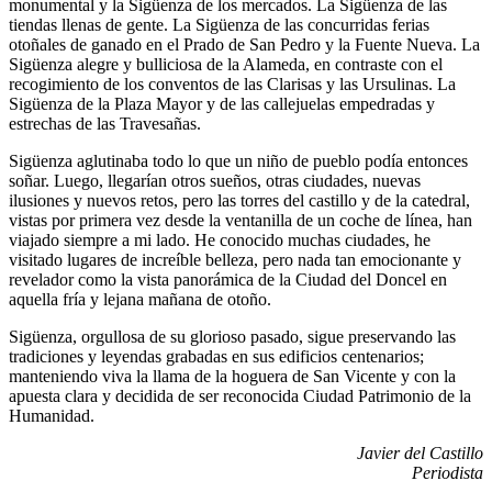
monumental y la Sigüenza de los mercados. La Sigüenza de las
tiendas llenas de gente. La Sigüenza de las concurridas ferias
otoñales de ganado en el Prado de San Pedro y la Fuente Nueva. La
Sigüenza alegre y bulliciosa de la Alameda, en contraste con el
recogimiento de los conventos de las Clarisas y las Ursulinas. La
Sigüenza de la Plaza Mayor y de las callejuelas empedradas y
estrechas de las Travesañas.
Sigüenza aglutinaba todo lo que un niño de pueblo podía entonces
soñar. Luego, llegarían otros sueños, otras ciudades, nuevas
ilusiones y nuevos retos, pero las torres del castillo y de la catedral,
vistas por primera vez desde la ventanilla de un coche de línea, han
viajado siempre a mi lado. He conocido muchas ciudades, he
visitado lugares de increíble belleza, pero nada tan emocionante y
revelador como la vista panorámica de la Ciudad del Doncel en
aquella fría y lejana mañana de otoño.
Sigüenza, orgullosa de su glorioso pasado, sigue preservando las
tradiciones y leyendas grabadas en sus edificios centenarios;
manteniendo viva la llama de la hoguera de San Vicente y con la
apuesta clara y decidida de ser reconocida Ciudad Patrimonio de la
Humanidad.
Javier del Castillo
Periodista