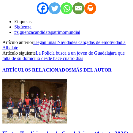
Etiquetas
Sigüenza
#siguenzacandidatapatrimomundial
Artículo anterior
Llegan unas Navidades cargadas de emotividad a
Albalate
Artículo siguiente
La Policía busca a un joven de Guadalajara que
falta de su domicilio desde hace cuatro días
ARTÍCULOS RELACIONADOS
MÁS DEL AUTOR