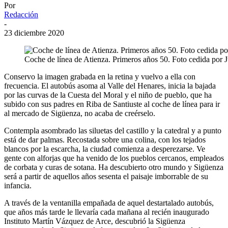
Por
Redacción
-
23 diciembre 2020
Coche de línea de Atienza. Primeros años 50. Foto cedida por 
Conservo la imagen grabada en la retina y vuelvo a ella con
frecuencia. El autobús asoma al Valle del Henares, inicia la bajada
por las curvas de la Cuesta del Moral y el niño de pueblo, que ha
subido con sus padres en Riba de Santiuste al coche de línea para ir
al mercado de Sigüenza, no acaba de creérselo.
Contempla asombrado las siluetas del castillo y la catedral y a punto
está de dar palmas. Recostada sobre una colina, con los tejados
blancos por la escarcha, la ciudad comienza a desperezarse. Ve
gente con alforjas que ha venido de los pueblos cercanos, empleados
de corbata y curas de sotana. Ha descubierto otro mundo y Sigüenza
será a partir de aquellos años sesenta el paisaje imborrable de su
infancia.
A través de la ventanilla empañada de aquel destartalado autobús,
que años más tarde le llevaría cada mañana al recién inaugurado
Instituto Martín Vázquez de Arce, descubrió la Sigüenza