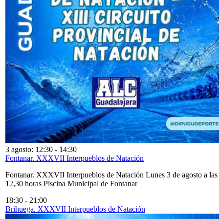
3 agosto: 12:30
-
14:30
Fontanar. XXXVII Interpueblos de Natación
Fontanar. XXXVII Interpueblos de Natación Lunes 3 de agosto a las
12,30 horas Piscina Municipal de Fontanar
18:30
-
21:00
Brihuega. XXXVII Interpueblos de Natación