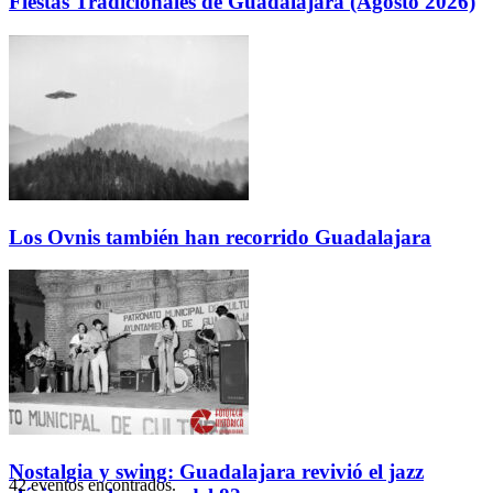
Fiestas Tradicionales de Guadalajara (Agosto 2026)
Los Ovnis también han recorrido Guadalajara
Nostalgia y swing: Guadalajara revivió el jazz
42 eventos encontrados.