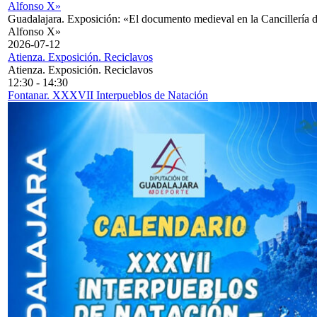
Alfonso X»
Guadalajara. Exposición: «El documento medieval en la Cancillería 
Alfonso X»
2026-07-12
Atienza. Exposición. Reciclavos
Atienza. Exposición. Reciclavos
12:30
-
14:30
Fontanar. XXXVII Interpueblos de Natación