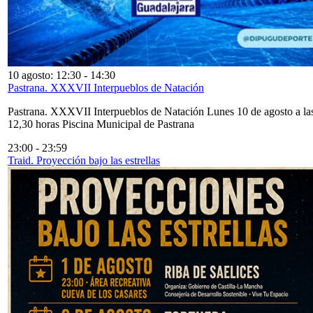
10 agosto: 12:30
-
14:30
Pastrana. XXXVII Interpueblos de Natación
Pastrana. XXXVII Interpueblos de Natación Lunes 10 de agosto a la
12,30 horas Piscina Municipal de Pastrana
23:00
-
23:59
Traid. Proyección bajo las estrellas