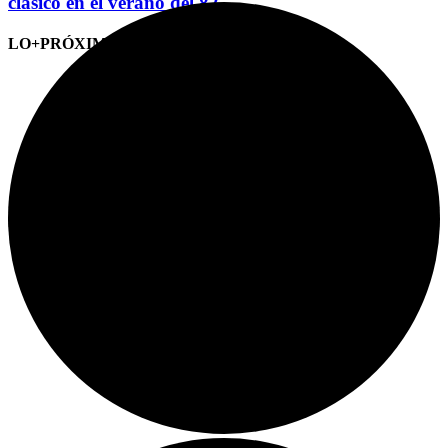
clásico en el verano del 82
LO+PRÓXIMO (CITAS)