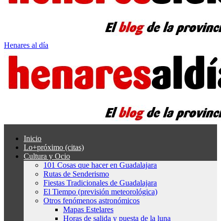
Henares al día
Inicio
Lo+próximo (citas)
Cultura y Ocio
101 Cosas que hacer en Guadalajara
Rutas de Senderismo
Fiestas Tradicionales de Guadalajara
El Tiempo (previsión meteorológica)
Otros fenómenos astronómicos
Mapas Estelares
Horas de salida y puesta de la luna