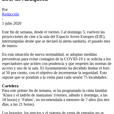
Por
Redacción
-
1 julio 2020
Este fin de semana, desde el viernes 3 al domingo 5, vuelven las
proyecciones de cine a la sala del Espacio Joven Europeo (EJE),
interrumpidas desde que se declaró la alerta sanitaria, el pasado mes
de marzo.
En esta situación de nueva normalidad, se adoptan medidas
preventivas para evitar contagios de la COVID-19 y se solicita a los
espectadores que actúen con prudencia y que respeten las normas de
acceso y uso de la sala. El Ayuntamiento ha decidido limitar el foro
al 50 por ciento, con el objetivo de incrementar la seguridad. Esto
supone que se pondrán a la venta para cada sesión 75 localidades.
Cartelera
Para este primer fin de semana, se ha programado la cinta familiar
‘Klara y el ladrón de manzanas’ (viernes, sábado y domingo, a las
18 horas) y ‘Fahim’, no recomendada a menores de 7 años (los tres
días, a las 21 horas).
Los horarios, los precios y el sistema de venta de entradas no se