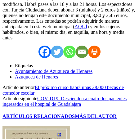
modifican. Habrá pases a las 18 y a las 21 horas. Los espectadores
con Tarjeta Ciudadana deben abonar 3 (adultos) y 2 euros (niños) y,
quienes no tengan este documento municipal, 3,80 y 2,45 euros,
respectivamente. Las entradas se podrán adquirir de manera
anticipada en la esta web municipal (
AQUÍ
) y en los cajeros
habilitados, o bien, el mismo día, en taquilla, una hora y media
antes.
Etiquetas
Ayuntamiento de Azuqueca de Henares
Azuqueca de Henares
Artículo anterior
El próximo curso habrá unas 28.000 becas de
comedor escolar
Artículo siguiente
COVID19: Descienden a cuatro los pacientes
ingresados en el hospital de Guadalajara
ARTÍCULOS RELACIONADOS
MÁS DEL AUTOR