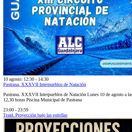
10 agosto: 12:30
-
14:30
Pastrana. XXXVII Interpueblos de Natación
Pastrana. XXXVII Interpueblos de Natación Lunes 10 de agosto a la
12,30 horas Piscina Municipal de Pastrana
23:00
-
23:59
Traid. Proyección bajo las estrellas