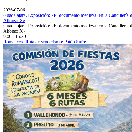
2026-07-06
Guadalajara. Exposición: «El documento medieval en la Cancillería 
Alfonso X»
Guadalajara. Exposición: «El documento medieval en la Cancillería 
Alfonso X»
9:00
-
15:30
Romancos. Ruta de senderismo: Patón Sufre