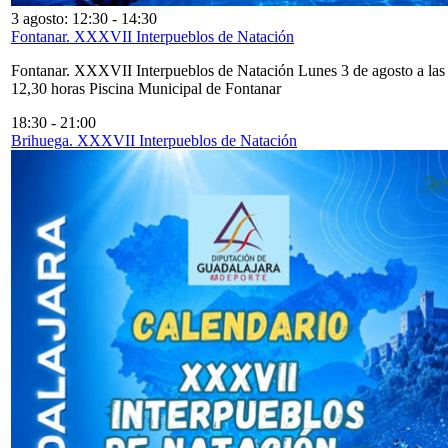
3 agosto: 12:30
-
14:30
Fontanar. XXXVII Interpueblos de Natación
Fontanar. XXXVII Interpueblos de Natación Lunes 3 de agosto a las
12,30 horas Piscina Municipal de Fontanar
18:30
-
21:00
Brihuega. XXXVII Interpueblos de Natación