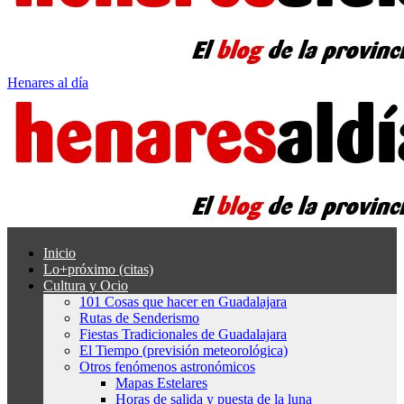
Henares al día
Inicio
Lo+próximo (citas)
Cultura y Ocio
101 Cosas que hacer en Guadalajara
Rutas de Senderismo
Fiestas Tradicionales de Guadalajara
El Tiempo (previsión meteorológica)
Otros fenómenos astronómicos
Mapas Estelares
Horas de salida y puesta de la luna