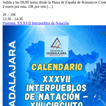
Salida a las 09,00 horas desde la Plaza de España de Romancos Cost
2 euros por ruta. 10€ por seis […]
2€ – 10€
12:30
-
14:30
Pastrana. XXXVII Interpueblos de Natación