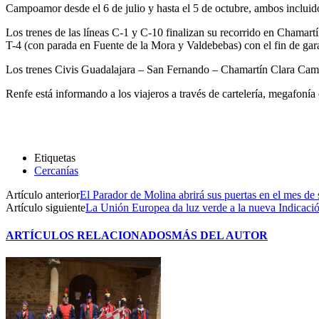
Campoamor desde el 6 de julio y hasta el 5 de octubre, ambos incluidos
Los trenes de las líneas C-1 y C-10 finalizan su recorrido en Chamar
T-4 (con parada en Fuente de la Mora y Valdebebas) con el fin de garan
Los trenes Civis Guadalajara – San Fernando – Chamartín Clara Camp
Renfe está informando a los viajeros a través de cartelería, megafonía
Etiquetas
Cercanías
Artículo anterior
El Parador de Molina abrirá sus puertas en el mes de
Artículo siguiente
La Unión Europea da luz verde a la nueva Indicaci
ARTÍCULOS RELACIONADOS
MÁS DEL AUTOR