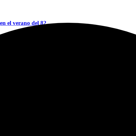
 en el verano del 82