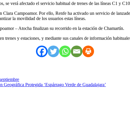
, se verá afectado el servicio habitual de trenes de las líneas C1 y C10
tín Clara Campoamor. Por ello, Renfe ha activado un servicio de lanzad
tizar la movilidad de los usuarios estas líneas.
oamor – Atocha finalizan su recorrido en la estación de Chamartín.
 en trenes y estaciones, y mediante sus canales de información habituale
 septiembre
ón Geográfica Protegida ‘Espárrago Verde de Guadalajara’