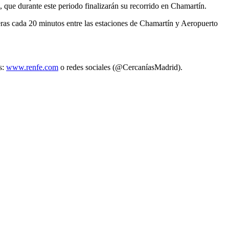
, que durante este periodo finalizarán su recorrido en Chamartín.
eras cada 20 minutos entre las estaciones de Chamartín y Aeropuerto
s:
www.renfe.com
o redes sociales (@CercaníasMadrid).