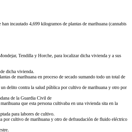
e han incautado 4,699 kilogramos de plantas de marihuana (cannabis
ondejar, Tendilla y Horche, para localizar dicha vivienda y a sus
 de dicha vivienda.
y plantas de marihuana en proceso de secado sumando todo un total de
n delito contra la salud pública por cultivo de marihuana y otro por
adana de la Guardia Civil de
 marihuana que esta persona cultivaba en una vivienda sita en la
ptada para labores de cultivo.
ca por cultivo de marihuana y otro de defraudación de fluido eléctrico
stre.