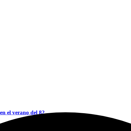
 en el verano del 82