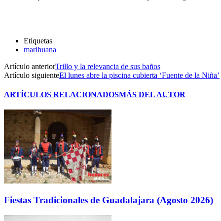
Etiquetas
marihuana
Artículo anterior
Trillo y la relevancia de sus baños
Artículo siguiente
El lunes abre la piscina cubierta ‘Fuente de la Niña’
ARTÍCULOS RELACIONADOS
MÁS DEL AUTOR
Fiestas Tradicionales de Guadalajara (Agosto 2026)