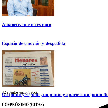
Amanece, que no es poco
Espacio de emoción y despedida
42 eventos encontrados.
Un punto y seguido, un punto y aparte o un punto fi
LO+PRÓXIMO (CITAS)