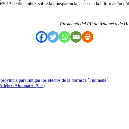
19/2013 de diciembre, sobre la transparencia, acceso a la información p
Presidenta del PP de Azuqueca de He
provincia para mitigar los efectos de la borrasca `Filomena´
 Atlético Almonacid (6-7)