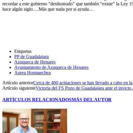
recordar a este gobierno “desilustrado” que también “existe” la Ley 
hace algún siglo….Más que nada por si ayuda…
Etiquetas
PP de Guadalajara
Azuqueca de Henares
Ayuntamiento de Azuqueca de Henares
Aurea Hormaechea
Artículo anterior
Cerca de 400 actuaciones se han llevado a cabo en la 
Artículo siguiente
Victoria del FS Pozo de Guadalajara ante el invicto
ARTÍCULOS RELACIONADOS
MÁS DEL AUTOR