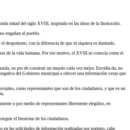
da mitad del siglo XVIII, inspirada en las ideas de la Ilustración.
e no engañan al pueblo.
 despotismo, con la diferencia de que ni siquiera es ilustrado.
oras de la vida humana. Por ese motivo, el XVIII se conocía como el
 tiranía, en pro de construir un mundo cada vez mejor. Envidia da, no
 negativa del Gobierno municipal a ofrecer una información veraz que
oncejales, como representantes que son de los ciudadanos, y que es un
ón.
tamente o por medio de representantes libremente elegidos, en
nseguir el bienestar de los ciudadanos.
en las solicitudes de información realizadas por registro, cabe