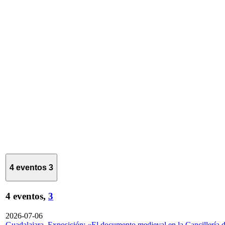
4 eventos
3
4 eventos,
3
2026-07-06
Guadalajara. Exposición: «El documento medieval en la Cancillería 