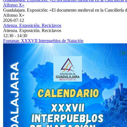
Alfonso X»
Guadalajara. Exposición: «El documento medieval en la Cancillería 
Alfonso X»
2026-07-12
Atienza. Exposición. Reciclavos
Atienza. Exposición. Reciclavos
12:30
-
14:30
Fontanar. XXXVII Interpueblos de Natación