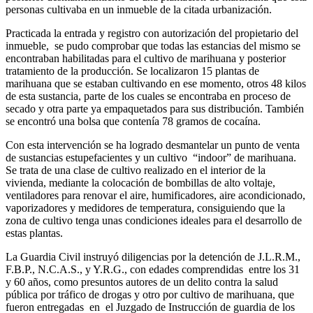
personas cultivaba en un inmueble de la citada urbanización.
Practicada la entrada y registro con autorización del propietario del
inmueble, se pudo comprobar que todas las estancias del mismo se
encontraban habilitadas para el cultivo de marihuana y posterior
tratamiento de la producción. Se localizaron 15 plantas de
marihuana que se estaban cultivando en ese momento, otros 48 kilos
de esta sustancia, parte de los cuales se encontraba en proceso de
secado y otra parte ya empaquetados para sus distribución. También
se encontró una bolsa que contenía 78 gramos de cocaína.
Con esta intervención se ha logrado desmantelar un punto de venta
de sustancias estupefacientes y un cultivo “indoor” de marihuana.
Se trata de una clase de cultivo realizado en el interior de la
vivienda, mediante la colocación de bombillas de alto voltaje,
ventiladores para renovar el aire, humificadores, aire acondicionado,
vaporizadores y medidores de temperatura, consiguiendo que la
zona de cultivo tenga unas condiciones ideales para el desarrollo de
estas plantas.
La Guardia Civil instruyó diligencias por la detención de J.L.R.M.,
F.B.P., N.C.A.S., y Y.R.G., con edades comprendidas entre los 31
y 60 años, como presuntos autores de un delito contra la salud
pública por tráfico de drogas y otro por cultivo de marihuana, que
fueron entregadas en el Juzgado de Instrucción de guardia de los