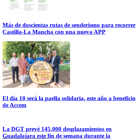
Más de doscientas rutas de senderismo para recorrer
Castilla-La Mancha con una nueva APP
El día 10 será la paella solidaria, este año a beneficio
de Accem
La DGT prevé 145.000 desplazamientos en
Guadalajara este fin de semana durante la