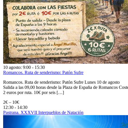
10 agosto: 9:00
-
15:30
Romancos. Ruta de senderismo: Patón Sufre
Romancos. Ruta de senderismo: Patón Sufre Lunes 10 de agosto
Salida a las 09,00 horas desde la Plaza de España de Romancos Cost
2 euros por ruta. 10€ por seis […]
2€ – 10€
12:30
-
14:30
Pastrana. XXXVII Interpueblos de Natación