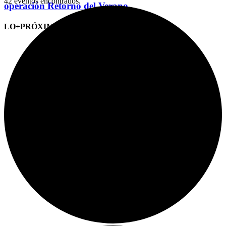
42 eventos encontrados.
operación Retorno del Verano
LO+PRÓXIMO (CITAS)