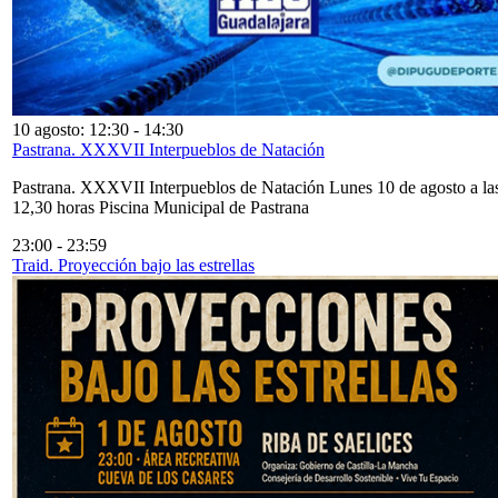
10 agosto: 12:30
-
14:30
Pastrana. XXXVII Interpueblos de Natación
Pastrana. XXXVII Interpueblos de Natación Lunes 10 de agosto a la
12,30 horas Piscina Municipal de Pastrana
23:00
-
23:59
Traid. Proyección bajo las estrellas