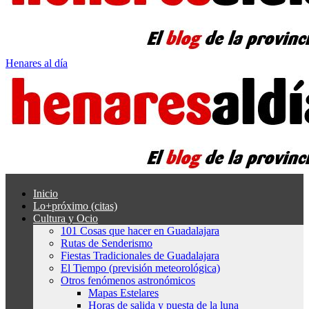
Henares al día
Inicio
Lo+próximo (citas)
Cultura y Ocio
101 Cosas que hacer en Guadalajara
Rutas de Senderismo
Fiestas Tradicionales de Guadalajara
El Tiempo (previsión meteorológica)
Otros fenómenos astronómicos
Mapas Estelares
Horas de salida y puesta de la luna