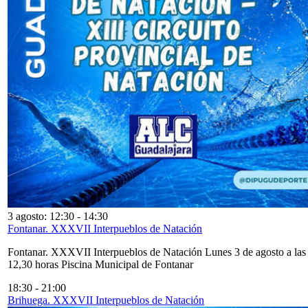
3 agosto: 12:30
-
14:30
Fontanar. XXXVII Interpueblos de Natación
Fontanar. XXXVII Interpueblos de Natación Lunes 3 de agosto a las
12,30 horas Piscina Municipal de Fontanar
18:30
-
21:00
Brihuega. XXXVII Interpueblos de Natación