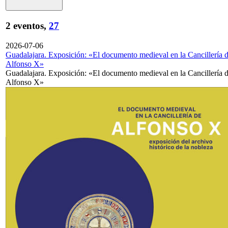
2 eventos,
27
2026-07-06
Guadalajara. Exposición: «El documento medieval en la Cancillería 
Alfonso X»
Guadalajara. Exposición: «El documento medieval en la Cancillería 
Alfonso X»