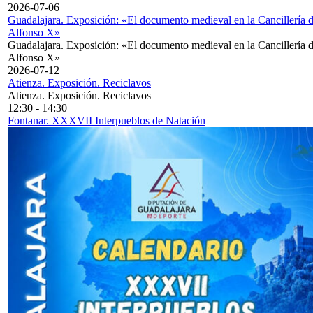
2026-07-06
Guadalajara. Exposición: «El documento medieval en la Cancillería 
Alfonso X»
Guadalajara. Exposición: «El documento medieval en la Cancillería 
Alfonso X»
2026-07-12
Atienza. Exposición. Reciclavos
Atienza. Exposición. Reciclavos
12:30
-
14:30
Fontanar. XXXVII Interpueblos de Natación