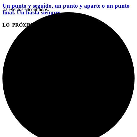
Un punto y seguido, un punto y aparte o un punto
42 eventos encontrados.
final. Un hasta siempre
LO+PRÓXIMO (CITAS)