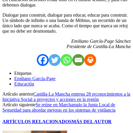
debemos dialogar.
Dialogar para construir, dialogar para educar, educar para construir.
Un símbolo de infinito o una banda de Möbius, un recorrido de un
único lado que nunca se acaba. Como el tiempo que marca un reloj
que no debe ser desmontado.
Emiliano García-Page Sánchez
Presidente de Castilla-La Mancha
Etiquetas
Emiliano García-Page
Educación
Artículo anterior
Castilla-La Mancha entrega 28 reconocimientos a la
Iniciativa Social a proyectos y acciones en la región
Artículo siguiente
Se reúne en Marchamalo la Junta Local de
Seguridad para abordar mejoras en los sistemas de vigilancia
ARTÍCULOS RELACIONADOS
MÁS DEL AUTOR