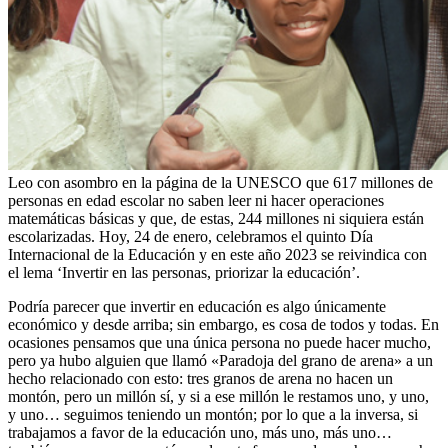
Leo con asombro en la página de la UNESCO que 617 millones de
personas en edad escolar no saben leer ni hacer operaciones
matemáticas básicas y que, de estas, 244 millones ni siquiera están
escolarizadas. Hoy, 24 de enero, celebramos el quinto Día
Internacional de la Educación y en este año 2023 se reivindica con
el lema ‘Invertir en las personas, priorizar la educación’.
Podría parecer que invertir en educación es algo únicamente
económico y desde arriba; sin embargo, es cosa de todos y todas. En
ocasiones pensamos que una única persona no puede hacer mucho,
pero ya hubo alguien que llamó «Paradoja del grano de arena» a un
hecho relacionado con esto: tres granos de arena no hacen un
montón, pero un millón sí, y si a ese millón le restamos uno, y uno,
y uno… seguimos teniendo un montón; por lo que a la inversa, si
trabajamos a favor de la educación uno, más uno, más uno…