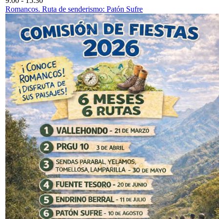
9:00
-
15:30
Romancos. Ruta de senderismo: Patón Sufre