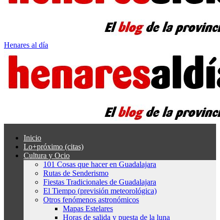
Henares al día
Inicio
Lo+próximo (citas)
Cultura y Ocio
101 Cosas que hacer en Guadalajara
Rutas de Senderismo
Fiestas Tradicionales de Guadalajara
El Tiempo (previsión meteorológica)
Otros fenómenos astronómicos
Mapas Estelares
Horas de salida y puesta de la luna