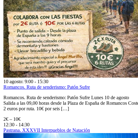
10 agosto: 9:00
-
15:30
Romancos. Ruta de senderismo: Patón Sufre
Romancos. Ruta de senderismo: Patón Sufre Lunes 10 de agosto
Salida a las 09,00 horas desde la Plaza de España de Romancos Cost
2 euros por ruta. 10€ por seis […]
2€ – 10€
12:30
-
14:30
Pastrana. XXXVII Interpueblos de Natación