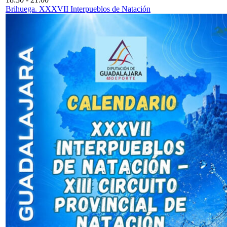
Brihuega. XXXVII Interpueblos de Natación