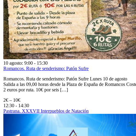
10 agosto: 9:00
-
15:30
Romancos. Ruta de senderismo: Patón Sufre
Romancos. Ruta de senderismo: Patón Sufre Lunes 10 de agosto
Salida a las 09,00 horas desde la Plaza de España de Romancos Cost
2 euros por ruta. 10€ por seis […]
2€ – 10€
12:30
-
14:30
Pastrana. XXXVII Interpueblos de Natación