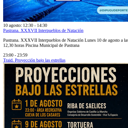
10 agosto: 12:30
-
14:30
Pastrana. XXXVII Interpueblos de Natación
Pastrana. XXXVII Interpueblos de Natación Lunes 10 de agosto a la
12,30 horas Piscina Municipal de Pastrana
23:00
-
23:59
Traid. Proyección bajo las estrellas