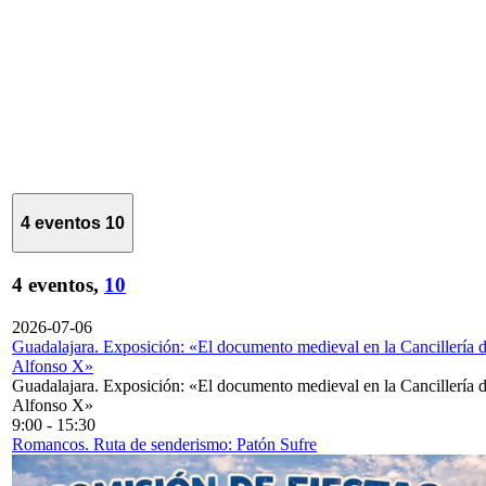
4 eventos
10
4 eventos,
10
2026-07-06
Guadalajara. Exposición: «El documento medieval en la Cancillería 
Alfonso X»
Guadalajara. Exposición: «El documento medieval en la Cancillería 
Alfonso X»
9:00
-
15:30
Romancos. Ruta de senderismo: Patón Sufre