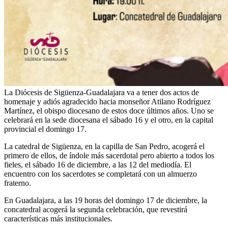
La Diócesis de Sigüenza-Guadalajara va a tener dos actos de
homenaje y adiós agradecido hacia monseñor Atilano Rodríguez
Martínez, el obispo diocesano de estos doce últimos años. Uno se
celebrará en la sede diocesana el sábado 16 y el otro, en la capital
provincial el domingo 17.
La catedral de Sigüenza, en la capilla de San Pedro, acogerá el
primero de ellos, de índole más sacerdotal pero abierto a todos los
fieles, el sábado 16 de diciembre, a las 12 del mediodía. El
encuentro con los sacerdotes se completará con un almuerzo
fraterno.
En Guadalajara, a las 19 horas del domingo 17 de diciembre, la
concatedral acogerá la segunda celebración, que revestirá
características más institucionales.