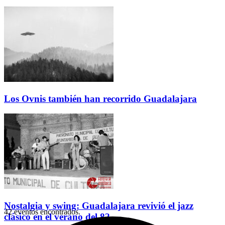
Los Ovnis también han recorrido Guadalajara
Nostalgia y swing: Guadalajara revivió el jazz
42 eventos encontrados.
clásico en el verano del 82