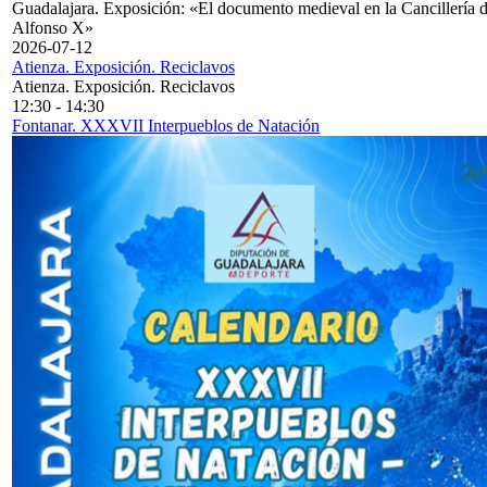
Guadalajara. Exposición: «El documento medieval en la Cancillería 
Alfonso X»
2026-07-12
Atienza. Exposición. Reciclavos
Atienza. Exposición. Reciclavos
12:30
-
14:30
Fontanar. XXXVII Interpueblos de Natación