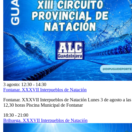
3 agosto: 12:30
-
14:30
Fontanar. XXXVII Interpueblos de Natación
Fontanar. XXXVII Interpueblos de Natación Lunes 3 de agosto a las
12,30 horas Piscina Municipal de Fontanar
18:30
-
21:00
Brihuega. XXXVII Interpueblos de Natación