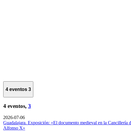
4 eventos
3
4 eventos,
3
2026-07-06
Guadalajara. Exposición: «El documento medieval en la Cancillería 
Alfonso X»