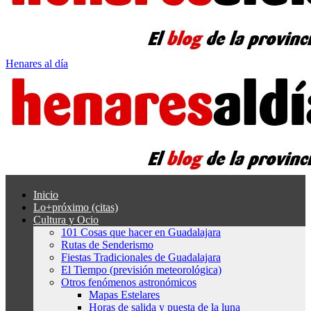
Henares al día
Inicio
Lo+próximo (citas)
Cultura y Ocio
101 Cosas que hacer en Guadalajara
Rutas de Senderismo
Fiestas Tradicionales de Guadalajara
El Tiempo (previsión meteorológica)
Otros fenómenos astronómicos
Mapas Estelares
Horas de salida y puesta de la luna