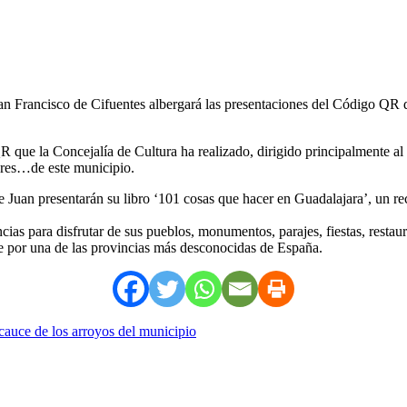
e San Francisco de Cifuentes albergará las presentaciones del Código QR 
que la Concejalía de Cultura ha realizado, dirigido principalmente al se
mbres…de este municipio.
uan presentarán su libro ‘101 cosas que hacer en Guadalajara’, un recor
cias para disfrutar de sus pueblos, monumentos, parajes, fiestas, restau
aje por una de las provincias más desconocidas de España.
 cauce de los arroyos del municipio