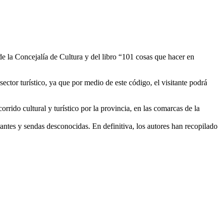
de la Concejalía de Cultura y del libro “101 cosas que hacer en
ctor turístico, ya que por medio de este código, el visitante podrá
rido cultural y turístico por la provincia, en las comarcas de la
rantes y sendas desconocidas. En definitiva, los autores han recopilado