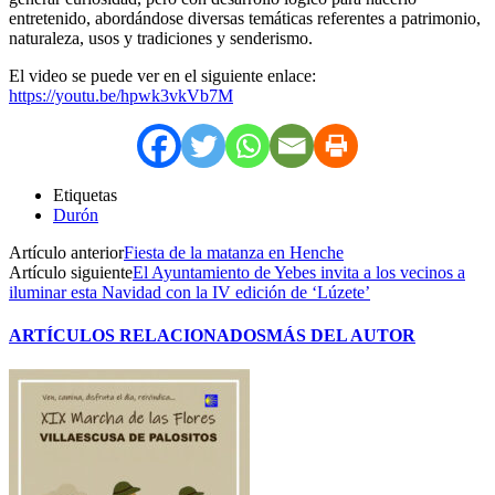
entretenido, abordándose diversas temáticas referentes a patrimonio,
naturaleza, usos y tradiciones y senderismo.
El video se puede ver en el siguiente enlace:
https://youtu.be/hpwk3vkVb7M
Etiquetas
Durón
Artículo anterior
Fiesta de la matanza en Henche
Artículo siguiente
El Ayuntamiento de Yebes invita a los vecinos a
iluminar esta Navidad con la IV edición de ‘Lúzete’
ARTÍCULOS RELACIONADOS
MÁS DEL AUTOR