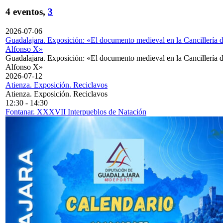
4 eventos,
3
2026-07-06
Guadalajara. Exposición: «El documento medieval en la Cancillería 
Alfonso X»
Guadalajara. Exposición: «El documento medieval en la Cancillería 
Alfonso X»
2026-07-12
Atienza. Exposición. Reciclavos
Atienza. Exposición. Reciclavos
12:30
-
14:30
Fontanar. XXXVII Interpueblos de Natación