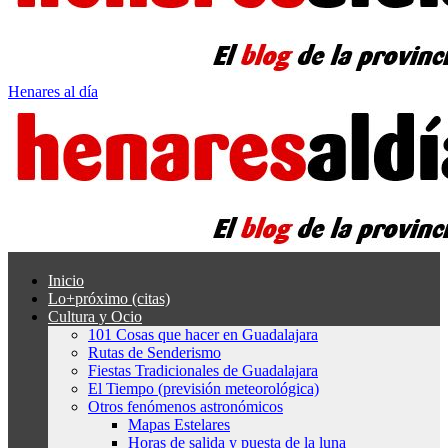
Henares al día
Inicio
Lo+próximo (citas)
Cultura y Ocio
101 Cosas que hacer en Guadalajara
Rutas de Senderismo
Fiestas Tradicionales de Guadalajara
El Tiempo (previsión meteorológica)
Otros fenómenos astronómicos
Mapas Estelares
Horas de salida y puesta de la luna