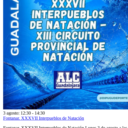
3 agosto: 12:30
-
14:30
Fontanar. XXXVII Interpueblos de Natación
Fontanar. XXXVII Interpueblos de Natación Lunes 3 de agosto a las