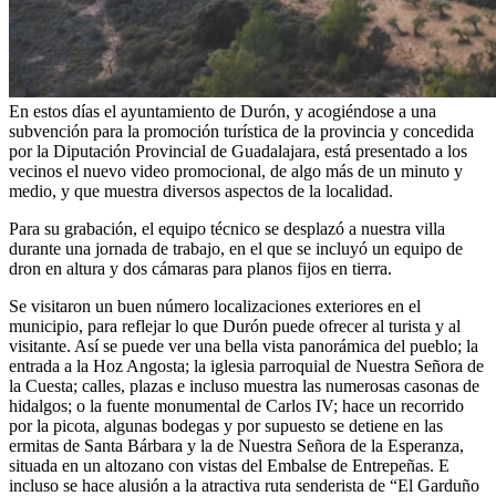
En estos días el ayuntamiento de Durón, y acogiéndose a una
subvención para la promoción turística de la provincia y concedida
por la Diputación Provincial de Guadalajara, está presentado a los
vecinos el nuevo video promocional, de algo más de un minuto y
medio, y que muestra diversos aspectos de la localidad.
Para su grabación, el equipo técnico se desplazó a nuestra villa
durante una jornada de trabajo, en el que se incluyó un equipo de
dron en altura y dos cámaras para planos fijos en tierra.
Se visitaron un buen número localizaciones exteriores en el
municipio, para reflejar lo que Durón puede ofrecer al turista y al
visitante. Así se puede ver una bella vista panorámica del pueblo; la
entrada a la Hoz Angosta; la iglesia parroquial de Nuestra Señora de
la Cuesta; calles, plazas e incluso muestra las numerosas casonas de
hidalgos; o la fuente monumental de Carlos IV; hace un recorrido
por la picota, algunas bodegas y por supuesto se detiene en las
ermitas de Santa Bárbara y la de Nuestra Señora de la Esperanza,
situada en un altozano con vistas del Embalse de Entrepeñas. E
incluso se hace alusión a la atractiva ruta senderista de “El Garduño