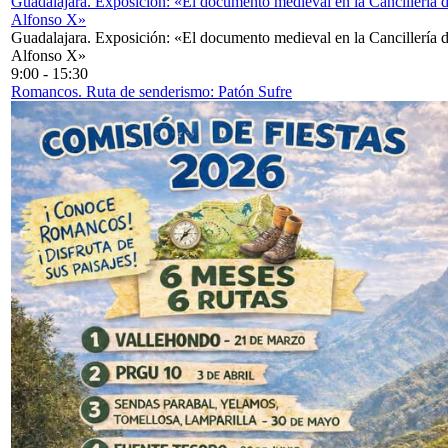
Guadalajara. Exposición: «El documento medieval en la Cancillería 
Alfonso X»
Guadalajara. Exposición: «El documento medieval en la Cancillería 
Alfonso X»
9:00
-
15:30
Romancos. Ruta de senderismo: Patón Sufre