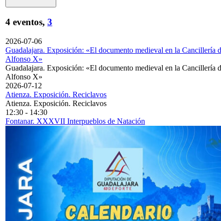
4 eventos,
3
2026-07-06
Guadalajara. Exposición: «El documento medieval en la Cancillería 
Alfonso X»
Guadalajara. Exposición: «El documento medieval en la Cancillería 
Alfonso X»
2026-07-12
Atienza. Exposición. Reciclavos
Atienza. Exposición. Reciclavos
12:30
-
14:30
Fontanar. XXXVII Interpueblos de Natación