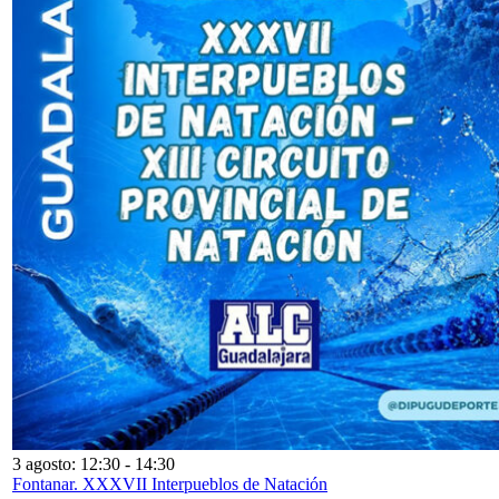
3 agosto: 12:30
-
14:30
Fontanar. XXXVII Interpueblos de Natación