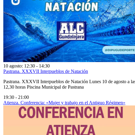
10 agosto: 12:30
-
14:30
Pastrana. XXXVII Interpueblos de Natación
Pastrana. XXXVII Interpueblos de Natación Lunes 10 de agosto a la
12,30 horas Piscina Municipal de Pastrana
19:30
-
21:00
Atienza. Conferencia: «Mujer y trabajo en el Antiguo Régimen»