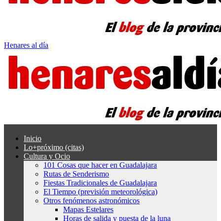
Henares al día
Inicio
Lo+próximo (citas)
Cultura y Ocio
101 Cosas que hacer en Guadalajara
Rutas de Senderismo
Fiestas Tradicionales de Guadalajara
El Tiempo (previsión meteorológica)
Otros fenómenos astronómicos
Mapas Estelares
Horas de salida y puesta de la luna