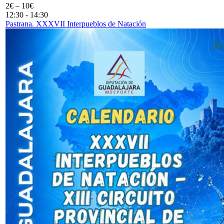
2€ – 10€
12:30
-
14:30
Pastrana. XXXVII Interpueblos de Natación