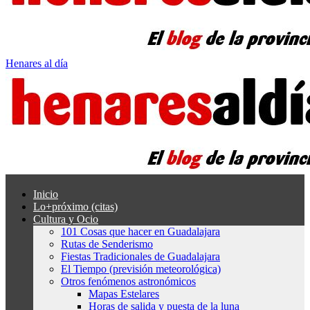
Henares al día
Inicio
Lo+próximo (citas)
Cultura y Ocio
101 Cosas que hacer en Guadalajara
Rutas de Senderismo
Fiestas Tradicionales de Guadalajara
El Tiempo (previsión meteorológica)
Otros fenómenos astronómicos
Mapas Estelares
Horas de salida y puesta de la luna