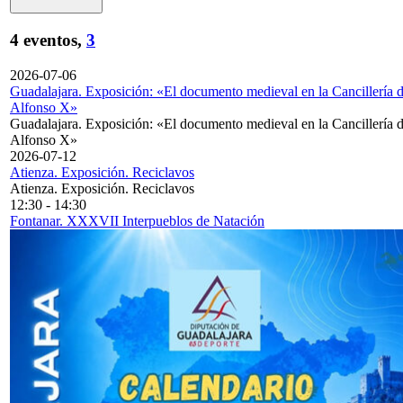
4 eventos,
3
2026-07-06
Guadalajara. Exposición: «El documento medieval en la Cancillería 
Alfonso X»
Guadalajara. Exposición: «El documento medieval en la Cancillería 
Alfonso X»
2026-07-12
Atienza. Exposición. Reciclavos
Atienza. Exposición. Reciclavos
12:30
-
14:30
Fontanar. XXXVII Interpueblos de Natación