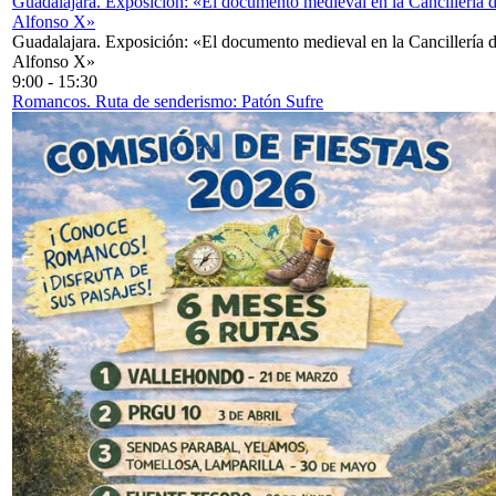
Guadalajara. Exposición: «El documento medieval en la Cancillería 
Alfonso X»
Guadalajara. Exposición: «El documento medieval en la Cancillería 
Alfonso X»
9:00
-
15:30
Romancos. Ruta de senderismo: Patón Sufre