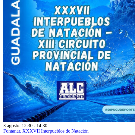
3 agosto: 12:30
-
14:30
Fontanar. XXXVII Interpueblos de Natación