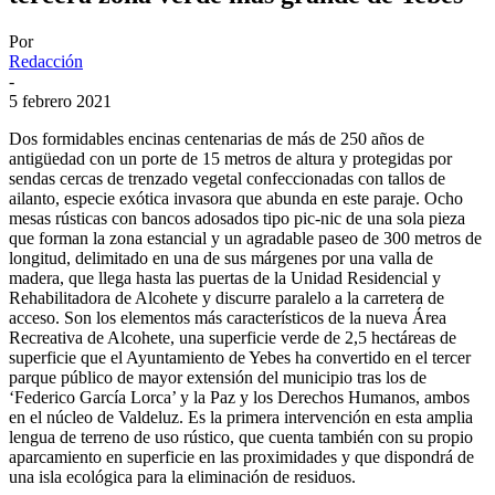
Por
Redacción
-
5 febrero 2021
Dos formidables encinas centenarias de más de 250 años de
antigüedad con un porte de 15 metros de altura y protegidas por
sendas cercas de trenzado vegetal confeccionadas con tallos de
ailanto, especie exótica invasora que abunda en este paraje. Ocho
mesas rústicas con bancos adosados tipo pic-nic de una sola pieza
que forman la zona estancial y un agradable paseo de 300 metros de
longitud, delimitado en una de sus márgenes por una valla de
madera, que llega hasta las puertas de la Unidad Residencial y
Rehabilitadora de Alcohete y discurre paralelo a la carretera de
acceso. Son los elementos más característicos de la nueva Área
Recreativa de Alcohete, una superficie verde de 2,5 hectáreas de
superficie que el Ayuntamiento de Yebes ha convertido en el tercer
parque público de mayor extensión del municipio tras los de
‘Federico García Lorca’ y la Paz y los Derechos Humanos, ambos
en el núcleo de Valdeluz. Es la primera intervención en esta amplia
lengua de terreno de uso rústico, que cuenta también con su propio
aparcamiento en superficie en las proximidades y que dispondrá de
una isla ecológica para la eliminación de residuos.