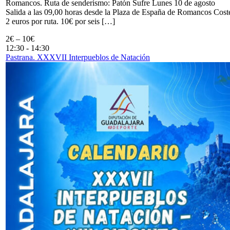
Romancos. Ruta de senderismo: Patón Sufre Lunes 10 de agosto
Salida a las 09,00 horas desde la Plaza de España de Romancos Cost
2 euros por ruta. 10€ por seis […]
2€ – 10€
12:30
-
14:30
Pastrana. XXXVII Interpueblos de Natación