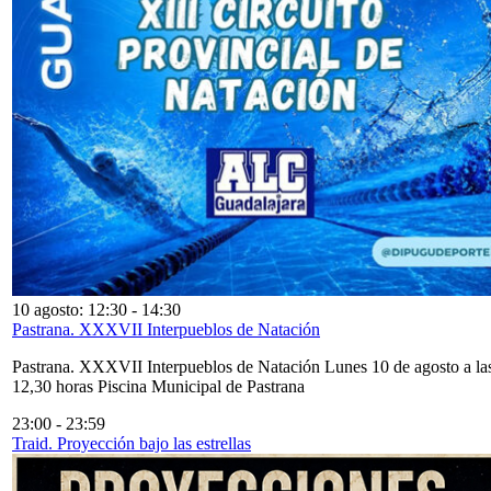
10 agosto: 12:30
-
14:30
Pastrana. XXXVII Interpueblos de Natación
Pastrana. XXXVII Interpueblos de Natación Lunes 10 de agosto a la
12,30 horas Piscina Municipal de Pastrana
23:00
-
23:59
Traid. Proyección bajo las estrellas