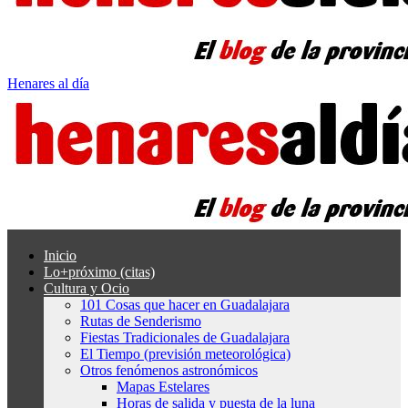
Henares al día
Inicio
Lo+próximo (citas)
Cultura y Ocio
101 Cosas que hacer en Guadalajara
Rutas de Senderismo
Fiestas Tradicionales de Guadalajara
El Tiempo (previsión meteorológica)
Otros fenómenos astronómicos
Mapas Estelares
Horas de salida y puesta de la luna