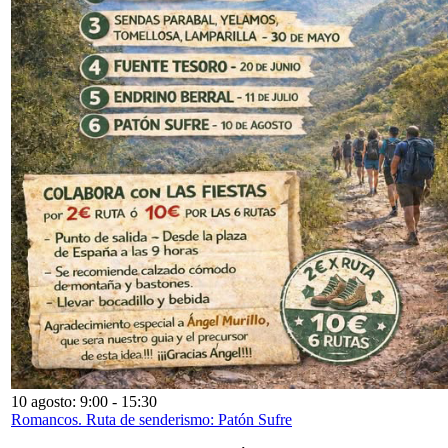
10 agosto: 9:00
-
15:30
Romancos. Ruta de senderismo: Patón Sufre