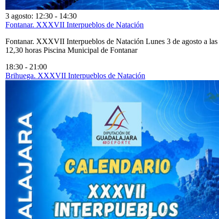
3 agosto: 12:30
-
14:30
Fontanar. XXXVII Interpueblos de Natación
Fontanar. XXXVII Interpueblos de Natación Lunes 3 de agosto a las
12,30 horas Piscina Municipal de Fontanar
18:30
-
21:00
Brihuega. XXXVII Interpueblos de Natación