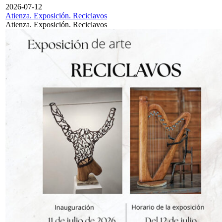
2026-07-12
Atienza. Exposición. Reciclavos
Atienza. Exposición. Reciclavos