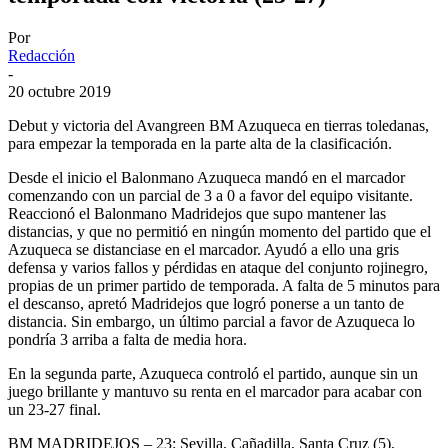
Por
Redacción
-
20 octubre 2019
Debut y victoria del Avangreen BM Azuqueca en tierras toledanas,
para empezar la temporada en la parte alta de la clasificación.
Desde el inicio el Balonmano Azuqueca mandó en el marcador
comenzando con un parcial de 3 a 0 a favor del equipo visitante.
Reaccionó el Balonmano Madridejos que supo mantener las
distancias, y que no permitió en ningún momento del partido que el
Azuqueca se distanciase en el marcador. Ayudó a ello una gris
defensa y varios fallos y pérdidas en ataque del conjunto rojinegro,
propias de un primer partido de temporada. A falta de 5 minutos para
el descanso, apretó Madridejos que logró ponerse a un tanto de
distancia. Sin embargo, un último parcial a favor de Azuqueca lo
pondría 3 arriba a falta de media hora.
En la segunda parte, Azuqueca controló el partido, aunque sin un
juego brillante y mantuvo su renta en el marcador para acabar con
un 23-27 final.
BM MADRIDEJOS – 23: Sevilla, Cañadilla, Santa Cruz (5),