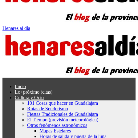
Henares al día
Inicio
Lo+próximo (citas)
Cultura y Ocio
101 Cosas que hacer en Guadalajara
Rutas de Senderismo
Fiestas Tradicionales de Guadalajara
El Tiempo (previsión meteorológica)
Otros fenómenos astronómicos
Mapas Estelares
Horas de salida y puesta de la luna