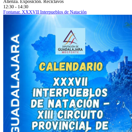
Atienza. Exposición. Reciclavos
12:30
-
14:30
Fontanar. XXXVII Interpueblos de Natación