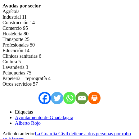
Ayudas por sector
Agrícola 1
Industrial 11
Construcción 14
Comercio 95
Hostelería 80
Transporte 25
Profesionales 50
Educación 14
Clínicas sanitarias 6
Cultura 5
Lavandería 3
Peluquerías 75
Papelería – reprografía 4
Otros servicios 57
Etiquetas
Ayuntamiento de Guadalajara
Alberto Rojo
Artículo anterior
La Guardia Civil detiene a dos personas por robo