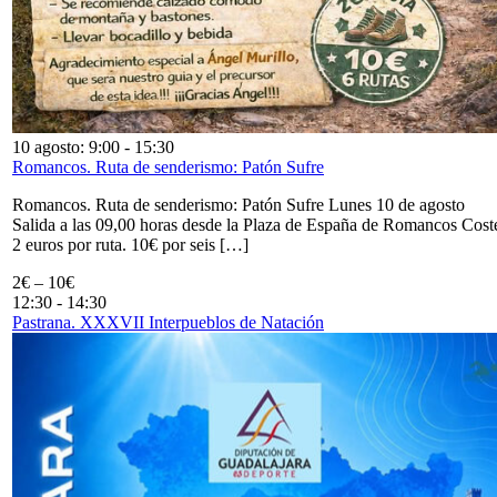
10 agosto: 9:00
-
15:30
Romancos. Ruta de senderismo: Patón Sufre
Romancos. Ruta de senderismo: Patón Sufre Lunes 10 de agosto
Salida a las 09,00 horas desde la Plaza de España de Romancos Cost
2 euros por ruta. 10€ por seis […]
2€ – 10€
12:30
-
14:30
Pastrana. XXXVII Interpueblos de Natación