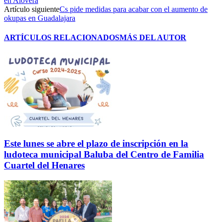
en Alovera
Artículo siguiente
Cs pide medidas para acabar con el aumento de
okupas en Guadalajara
ARTÍCULOS RELACIONADOS
MÁS DEL AUTOR
Este lunes se abre el plazo de inscripción en la
ludoteca municipal Baluba del Centro de Familia
Cuartel del Henares