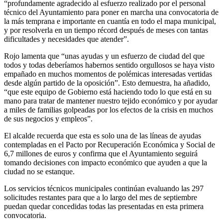
“profundamente agradecido al esfuerzo realizado por el personal
técnico del Ayuntamiento para poner en marcha una convocatoria de
la más temprana e importante en cuantía en todo el mapa municipal,
y por resolverla en un tiempo récord después de meses con tantas
dificultades y necesidades que atender”.
Rojo lamenta que “unas ayudas y un esfuerzo de ciudad del que
todos y todas deberíamos habernos sentido orgullosos se haya visto
empañado en muchos momentos de polémicas interesadas vertidas
desde algún partido de la oposición”. Esto demuestra, ha añadido,
“que este equipo de Gobierno está haciendo todo lo que está en su
mano para tratar de mantener nuestro tejido económico y por ayudar
a miles de familias golpeadas por los efectos de la crisis en muchos
de sus negocios y empleos”.
El alcalde recuerda que esta es solo una de las líneas de ayudas
contempladas en el Pacto por Recuperación Económica y Social de
6,7 millones de euros y confirma que el Ayuntamiento seguirá
tomando decisiones con impacto económico que ayuden a que la
ciudad no se estanque.
Los servicios técnicos municipales continúan evaluando las 297
solicitudes restantes para que a lo largo del mes de septiembre
puedan quedar concedidas todas las presentadas en esta primera
convocatoria.