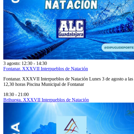
3 agosto: 12:30
-
14:30
Fontanar. XXXVII Interpueblos de Natación
Fontanar. XXXVII Interpueblos de Natación Lunes 3 de agosto a las
12,30 horas Piscina Municipal de Fontanar
18:30
-
21:00
Brihuega. XXXVII Interpueblos de Natación