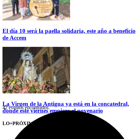
El día 10 será la paella solidaria, este año a beneficio
de Accem
La Virgen de la Antigua ya está en la concatedral,
42 eventos encontrados.
donde este viernes empieza el novenario
LO+PRÓXIMO (CITAS)