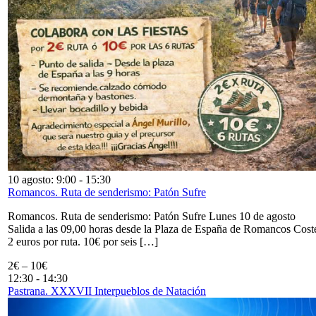
10 agosto: 9:00
-
15:30
Romancos. Ruta de senderismo: Patón Sufre
Romancos. Ruta de senderismo: Patón Sufre Lunes 10 de agosto
Salida a las 09,00 horas desde la Plaza de España de Romancos Cost
2 euros por ruta. 10€ por seis […]
2€ – 10€
12:30
-
14:30
Pastrana. XXXVII Interpueblos de Natación