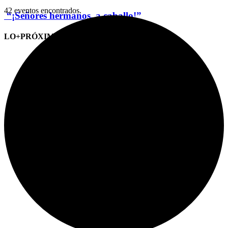
42 eventos encontrados.
“¡Señores hermanos, a caballo!”
LO+PRÓXIMO (CITAS)