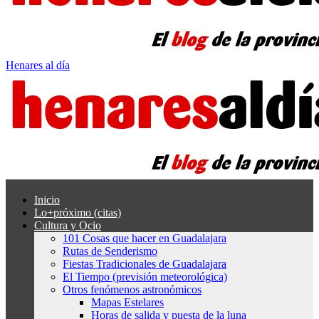
Henares al día
Inicio
Lo+próximo (citas)
Cultura y Ocio
101 Cosas que hacer en Guadalajara
Rutas de Senderismo
Fiestas Tradicionales de Guadalajara
El Tiempo (previsión meteorológica)
Otros fenómenos astronómicos
Mapas Estelares
Horas de salida y puesta de la luna