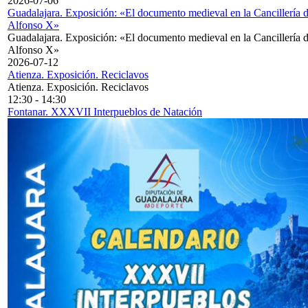
2026-07-06
Guadalajara. Exposición: «El documento medieval en la Cancillería 
Alfonso X»
Guadalajara. Exposición: «El documento medieval en la Cancillería 
Alfonso X»
2026-07-12
Atienza. Exposición. Reciclavos
Atienza. Exposición. Reciclavos
12:30
-
14:30
Fontanar. XXXVII Interpueblos de Natación