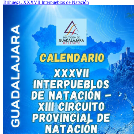
Brihuega. XXXVII Interpueblos de Natación