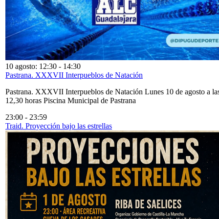
10 agosto: 12:30
-
14:30
Pastrana. XXXVII Interpueblos de Natación
Pastrana. XXXVII Interpueblos de Natación Lunes 10 de agosto a la
12,30 horas Piscina Municipal de Pastrana
23:00
-
23:59
Traid. Proyección bajo las estrellas