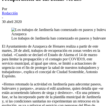
Por
Redacción
-
30 abril 2020
Los trabajos de Jardinería han comenzado en paseos y bulevar
El Ayuntamiento de Azuqueca de Henares realiza a partir de este
martes, 28 de abril, trabajos de recuperación en zonas verdes en la
ciudad. «Cuando se declaró el Estado de Alarma el 14 de marzo
para limitar la propagación y el contagio por COVID19, este
servicio municipal, al igual que otros, se limitó a actuaciones de
urgencia con el fin de proteger la salud de nuestros trabajadores y
trabajadoras», explica el concejal de Ciudad Sostenible, Antonio
Expósito.
«Hemos retomado la actividad en Jardinería para adecentar paseos,
bulevares y parques», avanza el edil azudense, quien detalla que «se
están acometiendo labores de siega y desbroce». «En una primera
fase, se ha incorporado parte de la plantilla municipal de Jardinería
y, si las condiciones sanitarias no experimentan un retroceso en la
evolución, se va a reforzar el servicio con personas del Plan de