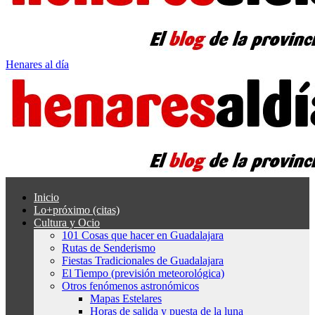
Henares al día
Inicio
Lo+próximo (citas)
Cultura y Ocio
101 Cosas que hacer en Guadalajara
Rutas de Senderismo
Fiestas Tradicionales de Guadalajara
El Tiempo (previsión meteorológica)
Otros fenómenos astronómicos
Mapas Estelares
Horas de salida y puesta de la luna