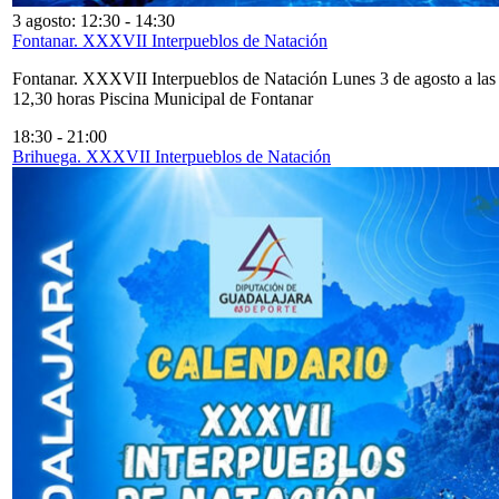
3 agosto: 12:30
-
14:30
Fontanar. XXXVII Interpueblos de Natación
Fontanar. XXXVII Interpueblos de Natación Lunes 3 de agosto a las
12,30 horas Piscina Municipal de Fontanar
18:30
-
21:00
Brihuega. XXXVII Interpueblos de Natación