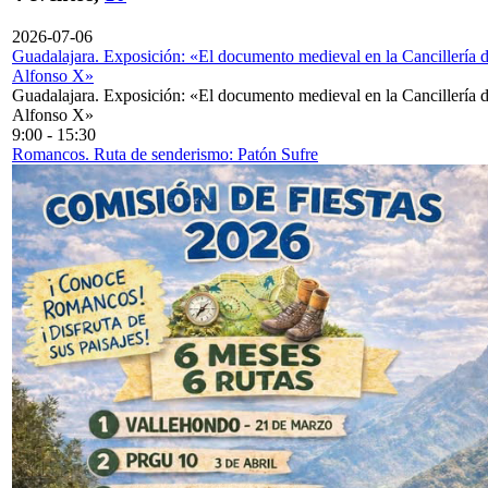
2026-07-06
Guadalajara. Exposición: «El documento medieval en la Cancillería 
Alfonso X»
Guadalajara. Exposición: «El documento medieval en la Cancillería 
Alfonso X»
9:00
-
15:30
Romancos. Ruta de senderismo: Patón Sufre