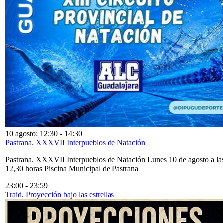
10 agosto: 12:30
-
14:30
Pastrana. XXXVII Interpueblos de Natación
Pastrana. XXXVII Interpueblos de Natación Lunes 10 de agosto a la
12,30 horas Piscina Municipal de Pastrana
23:00
-
23:59
Traid. Proyección bajo las estrellas