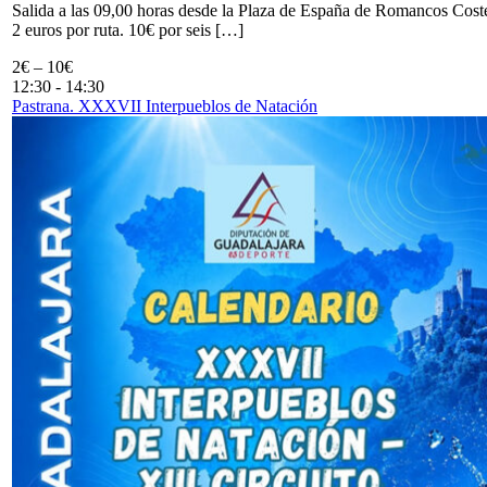
Salida a las 09,00 horas desde la Plaza de España de Romancos Cost
2 euros por ruta. 10€ por seis […]
2€ – 10€
12:30
-
14:30
Pastrana. XXXVII Interpueblos de Natación