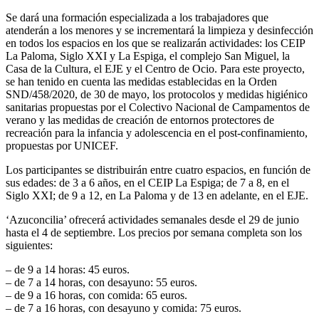
Se dará una formación especializada a los trabajadores que
atenderán a los menores y se incrementará la limpieza y desinfección
en todos los espacios en los que se realizarán actividades: los CEIP
La Paloma, Siglo XXI y La Espiga, el complejo San Miguel, la
Casa de la Cultura, el EJE y el Centro de Ocio. Para este proyecto,
se han tenido en cuenta las medidas establecidas en la Orden
SND/458/2020, de 30 de mayo, los protocolos y medidas higiénico
sanitarias propuestas por el Colectivo Nacional de Campamentos de
verano y las medidas de creación de entornos protectores de
recreación para la infancia y adolescencia en el post-confinamiento,
propuestas por UNICEF.
Los participantes se distribuirán entre cuatro espacios, en función de
sus edades: de 3 a 6 años, en el CEIP La Espiga; de 7 a 8, en el
Siglo XXI; de 9 a 12, en La Paloma y de 13 en adelante, en el EJE.
‘Azuconcilia’ ofrecerá actividades semanales desde el 29 de junio
hasta el 4 de septiembre. Los precios por semana completa son los
siguientes:
– de 9 a 14 horas: 45 euros.
– de 7 a 14 horas, con desayuno: 55 euros.
– de 9 a 16 horas, con comida: 65 euros.
– de 7 a 16 horas, con desayuno y comida: 75 euros.