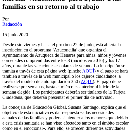
familias en su retorno al trabajo
Por
Redacción
-
15 junio 2020
Desde este viernes y hasta el próximo 22 de junio, está abierta la
inscripción en el programa ‘Azuconcilia’ que organiza el
Ayuntamiento de Azuqueca de Henares para niñas, niños y jóvenes
con edades comprendidas entre los 3 (nacidos en 2016) y los 17
años, durante las vacaciones escolares de verano. La inscripción se
tramita a través de esta página web (pinche
AQUÍ
) y el pago se hará
también a través de la web municipal o los cajeros ciudadanos, a
través del modelo de autoliquidación 350 (
AQUÍ
). El pago debe
realizarse por semanas, hasta el miércoles anterior al inicio de la
semana elegida. Los participantes deberán ser titulares de la Tarjeta
Ciudadana, que deberán presentar el primer día de actividad.
La concejala de Educación Global, Susana Santiago, explica que el
objetivo de esta iniciativa es dar respuesta «a las necesidades
actuales de las familias y poder así atender a los menores que debido
a esta crisis sanitaria se han visto afectados tanto en el ámbito escolar
como en el emocional». Para ello, se ofrecen diferentes actividades