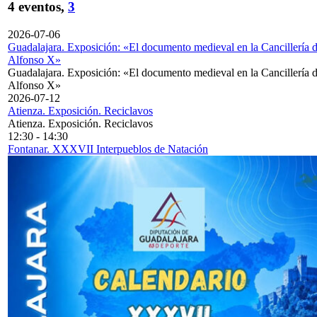
4 eventos,
3
2026-07-06
Guadalajara. Exposición: «El documento medieval en la Cancillería 
Alfonso X»
Guadalajara. Exposición: «El documento medieval en la Cancillería 
Alfonso X»
2026-07-12
Atienza. Exposición. Reciclavos
Atienza. Exposición. Reciclavos
12:30
-
14:30
Fontanar. XXXVII Interpueblos de Natación