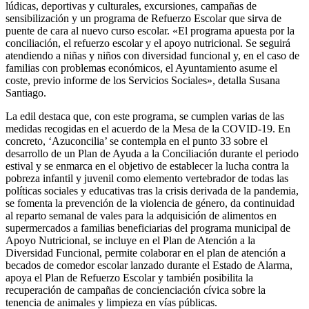
lúdicas, deportivas y culturales, excursiones, campañas de
sensibilización y un programa de Refuerzo Escolar que sirva de
puente de cara al nuevo curso escolar. «El programa apuesta por la
conciliación, el refuerzo escolar y el apoyo nutricional. Se seguirá
atendiendo a niñas y niños con diversidad funcional y, en el caso de
familias con problemas económicos, el Ayuntamiento asume el
coste, previo informe de los Servicios Sociales», detalla Susana
Santiago.
La edil destaca que, con este programa, se cumplen varias de las
medidas recogidas en el acuerdo de la Mesa de la COVID-19. En
concreto, ‘Azuconcilia’ se contempla en el punto 33 sobre el
desarrollo de un Plan de Ayuda a la Conciliación durante el periodo
estival y se enmarca en el objetivo de establecer la lucha contra la
pobreza infantil y juvenil como elemento vertebrador de todas las
políticas sociales y educativas tras la crisis derivada de la pandemia,
se fomenta la prevención de la violencia de género, da continuidad
al reparto semanal de vales para la adquisición de alimentos en
supermercados a familias beneficiarias del programa municipal de
Apoyo Nutricional, se incluye en el Plan de Atención a la
Diversidad Funcional, permite colaborar en el plan de atención a
becados de comedor escolar lanzado durante el Estado de Alarma,
apoya el Plan de Refuerzo Escolar y también posibilita la
recuperación de campañas de concienciación cívica sobre la
tenencia de animales y limpieza en vías públicas.