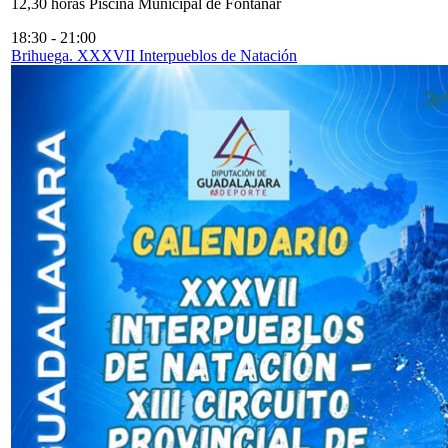
12,30 horas Piscina Municipal de Fontanar
18:30
-
21:00
Brihuega. XXXVII Interpueblos de Natación