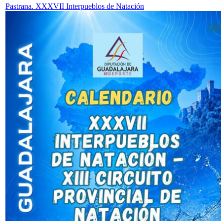
Pastrana. XXXVII Interpueblos de Natación