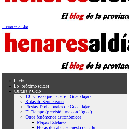
Henares al día
Inicio
Lo+próximo (citas)
Cultura y Ocio
101 Cosas que hacer en Guadalajara
Rutas de Senderismo
Fiestas Tradicionales de Guadalajara
El Tiempo (previsión meteorológica)
Otros fenómenos astronómicos
Mapas Estelares
Horas de salida y puesta de la luna