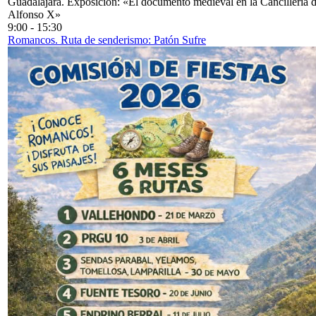
Guadalajara. Exposición: «El documento medieval en la Cancillería 
Alfonso X»
9:00
-
15:30
Romancos. Ruta de senderismo: Patón Sufre