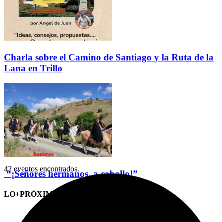
Charla sobre el Camino de Santiago y la Ruta de la
Lana en Trillo
42 eventos encontrados.
“¡Señores hermanos, a caballo!”
LO+PRÓXIMO (CITAS)