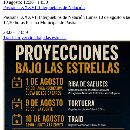
10 agosto: 12:30
-
14:30
Pastrana. XXXVII Interpueblos de Natación
Pastrana. XXXVII Interpueblos de Natación Lunes 10 de agosto a la
12,30 horas Piscina Municipal de Pastrana
23:00
-
23:59
Traid. Proyección bajo las estrellas