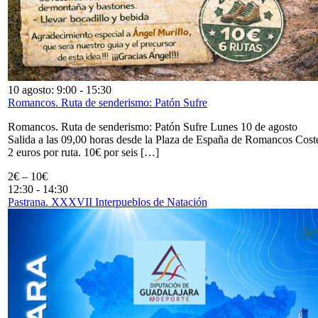
10 agosto: 9:00
-
15:30
Romancos. Ruta de senderismo: Patón Sufre
Romancos. Ruta de senderismo: Patón Sufre Lunes 10 de agosto
Salida a las 09,00 horas desde la Plaza de España de Romancos Cost
2 euros por ruta. 10€ por seis […]
2€ – 10€
12:30
-
14:30
Pastrana. XXXVII Interpueblos de Natación