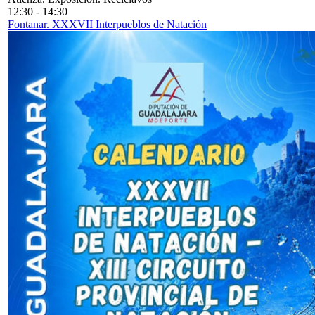
12:30
-
14:30
Fontanar. XXXVII Interpueblos de Natación