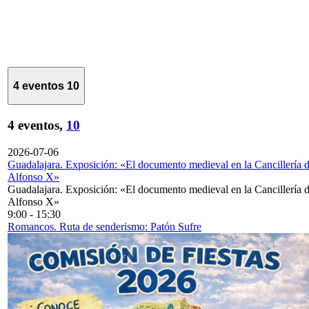
4 eventos
10
4 eventos,
10
2026-07-06
Guadalajara. Exposición: «El documento medieval en la Cancillería 
Alfonso X»
Guadalajara. Exposición: «El documento medieval en la Cancillería 
Alfonso X»
9:00
-
15:30
Romancos. Ruta de senderismo: Patón Sufre