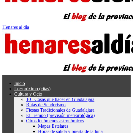
Henares al día
Inicio
Lo+próximo (citas)
Cultura y Ocio
101 Cosas que hacer en Guadalajara
Rutas de Senderismo
Fiestas Tradicionales de Guadalajara
El Tiempo (previsión meteorológica)
Otros fenómenos astronómicos
Mapas Estelares
Horas de salida y puesta de la luna