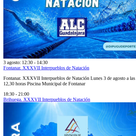
3 agosto: 12:30
-
14:30
Fontanar. XXXVII Interpueblos de Natación
Fontanar. XXXVII Interpueblos de Natación Lunes 3 de agosto a las
12,30 horas Piscina Municipal de Fontanar
18:30
-
21:00
Brihuega. XXXVII Interpueblos de Natación