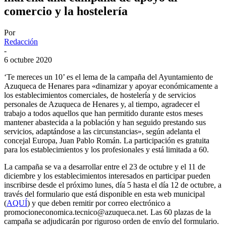
comercio y la hostelería
Por
Redacción
-
6 octubre 2020
‘Te mereces un 10’ es el lema de la campaña del Ayuntamiento de
Azuqueca de Henares para «dinamizar y apoyar económicamente a
los establecimientos comerciales, de hostelería y de servicios
personales de Azuqueca de Henares y, al tiempo, agradecer el
trabajo a todos aquellos que han permitido durante estos meses
mantener abastecida a la población y han seguido prestando sus
servicios, adaptándose a las circunstancias», según adelanta el
concejal Europa, Juan Pablo Román. La participación es gratuita
para los establecimientos y los profesionales y está limitada a 60.
La campaña se va a desarrollar entre el 23 de octubre y el 11 de
diciembre y los establecimientos interesados en participar pueden
inscribirse desde el próximo lunes, día 5 hasta el día 12 de octubre, a
través del formulario que está disponible en esta web municipal
(
AQUÍ
) y que deben remitir por correo electrónico a
promocioneconomica.tecnico@azuqueca.net. Las 60 plazas de la
campaña se adjudicarán por riguroso orden de envío del formulario.