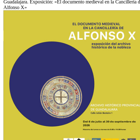
Guadalajara. Exposición: «El documento medieval en la Cancillería 
Alfonso X»