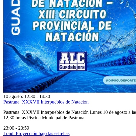
10 agosto: 12:30
-
14:30
Pastrana. XXXVII Interpueblos de Natación
Pastrana. XXXVII Interpueblos de Natación Lunes 10 de agosto a la
12,30 horas Piscina Municipal de Pastrana
23:00
-
23:59
Traid. Proyección bajo las estrellas