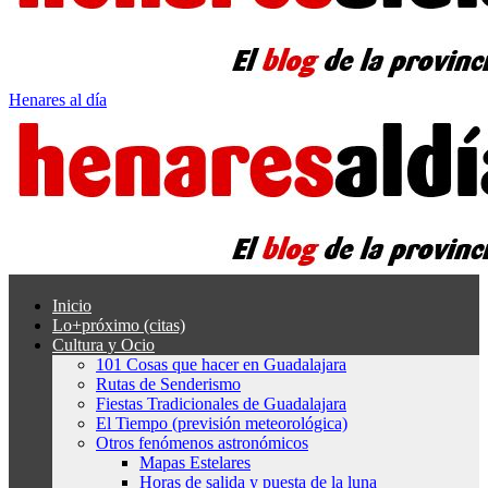
Henares al día
Inicio
Lo+próximo (citas)
Cultura y Ocio
101 Cosas que hacer en Guadalajara
Rutas de Senderismo
Fiestas Tradicionales de Guadalajara
El Tiempo (previsión meteorológica)
Otros fenómenos astronómicos
Mapas Estelares
Horas de salida y puesta de la luna