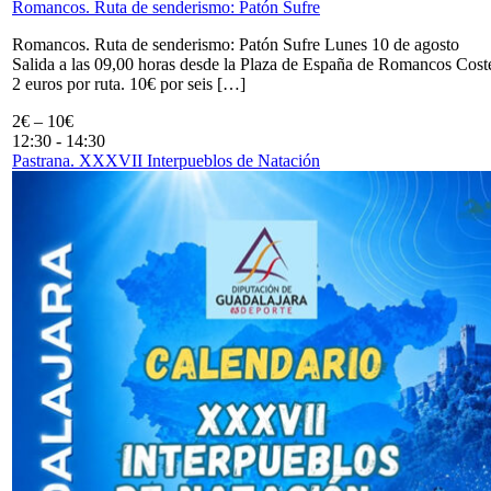
Romancos. Ruta de senderismo: Patón Sufre
Romancos. Ruta de senderismo: Patón Sufre Lunes 10 de agosto
Salida a las 09,00 horas desde la Plaza de España de Romancos Cost
2 euros por ruta. 10€ por seis […]
2€ – 10€
12:30
-
14:30
Pastrana. XXXVII Interpueblos de Natación