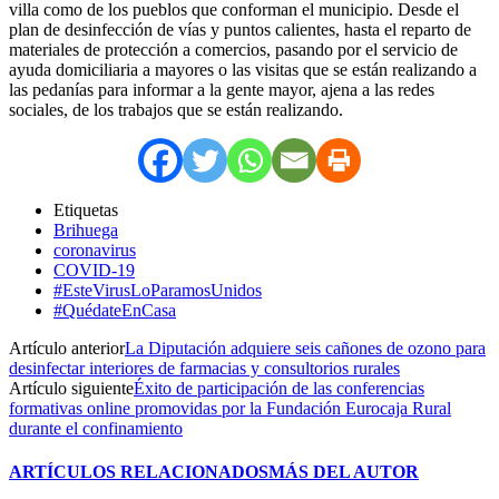
villa como de los pueblos que conforman el municipio. Desde el
plan de desinfección de vías y puntos calientes, hasta el reparto de
materiales de protección a comercios, pasando por el servicio de
ayuda domiciliaria a mayores o las visitas que se están realizando a
las pedanías para informar a la gente mayor, ajena a las redes
sociales, de los trabajos que se están realizando.
Etiquetas
Brihuega
coronavirus
COVID-19
#EsteVirusLoParamosUnidos
#QuédateEnCasa
Artículo anterior
La Diputación adquiere seis cañones de ozono para
desinfectar interiores de farmacias y consultorios rurales
Artículo siguiente
Éxito de participación de las conferencias
formativas online promovidas por la Fundación Eurocaja Rural
durante el confinamiento
ARTÍCULOS RELACIONADOS
MÁS DEL AUTOR