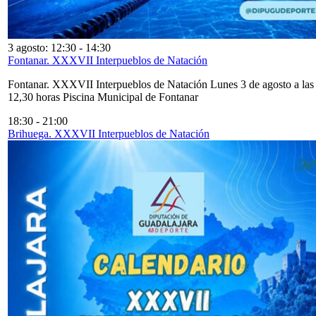
3 agosto: 12:30
-
14:30
Fontanar. XXXVII Interpueblos de Natación
Fontanar. XXXVII Interpueblos de Natación Lunes 3 de agosto a las
12,30 horas Piscina Municipal de Fontanar
18:30
-
21:00
Brihuega. XXXVII Interpueblos de Natación