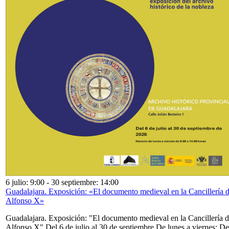
6 julio: 9:00
-
30 septiembre: 14:00
Guadalajara. Exposición: «El documento medieval en la Cancillería 
Alfonso X»
Guadalajara. Exposición: "El documento medieval en la Cancillería 
Alfonso X" Del 6 de julio al 30 de septiembre De lunes a viernes: De