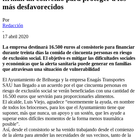
más desfavorecidos
Por
Redacción
-
17 abril 2020
La empresa destinará 16.500 euros al consistorio para financiar
durante treinta días la comida de cincuenta personas en riesgo
de exclusión social. El objetivo es mitigar las dificultades sociales
y económicas que la alerta sanitaria puede generar en familias
que atraviesan una situación de vulnerabilidad
El Ayuntamiento de Brihuega y la empresa Enagás Transportes
SAU han llegado a un acuerdo por el que cincuenta personas en
riesgo de exclusión social se verán beneficiadas con una cantidad de
16.500 euros que servirán para proporcionarles alimentos.
El alcalde, Luis Viejo, agradece “enormemente la ayuda, en nombre
de todos los briocenses, para los que el Ayuntamiento tiene que
suponer, más que nunca, un apoyo y un sostén, que les ayude a
superar estos difíciles momentos de la forma menos traumática
posible”.
Así, desde el consistorio se ha venido trabajando desde el comienzo
de la alerta para atender las necesidades de sus vecinos, tanto de la