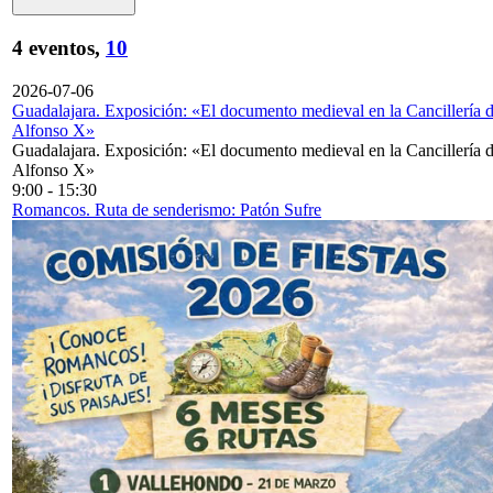
4 eventos,
10
2026-07-06
Guadalajara. Exposición: «El documento medieval en la Cancillería 
Alfonso X»
Guadalajara. Exposición: «El documento medieval en la Cancillería 
Alfonso X»
9:00
-
15:30
Romancos. Ruta de senderismo: Patón Sufre