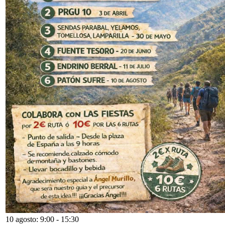
10 agosto: 9:00
-
15:30