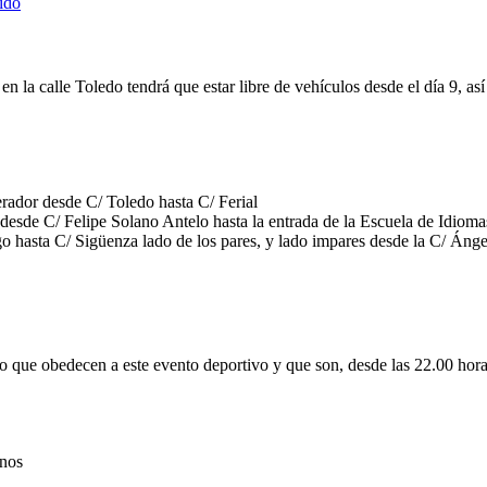
ido
da en la calle Toledo tendrá que estar libre de vehículos desde el día 9, 
dor desde C/ Toledo hasta C/ Ferial
 desde C/ Felipe Solano Antelo hasta la entrada de la Escuela de Idioma
o hasta C/ Sigüenza lado de los pares, y lado impares desde la C/ Áng
co que obedecen a este evento deportivo y que son, desde las 22.00 horas
inos