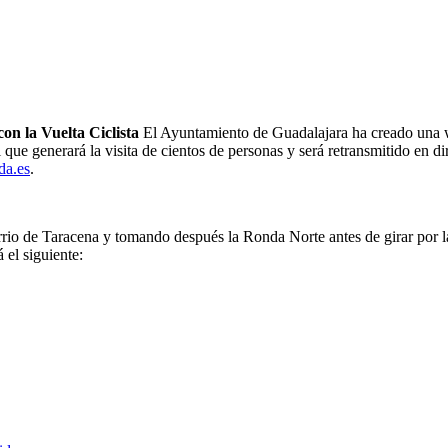
on la Vuelta Ciclista
El Ayuntamiento de Guadalajara ha creado una w
l que generará la visita de cientos de personas y será retransmitido en 
da.es
.
arrio de Taracena y tomando después la Ronda Norte antes de girar por l
 el siguiente: