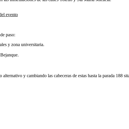
del evento
 de paso:
s y zona universitaria.
 Bejanque.
io alternativo y cambiando las cabeceras de estas hasta la parada 188 s