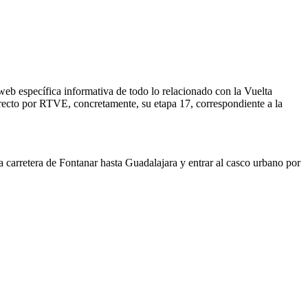
eb específica informativa de todo lo relacionado con la Vuelta
directo por RTVE, concretamente, su etapa 17, correspondiente a la
a carretera de Fontanar hasta Guadalajara y entrar al casco urbano por