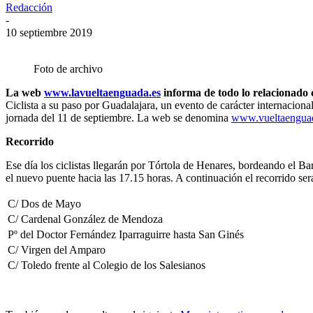
Redacción
-
10 septiembre 2019
Foto de archivo
La web
www.lavueltaenguada.es
informa de todo lo relacionado c
Ciclista a su paso por Guadalajara, un evento de carácter internaciona
jornada del 11 de septiembre. La web se denomina
www.vueltaengua
Recorrido
Ese día los ciclistas llegarán por Tórtola de Henares, bordeando el B
el nuevo puente hacia las 17.15 horas. A continuación el recorrido será
C/ Dos de Mayo
C/ Cardenal González de Mendoza
Pº del Doctor Fernández Iparraguirre hasta San Ginés
C/ Virgen del Amparo
C/ Toledo frente al Colegio de los Salesianos