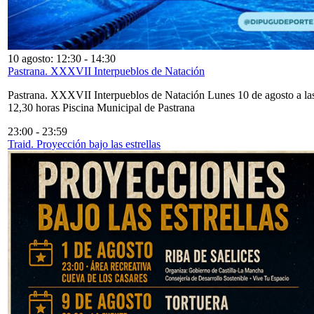
10 agosto: 12:30
-
14:30
Pastrana. XXXVII Interpueblos de Natación
Pastrana. XXXVII Interpueblos de Natación Lunes 10 de agosto a la
12,30 horas Piscina Municipal de Pastrana
23:00
-
23:59
Traid. Proyección bajo las estrellas