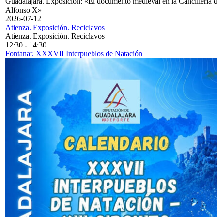
Guadalajara. Exposición: «El documento medieval en la Cancillería 
Alfonso X»
2026-07-12
Atienza. Exposición. Reciclavos
Atienza. Exposición. Reciclavos
12:30
-
14:30
Fontanar. XXXVII Interpueblos de Natación