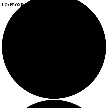
LO+PRÓXIMO (CITAS)