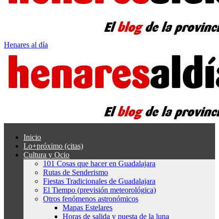
Henares al día
Inicio
Lo+próximo (citas)
Cultura y Ocio
101 Cosas que hacer en Guadalajara
Rutas de Senderismo
Fiestas Tradicionales de Guadalajara
El Tiempo (previsión meteorológica)
Otros fenómenos astronómicos
Mapas Estelares
Horas de salida y puesta de la luna