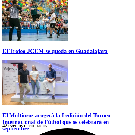
El Trofeo JCCM se queda en Guadalajara
El Multiusos acogerá la I edición del Torneo
Internacional de Fútbol que se celebrará en
42 eventos encontrados.
septiembre