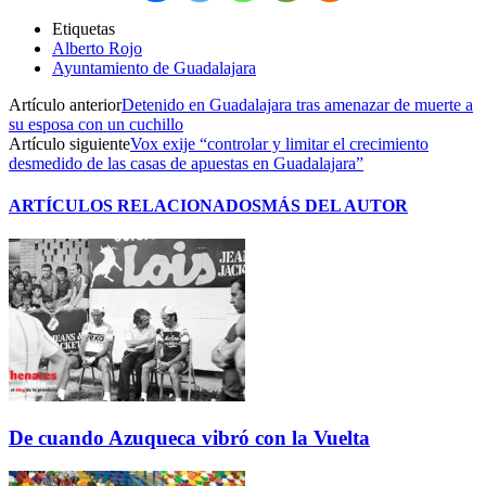
Etiquetas
Alberto Rojo
Ayuntamiento de Guadalajara
Artículo anterior
Detenido en Guadalajara tras amenazar de muerte a
su esposa con un cuchillo
Artículo siguiente
Vox exije “controlar y limitar el crecimiento
desmedido de las casas de apuestas en Guadalajara”
ARTÍCULOS RELACIONADOS
MÁS DEL AUTOR
De cuando Azuqueca vibró con la Vuelta