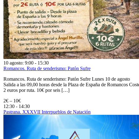
10 agosto: 9:00
-
15:30
Romancos. Ruta de senderismo: Patón Sufre
Romancos. Ruta de senderismo: Patón Sufre Lunes 10 de agosto
Salida a las 09,00 horas desde la Plaza de España de Romancos Cost
2 euros por ruta. 10€ por seis […]
2€ – 10€
12:30
-
14:30
Pastrana. XXXVII Interpueblos de Natación