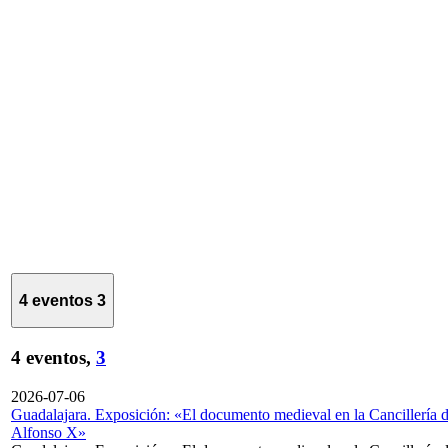
4 eventos
3
4 eventos,
3
2026-07-06
Guadalajara. Exposición: «El documento medieval en la Cancillería 
Alfonso X»