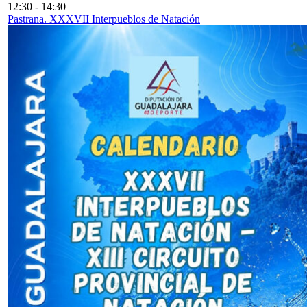
12:30
-
14:30
Pastrana. XXXVII Interpueblos de Natación