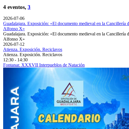
4 eventos,
3
2026-07-06
Guadalajara. Exposición: «El documento medieval en la Cancillería 
Alfonso X»
Guadalajara. Exposición: «El documento medieval en la Cancillería 
Alfonso X»
2026-07-12
Atienza. Exposición. Reciclavos
Atienza. Exposición. Reciclavos
12:30
-
14:30
Fontanar. XXXVII Interpueblos de Natación