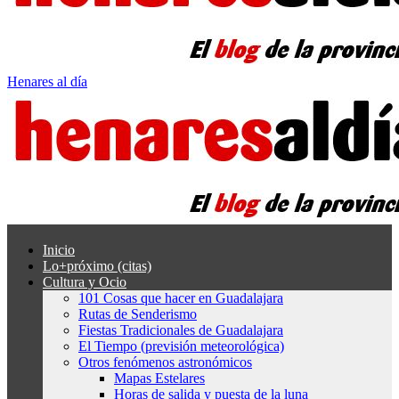
Henares al día
Inicio
Lo+próximo (citas)
Cultura y Ocio
101 Cosas que hacer en Guadalajara
Rutas de Senderismo
Fiestas Tradicionales de Guadalajara
El Tiempo (previsión meteorológica)
Otros fenómenos astronómicos
Mapas Estelares
Horas de salida y puesta de la luna