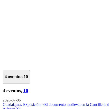
4 eventos
10
4 eventos,
10
2026-07-06
Guadalajara. Exposición: «El documento medieval en la Cancillería 
Alfonso X»