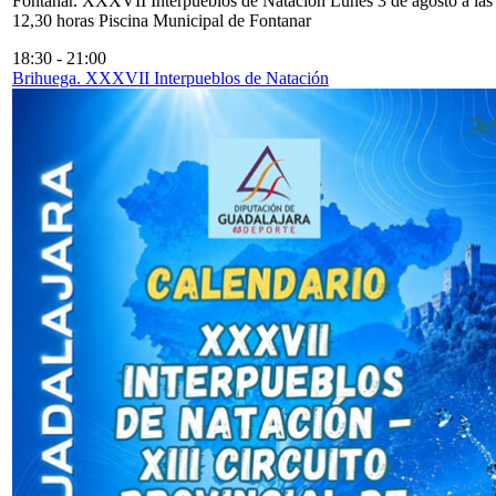
Fontanar. XXXVII Interpueblos de Natación Lunes 3 de agosto a las
12,30 horas Piscina Municipal de Fontanar
18:30
-
21:00
Brihuega. XXXVII Interpueblos de Natación