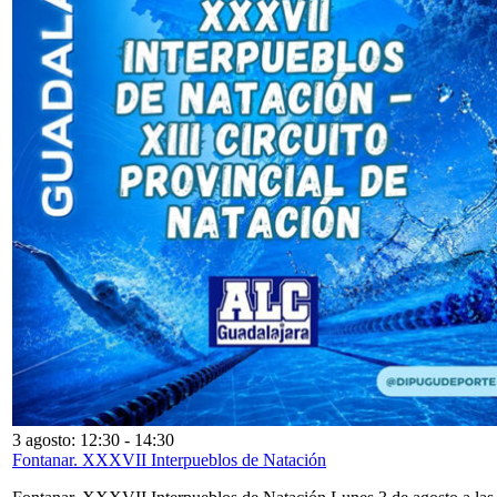
3 agosto: 12:30
-
14:30
Fontanar. XXXVII Interpueblos de Natación