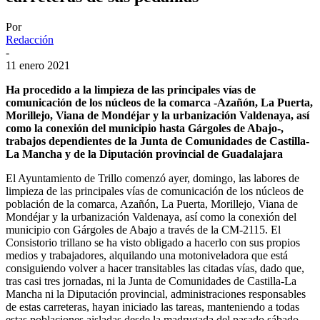
Por
Redacción
-
11 enero 2021
Ha procedido a la limpieza de las principales vías de
comunicación de los núcleos de la comarca -Azañón, La Puerta,
Morillejo, Viana de Mondéjar y la urbanización Valdenaya, así
como la conexión del municipio hasta Gárgoles de Abajo-,
trabajos dependientes de la Junta de Comunidades de Castilla-
La Mancha y de la Diputación provincial de Guadalajara
El Ayuntamiento de Trillo comenzó ayer, domingo, las labores de
limpieza de las principales vías de comunicación de los núcleos de
población de la comarca, Azañón, La Puerta, Morillejo, Viana de
Mondéjar y la urbanización Valdenaya, así como la conexión del
municipio con Gárgoles de Abajo a través de la CM-2115. El
Consistorio trillano se ha visto obligado a hacerlo con sus propios
medios y trabajadores, alquilando una motoniveladora que está
consiguiendo volver a hacer transitables las citadas vías, dado que,
tras casi tres jornadas, ni la Junta de Comunidades de Castilla-La
Mancha ni la Diputación provincial, administraciones responsables
de estas carreteras, hayan iniciado las tareas, manteniendo a todas
estas poblaciones aisladas desde la madrugada del pasado sábado.