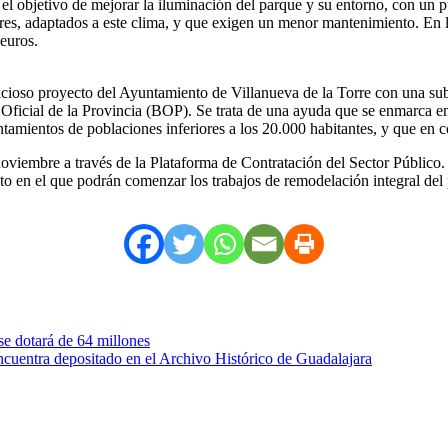
l objetivo de mejorar la iluminación del parque y su entorno, con un p
ares, adaptados a este clima, y que exigen un menor mantenimiento. En l
 euros.
icioso proyecto del Ayuntamiento de Villanueva de la Torre con una su
ín Oficial de la Provincia (BOP). Se trata de una ayuda que se enmarca
ntamientos de poblaciones inferiores a los 20.000 habitantes, y que en 
noviembre a través de la Plataforma de Contratación del Sector Público
nto en el que podrán comenzar los trabajos de remodelación integral del
e dotará de 64 millones
ncuentra depositado en el Archivo Histórico de Guadalajara