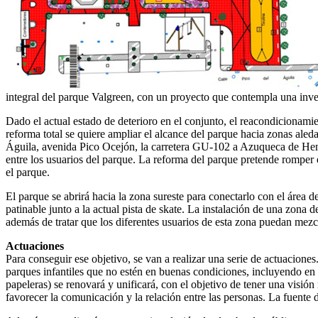
integral del parque Valgreen, con un proyecto que contempla una inv
Dado el actual estado de deterioro en el conjunto, el reacondicionamie
reforma total se quiere ampliar el alcance del parque hacia zonas aleda
Águila, avenida Pico Ocejón, la carretera GU-102 a Azuqueca de Henar
entre los usuarios del parque. La reforma del parque pretende romper 
el parque.
El parque se abrirá hacia la zona sureste para conectarlo con el área d
patinable junto a la actual pista de skate. La instalación de una zona de
además de tratar que los diferentes usuarios de esta zona puedan mezc
Actuaciones
Para conseguir ese objetivo, se van a realizar una serie de actuacione
parques infantiles que no estén en buenas condiciones, incluyendo en u
papeleras) se renovará y unificará, con el objetivo de tener una visi
favorecer la comunicación y la relación entre las personas. La fuente 