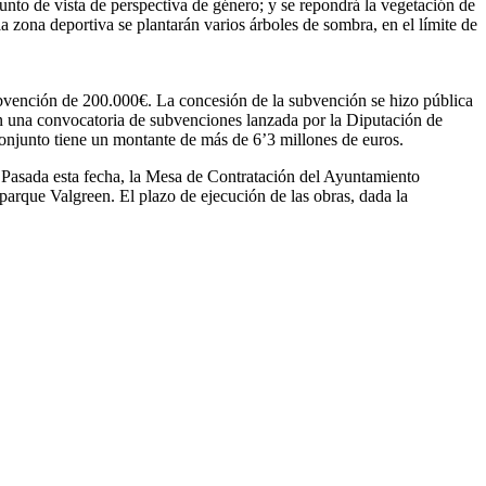
unto de vista de perspectiva de género; y se repondrá la vegetación de
a zona deportiva se plantarán varios árboles de sombra, en el límite de
bvención de 200.000€. La concesión de la subvención se hizo pública
 en una convocatoria de subvenciones lanzada por la Diputación de
conjunto tiene un montante de más de 6’3 millones de euros.
. Pasada esta fecha, la Mesa de Contratación del Ayuntamiento
 parque Valgreen. El plazo de ejecución de las obras, dada la