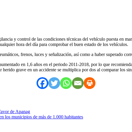
ilancia y control de las condiciones técnicas del vehículo puesta en 
cualquier hora del día para comprobar el buen estado de los vehículos.
eumáticos, frenos, luces y señalización, así como a haber superado cor
umentado en 1,6 años en el periodo 2011-2018, por lo que recomienda p
ar herido grave en un accidente se multiplica por dos al comparar los sin
 favor de Apanag
en los municipios de más de 1.000 habitantes