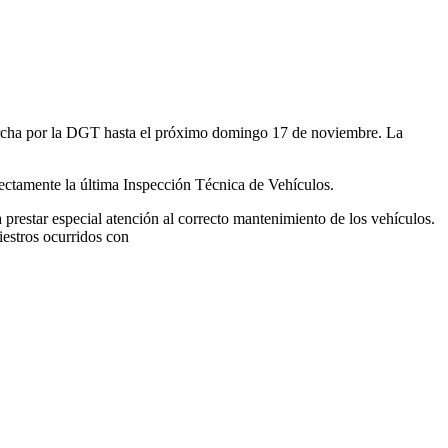
marcha por la DGT hasta el próximo domingo 17 de noviembre. La
rectamente la última Inspección Técnica de Vehículos.
restar especial atención al correcto mantenimiento de los vehículos.
iestros ocurridos con