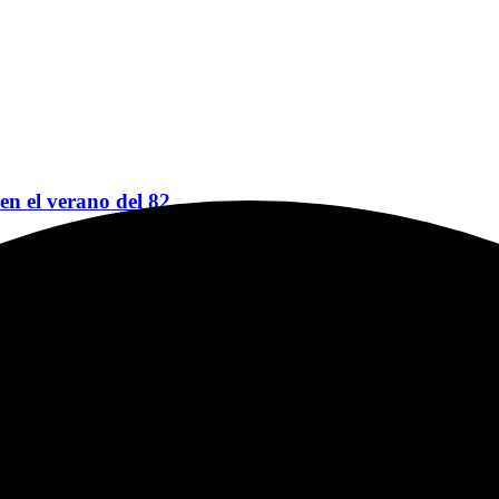
 en el verano del 82