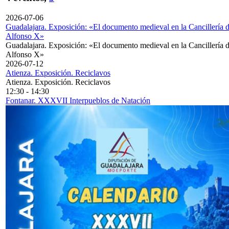
2026-07-06
Guadalajara. Exposición: «El documento medieval en la Cancillería 
Alfonso X»
Guadalajara. Exposición: «El documento medieval en la Cancillería 
Alfonso X»
2026-07-12
Atienza. Exposición. Reciclavos
Atienza. Exposición. Reciclavos
12:30
-
14:30
Fontanar. XXXVII Interpueblos de Natación