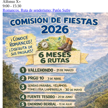
Alfonso X»
9:00
-
15:30
Romancos. Ruta de senderismo: Patón Sufre