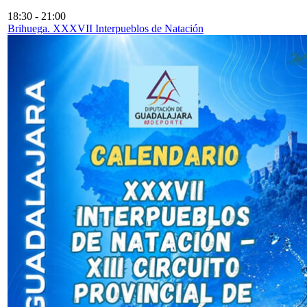
18:30
-
21:00
Brihuega. XXXVII Interpueblos de Natación