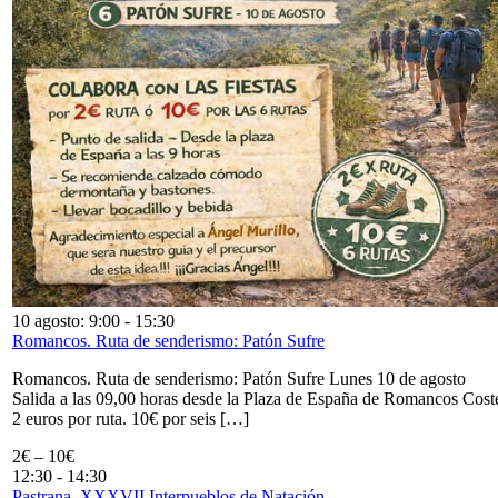
10 agosto: 9:00
-
15:30
Romancos. Ruta de senderismo: Patón Sufre
Romancos. Ruta de senderismo: Patón Sufre Lunes 10 de agosto
Salida a las 09,00 horas desde la Plaza de España de Romancos Cost
2 euros por ruta. 10€ por seis […]
2€ – 10€
12:30
-
14:30
Pastrana. XXXVII Interpueblos de Natación