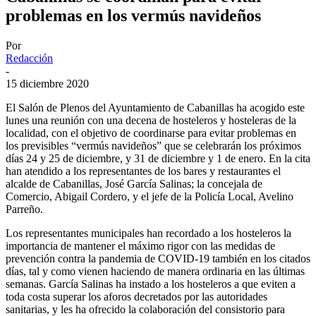
problemas en los vermús navideños
Por
Redacción
-
15 diciembre 2020
El Salón de Plenos del Ayuntamiento de Cabanillas ha acogido este
lunes una reunión con una decena de hosteleros y hosteleras de la
localidad, con el objetivo de coordinarse para evitar problemas en
los previsibles “vermús navideños” que se celebrarán los próximos
días 24 y 25 de diciembre, y 31 de diciembre y 1 de enero. En la cita
han atendido a los representantes de los bares y restaurantes el
alcalde de Cabanillas, José García Salinas; la concejala de
Comercio, Abigail Cordero, y el jefe de la Policía Local, Avelino
Parreño.
Los representantes municipales han recordado a los hosteleros la
importancia de mantener el máximo rigor con las medidas de
prevención contra la pandemia de COVID-19 también en los citados
días, tal y como vienen haciendo de manera ordinaria en las últimas
semanas. García Salinas ha instado a los hosteleros a que eviten a
toda costa superar los aforos decretados por las autoridades
sanitarias, y les ha ofrecido la colaboración del consistorio para