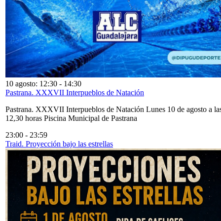
10 agosto: 12:30
-
14:30
Pastrana. XXXVII Interpueblos de Natación
Pastrana. XXXVII Interpueblos de Natación Lunes 10 de agosto a la
12,30 horas Piscina Municipal de Pastrana
23:00
-
23:59
Traid. Proyección bajo las estrellas