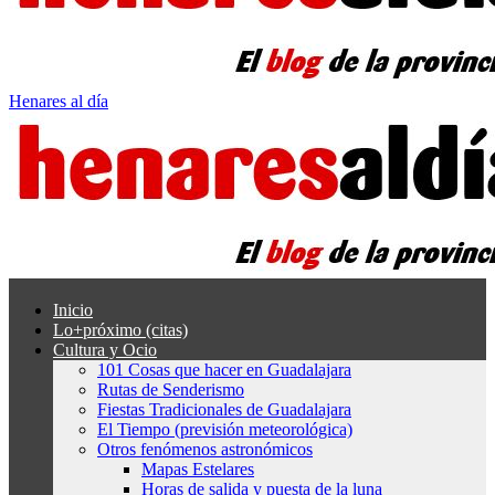
Henares al día
Inicio
Lo+próximo (citas)
Cultura y Ocio
101 Cosas que hacer en Guadalajara
Rutas de Senderismo
Fiestas Tradicionales de Guadalajara
El Tiempo (previsión meteorológica)
Otros fenómenos astronómicos
Mapas Estelares
Horas de salida y puesta de la luna