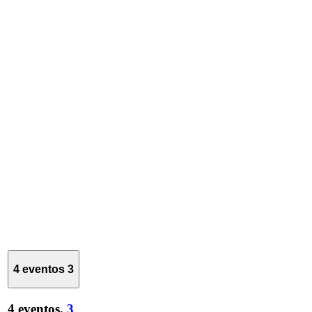
4 eventos
3
4 eventos,
3