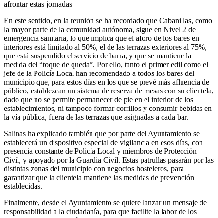
afrontar estas jornadas.
En este sentido, en la reunión se ha recordado que Cabanillas, como
la mayor parte de la comunidad autónoma, sigue en Nivel 2 de
emergencia sanitaria, lo que implica que el aforo de los bares en
interiores está limitado al 50%, el de las terrazas exteriores al 75%,
que está suspendido el servicio de barra, y que se mantiene la
medida del “toque de queda”. Por ello, tanto el primer edil como el
jefe de la Policía Local han recomendado a todos los bares del
municipio que, para estos días en los que se prevé más afluencia de
público, establezcan un sistema de reserva de mesas con su clientela,
dado que no se permite permanecer de pie en el interior de los
establecimientos, ni tampoco formar corrillos y consumir bebidas en
la vía pública, fuera de las terrazas que asignadas a cada bar.
Salinas ha explicado también que por parte del Ayuntamiento se
establecerá un dispositivo especial de vigilancia en esos días, con
presencia constante de Policía Local y miembros de Protección
Civil, y apoyado por la Guardia Civil. Estas patrullas pasarán por las
distintas zonas del municipio con negocios hosteleros, para
garantizar que la clientela mantiene las medidas de prevención
establecidas.
Finalmente, desde el Ayuntamiento se quiere lanzar un mensaje de
responsabilidad a la ciudadanía, para que facilite la labor de los