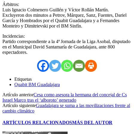
Árbitros:
Luis Ignacio Colmenero Guillén y Víctor Rollán Martín.
Excluyeron dos minutos a Petrov, Márquez, Sanz, Fuentes, Dariel
García y Hombrados por el Quabit Guadalajara y a Fernandes
Monteiro y Dimitrievski por el BM Sinfín.
Incidencias:
Partido correspondiente a la 4ª Jornada de la Liga Asobal, disputado
en el Municipal David Santamaría de Guadalajara, ante 800
espectadores.
Etiquetas
Quabit BM Guadalajara
Artículo anterior
Cesa como asesora la hermana del concejal de Cs
Israel Marco tras el ‘alboroto’ generado
Artículo siguiente
Guadalajara se suma a las movilizaciones frente al
cambio climático
ARTÍCULOS RELACIONADOS
MÁS DEL AUTOR