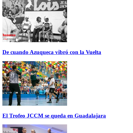
De cuando Azuqueca vibró con la Vuelta
El Trofeo JCCM se queda en Guadalajara