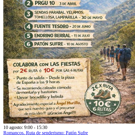
10 agosto: 9:00
-
15:30
Romancos. Ruta de senderismo: Patón Sufre