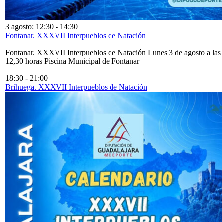
3 agosto: 12:30
-
14:30
Fontanar. XXXVII Interpueblos de Natación
Fontanar. XXXVII Interpueblos de Natación Lunes 3 de agosto a las
12,30 horas Piscina Municipal de Fontanar
18:30
-
21:00
Brihuega. XXXVII Interpueblos de Natación