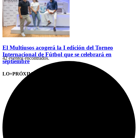
El Multiusos acogerá la I edición del Torneo
Internacional de Fútbol que se celebrará en
42 eventos encontrados.
septiembre
LO+PRÓXIMO (CITAS)