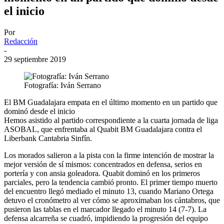
el inicio
Por
Redacción
-
29 septiembre 2019
Fotografía: Iván Serrano
El BM Guadalajara empata en el último momento en un partido que
dominó desde el inicio
Hemos asistido al partido correspondiente a la cuarta jornada de liga
ASOBAL, que enfrentaba al Quabit BM Guadalajara contra el
Liberbank Cantabria Sinfín.
Los morados salieron a la pista con la firme intención de mostrar la
mejor versión de sí mismos: concentrados en defensa, serios en
portería y con ansia goleadora. Quabit dominó en los primeros
parciales, pero la tendencia cambió pronto. El primer tiempo muerto
del encuentro llegó mediado el minuto 13, cuando Mariano Ortega
detuvo el cronómetro al ver cómo se aproximaban los cántabros, que
pusieron las tablas en el marcador llegado el minuto 14 (7-7). La
defensa alcarreña se cuadró, impidiendo la progresión del equipo