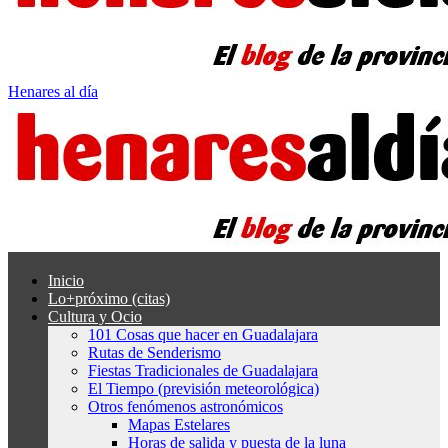
Henares al día
Inicio
Lo+próximo (citas)
Cultura y Ocio
101 Cosas que hacer en Guadalajara
Rutas de Senderismo
Fiestas Tradicionales de Guadalajara
El Tiempo (previsión meteorológica)
Otros fenómenos astronómicos
Mapas Estelares
Horas de salida y puesta de la luna