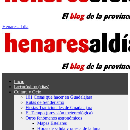
Henares al día
Inicio
Lo+próximo (citas)
Cultura y Ocio
101 Cosas que hacer en Guadalajara
Rutas de Senderismo
Fiestas Tradicionales de Guadalajara
El Tiempo (previsión meteorológica)
Otros fenómenos astronómicos
Mapas Estelares
Horas de salida y puesta de la luna