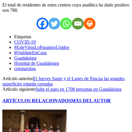
El total de residentes de estos centros cuya analítica ha dado positivo
son 788.
Etiquetas
COVID-19
#EsteVirusLoParamosUnidos
#QuédateEnCasa
Guadalajara
Hospital de Guadalajara
coronavirus
Artículo anterior
El Jueves Santo y el Lunes de Pascua las grandes
superficies estarán cerradas
Artículo siguiente
Sube el paro en 1708 personas en Guadalajara
ARTÍCULOS RELACIONADOS
MÁS DEL AUTOR