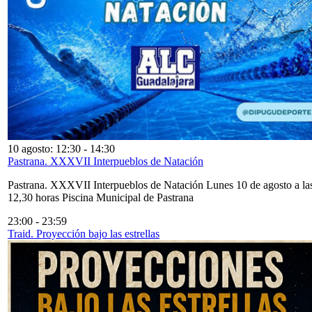
10 agosto: 12:30
-
14:30
Pastrana. XXXVII Interpueblos de Natación
Pastrana. XXXVII Interpueblos de Natación Lunes 10 de agosto a la
12,30 horas Piscina Municipal de Pastrana
23:00
-
23:59
Traid. Proyección bajo las estrellas