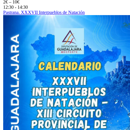
2€ – 10€
12:30
-
14:30
Pastrana. XXXVII Interpueblos de Natación