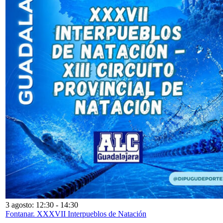
3 agosto: 12:30
-
14:30
Fontanar. XXXVII Interpueblos de Natación