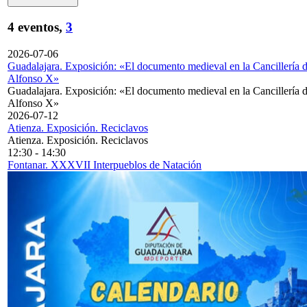
4 eventos,
3
2026-07-06
Guadalajara. Exposición: «El documento medieval en la Cancillería 
Alfonso X»
Guadalajara. Exposición: «El documento medieval en la Cancillería 
Alfonso X»
2026-07-12
Atienza. Exposición. Reciclavos
Atienza. Exposición. Reciclavos
12:30
-
14:30
Fontanar. XXXVII Interpueblos de Natación