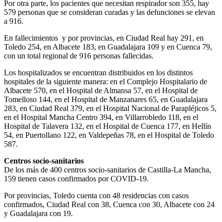
Por otra parte, los pacientes que necesitan respirador son 355, hay
579 personas que se consideran curadas y las defunciones se elevan
a 916.
En fallecimientos y por provincias, en Ciudad Real hay 291, en
Toledo 254, en Albacete 183, en Guadalajara 109 y en Cuenca 79,
con un total regional de 916 personas fallecidas.
Los hospitalizados se encuentran distribuidos en los distintos
hospitales de la siguiente manera: en el Complejo Hospitalario de
Albacete 570, en el Hospital de Almansa 57, en el Hospital de
Tomelloso 144, en el Hospital de Manzanares 65, en Guadalajara
283, en Ciudad Real 379, en el Hospital Nacional de Parapléjicos 5,
en el Hospital Mancha Centro 394, en Villarrobledo 118, en el
Hospital de Talavera 132, en el Hospital de Cuenca 177, en Hellín
54, en Puertollano 122, en Valdepeñas 78, en el Hospital de Toledo
587.
Centros socio-sanitarios
De los más de 400 centros socio-sanitarios de Castilla-La Mancha,
159 tienen casos confirmados por COVID-19.
Por provincias, Toledo cuenta con 48 residencias con casos
confirmados, Ciudad Real con 38, Cuenca con 30, Albacete con 24
y Guadalajara con 19.