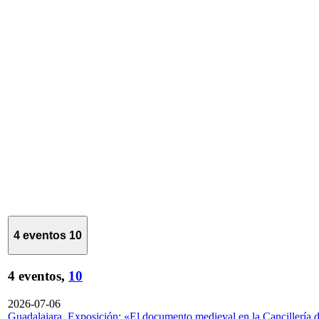
4 eventos
10
4 eventos,
10
2026-07-06
Guadalajara. Exposición: «El documento medieval en la Cancillería 