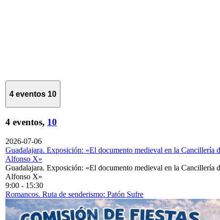
4 eventos
10
4 eventos,
10
2026-07-06
Guadalajara. Exposición: «El documento medieval en la Cancillería 
Alfonso X»
Guadalajara. Exposición: «El documento medieval en la Cancillería 
Alfonso X»
9:00
-
15:30
Romancos. Ruta de senderismo: Patón Sufre