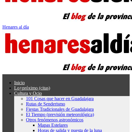
Henares al día
Inicio
Lo+próximo (citas)
Cultura y Ocio
101 Cosas que hacer en Guadalajara
Rutas de Senderismo
Fiestas Tradicionales de Guadalajara
El Tiempo (previsión meteorológica)
Otros fenómenos astronómicos
Mapas Estelares
Horas de salida y puesta de la luna