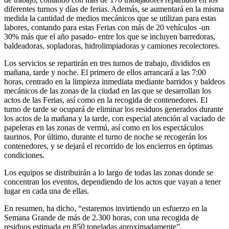
diferentes turnos y días de ferias. Además, se aumentará en la misma
medida la cantidad de medios mecánicos que se utilizan para estas
labores, contando para estas Ferias con más de 20 vehículos -un
30% más que el año pasado- entre los que se incluyen barredoras,
baldeadoras, sopladoras, hidrolimpiadoras y camiones recolectores.
Los servicios se repartirán en tres turnos de trabajo, divididos en
mañana, tarde y noche. El primero de ellos arrancará a las 7:00
horas, centrado en la limpieza inmediata mediante barridos y baldeos
mecánicos de las zonas de la ciudad en las que se desarrollan los
actos de las Ferias, así como en la recogida de contenedores. El
turno de tarde se ocupará de eliminar los residuos generados durante
los actos de la mañana y la tarde, con especial atención al vaciado de
papeleras en las zonas de vermú, así como en los espectáculos
taurinos. Por último, durante el turno de noche se recogerán los
contenedores, y se dejará el recorrido de los encierros en óptimas
condiciones.
Los equipos se distribuirán a lo largo de todas las zonas donde se
concentran los eventos, dependiendo de los actos que vayan a tener
lugar en cada una de ellas.
En resumen, ha dicho, “estaremos invirtiendo un esfuerzo en la
Semana Grande de más de 2.300 horas, con una recogida de
residuos estimada en 850 toneladas aproximadamente”.