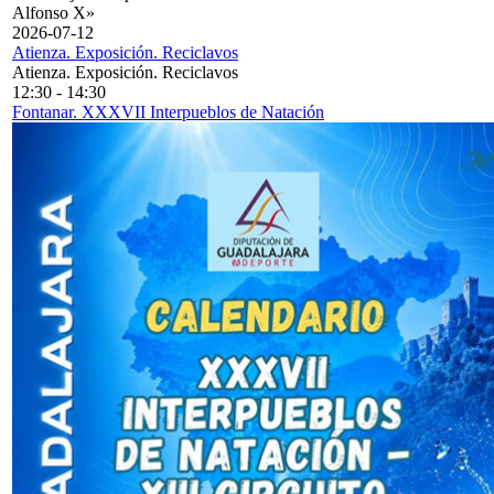
Alfonso X»
2026-07-12
Atienza. Exposición. Reciclavos
Atienza. Exposición. Reciclavos
12:30
-
14:30
Fontanar. XXXVII Interpueblos de Natación