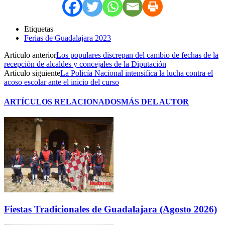
Etiquetas
Ferias de Guadalajara 2023
Artículo anterior
Los populares discrepan del cambio de fechas de la
recepción de alcaldes y concejales de la Diputación
Artículo siguiente
La Policía Nacional intensifica la lucha contra el
acoso escolar ante el inicio del curso
ARTÍCULOS RELACIONADOS
MÁS DEL AUTOR
Fiestas Tradicionales de Guadalajara (Agosto 2026)