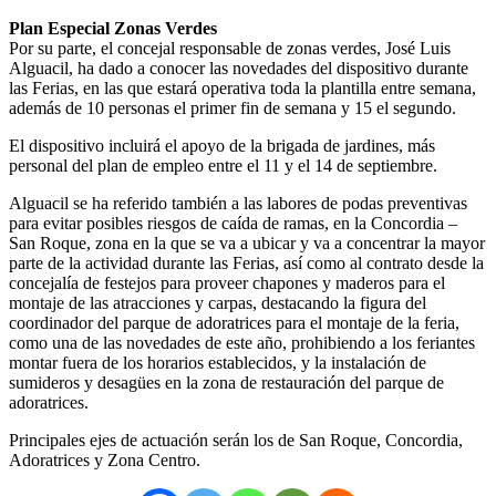
Plan Especial Zonas Verdes
Por su parte, el concejal responsable de zonas verdes, José Luis
Alguacil, ha dado a conocer las novedades del dispositivo durante
las Ferias, en las que estará operativa toda la plantilla entre semana,
además de 10 personas el primer fin de semana y 15 el segundo.
El dispositivo incluirá el apoyo de la brigada de jardines, más
personal del plan de empleo entre el 11 y el 14 de septiembre.
Alguacil se ha referido también a las labores de podas preventivas
para evitar posibles riesgos de caída de ramas, en la Concordia –
San Roque, zona en la que se va a ubicar y va a concentrar la mayor
parte de la actividad durante las Ferias, así como al contrato desde la
concejalía de festejos para proveer chapones y maderos para el
montaje de las atracciones y carpas, destacando la figura del
coordinador del parque de adoratrices para el montaje de la feria,
como una de las novedades de este año, prohibiendo a los feriantes
montar fuera de los horarios establecidos, y la instalación de
sumideros y desagües en la zona de restauración del parque de
adoratrices.
Principales ejes de actuación serán los de San Roque, Concordia,
Adoratrices y Zona Centro.