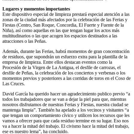
Lugares y momentos importantes
Este dispositivo especial de limpieza prestará especial atención a las
zonas de la ciudad más afectados por la celebración de las Ferias y
Fiestas (Centro, San Roque, Concordia, El Fuerte y Fuente de la
Niña), así como aquellas en las que tengan lugar los actos más
multitudinarios o las que acogen los espacios destinados a las
atracciones o las Peñas.
Además, durante las Ferias, habrá momentos de gran concentración
de residuos, que supondrán un esfuerzo extra para la plantilla de la
empresa de limpieza. Entre ellos destacan eventos como la
Procesión de la Virgen de La Antigua, el desfile de carrozas, el
desfile de Peñas, la celebración de los conciertos y verbenas o los
momentos previos y posteriores a las corridas de toros en el Coso de
Las Cruces.
David García ha querido hacer un agradecimiento publico previo “a
todos los trabajadores que se van a dejar la piel para que, mientras
nosotros disfrutamos de nuestras Ferias y Fiestas, nuestra ciudad se
mantenga limpia”. También ha apelado a los vecinos y visitantes “a
que tengan un comportamiento cívico y utilicen los recursos que les
vamos a ofrecer para que cada residuo termine en su lugar. Eso nos
va a hacer la mitad del trabajo. El civismo hace la mitad del trabajo,
ese es nuestro lema”, ha concluido.