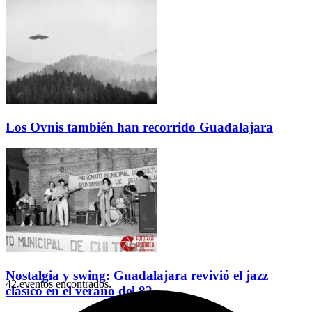
Los Ovnis también han recorrido Guadalajara
Nostalgia y swing: Guadalajara revivió el jazz
42 eventos encontrados.
clásico en el verano del 82