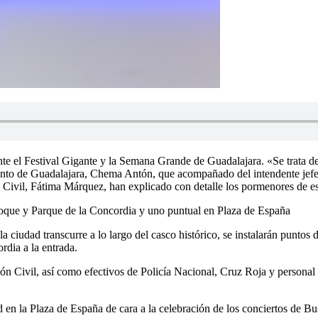
te el Festival Gigante y la Semana Grande de Guadalajara. «Se trata d
to de Guadalajara, Chema Antón, que acompañado del intendente jefe de 
 Civil, Fátima Márquez, han explicado con detalle los pormenores de es
Roque y Parque de la Concordia y uno puntual en Plaza de España
la ciudad transcurre a lo largo del casco histórico, se instalarán puntos
rdia a la entrada.
n Civil, así como efectivos de Policía Nacional, Cruz Roja y personal 
d en la Plaza de España de cara a la celebración de los conciertos de