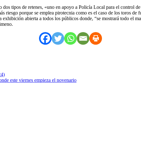
 dos tipos de retenes, «uno en apoyo a Policía Local para el control de 
s riesgo porque se emplea pirotecnia como es el caso de los toros de f
 exhibición abierta a todos los públicos donde, “se mostrará todo el ma
Jimeno.
24)
donde este viernes empieza el novenario