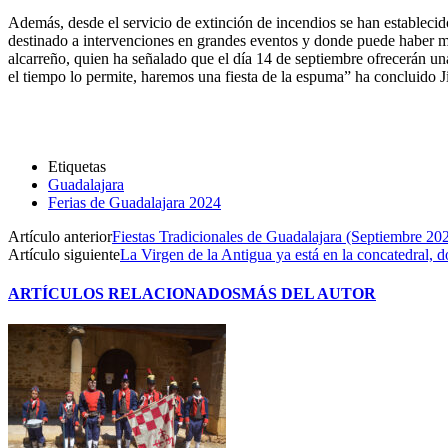
Además, desde el servicio de extinción de incendios se han establecido
destinado a intervenciones en grandes eventos y donde puede haber má
alcarreño, quien ha señalado que el día 14 de septiembre ofrecerán una
el tiempo lo permite, haremos una fiesta de la espuma” ha concluido 
Etiquetas
Guadalajara
Ferias de Guadalajara 2024
Artículo anterior
Fiestas Tradicionales de Guadalajara (Septiembre 20
Artículo siguiente
La Virgen de la Antigua ya está en la concatedral, 
ARTÍCULOS RELACIONADOS
MÁS DEL AUTOR