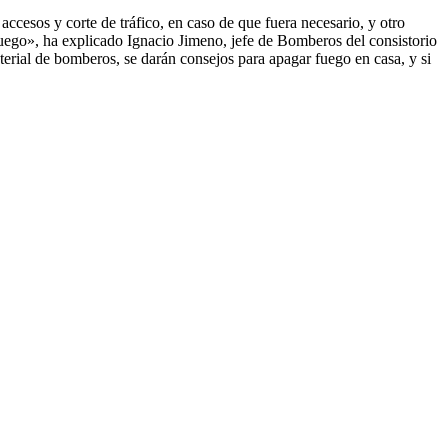
accesos y corte de tráfico, en caso de que fuera necesario, y otro
uego», ha explicado Ignacio Jimeno, jefe de Bomberos del consistorio
terial de bomberos, se darán consejos para apagar fuego en casa, y si