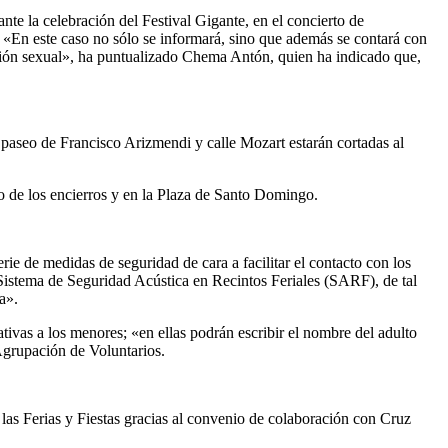
te la celebración del Festival Gigante, en el concierto de
. «En este caso no sólo se informará, sino que además se contará con
esión sexual», ha puntualizado Chema Antón, quien ha indicado que,
el paseo de Francisco Arizmendi y calle Mozart estarán cortadas al
do de los encierros y en la Plaza de Santo Domingo.
rie de medidas de seguridad de cara a facilitar el contacto con los
 Sistema de Seguridad Acústica en Recintos Feriales (SARF), de tal
a».
cativas a los menores; «en ellas podrán escribir el nombre del adulto
Agrupación de Voluntarios.
las Ferias y Fiestas gracias al convenio de colaboración con Cruz