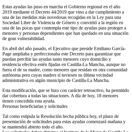
Estas ayudas las puso en marcha el Gobierno regional en el año
2019 mediante el Decreto 44/2019 que vino a dar cumplimiento a
una de las medidas más novedosas recogidas en la Ley para una
Sociedad Libre de Violencia de Género y convirtió a la región en
una de las pocas que contempla este tipo de ayudas para proteger a
menores y personas dependientes que han quedado en una situación
de gran vulnerabilidad.
En abril del año pasado, el Ejecutivo que preside Emiliano García-
Page ampliaba y perfeccionaba este Decreto para garantizar que
puedan percibir las ayudas tanto menores cuyo domicilio y
residencia efectiva estén fijadas en Castilla-La Mancha, aunque no
fuera el de su madre, como menores que residan en otra comunidad
autónoma pero cuyas madres sí tuviesen su última vecindad
administrativa en algún municipio de Castilla-La Mancha.
Esta modificación, que se hizo con carácter retroactivo, ha permitido
dar cobertura a todas las situaciones. A día de hoy, 18 menores
tienen concedida esta ayuda.
Personas beneficiarias y solicitudes
Tal como estipula la Resolución hecha pública hoy, el plazo de
presentación de solicitudes para estas ayudas comenzará mañana y
se mantendrá abierto todo el año.