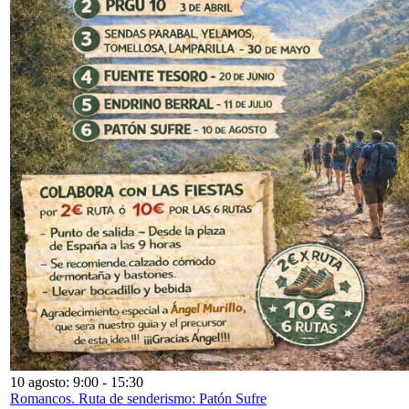
10 agosto: 9:00
-
15:30
Romancos. Ruta de senderismo: Patón Sufre