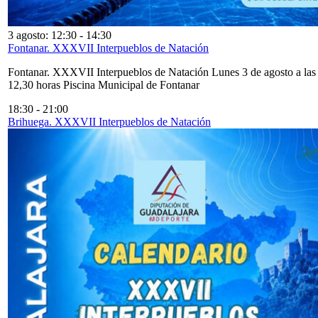
3 agosto: 12:30
-
14:30
Fontanar. XXXVII Interpueblos de Natación
Fontanar. XXXVII Interpueblos de Natación Lunes 3 de agosto a las
12,30 horas Piscina Municipal de Fontanar
18:30
-
21:00
Brihuega. XXXVII Interpueblos de Natación