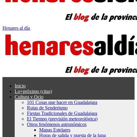
Henares al día
Inicio
Lo+próximo (citas)
Cultura y Ocio
101 Cosas que hacer en Guadalajara
Rutas de Senderismo
Fiestas Tradicionales de Guadalajara
El Tiempo (previsión meteorológica)
Otros fenómenos astronómicos
Mapas Estelares
Horas de salida y puesta de la luna