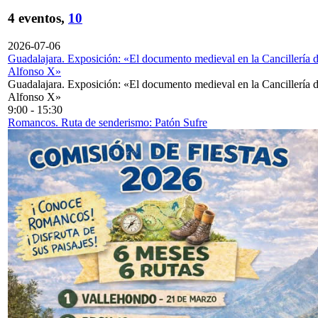
4 eventos,
10
2026-07-06
Guadalajara. Exposición: «El documento medieval en la Cancillería 
Alfonso X»
Guadalajara. Exposición: «El documento medieval en la Cancillería 
Alfonso X»
9:00
-
15:30
Romancos. Ruta de senderismo: Patón Sufre