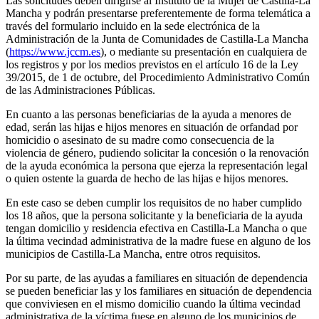
Las solicitudes deben dirigirse al Instituto de la Mujer de Castilla-La
Mancha y podrán presentarse preferentemente de forma telemática a
través del formulario incluido en la sede electrónica de la
Administración de la Junta de Comunidades de Castilla-La Mancha
(
https://www.jccm.es
), o mediante su presentación en cualquiera de
los registros y por los medios previstos en el artículo 16 de la Ley
39/2015, de 1 de octubre, del Procedimiento Administrativo Común
de las Administraciones Públicas.
En cuanto a las personas beneficiarias de la ayuda a menores de
edad, serán las hijas e hijos menores en situación de orfandad por
homicidio o asesinato de su madre como consecuencia de la
violencia de género, pudiendo solicitar la concesión o la renovación
de la ayuda económica la persona que ejerza la representación legal
o quien ostente la guarda de hecho de las hijas e hijos menores.
En este caso se deben cumplir los requisitos de no haber cumplido
los 18 años, que la persona solicitante y la beneficiaria de la ayuda
tengan domicilio y residencia efectiva en Castilla-La Mancha o que
la última vecindad administrativa de la madre fuese en alguno de los
municipios de Castilla-La Mancha, entre otros requisitos.
Por su parte, de las ayudas a familiares en situación de dependencia
se pueden beneficiar las y los familiares en situación de dependencia
que conviviesen en el mismo domicilio cuando la última vecindad
administrativa de la víctima fuese en alguno de los municipios de