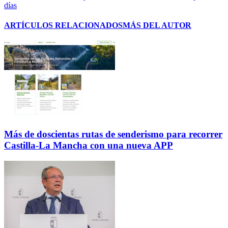
días
ARTÍCULOS RELACIONADOS
MÁS DEL AUTOR
Más de doscientas rutas de senderismo para recorrer
Castilla-La Mancha con una nueva APP