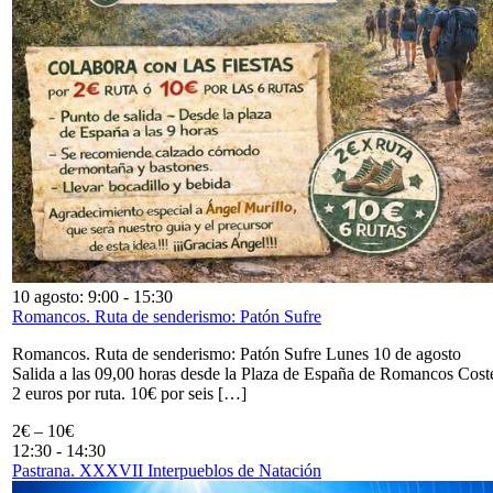
10 agosto: 9:00
-
15:30
Romancos. Ruta de senderismo: Patón Sufre
Romancos. Ruta de senderismo: Patón Sufre Lunes 10 de agosto
Salida a las 09,00 horas desde la Plaza de España de Romancos Cost
2 euros por ruta. 10€ por seis […]
2€ – 10€
12:30
-
14:30
Pastrana. XXXVII Interpueblos de Natación