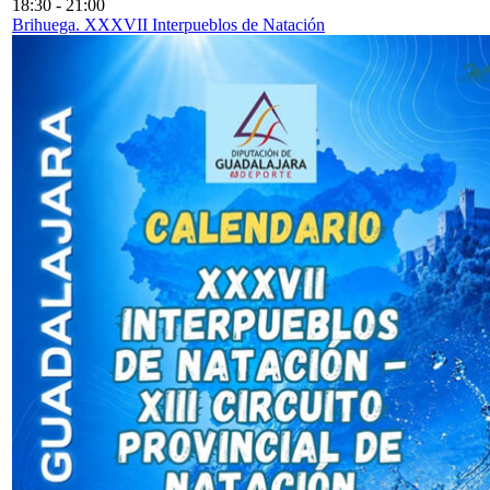
18:30
-
21:00
Brihuega. XXXVII Interpueblos de Natación