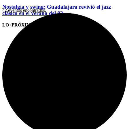
Nostalgia y swing: Guadalajara revivió el jazz
42 eventos encontrados.
clásico en el verano del 82
LO+PRÓXIMO (CITAS)