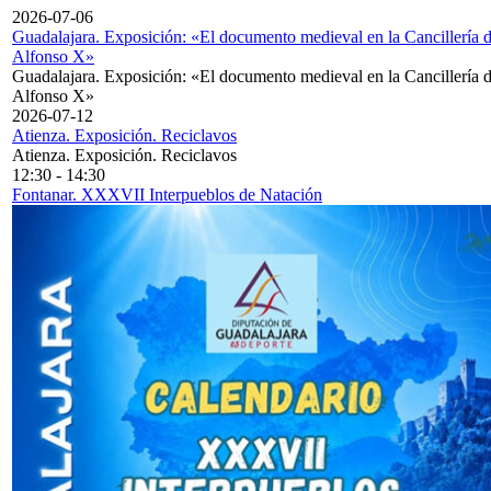
2026-07-06
Guadalajara. Exposición: «El documento medieval en la Cancillería 
Alfonso X»
Guadalajara. Exposición: «El documento medieval en la Cancillería 
Alfonso X»
2026-07-12
Atienza. Exposición. Reciclavos
Atienza. Exposición. Reciclavos
12:30
-
14:30
Fontanar. XXXVII Interpueblos de Natación