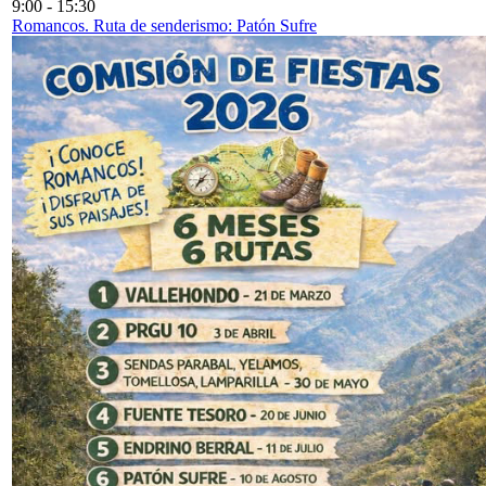
9:00
-
15:30
Romancos. Ruta de senderismo: Patón Sufre