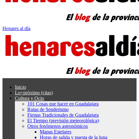
Henares al día
Inicio
Lo+próximo (citas)
Cultura y Ocio
101 Cosas que hacer en Guadalajara
Rutas de Senderismo
Fiestas Tradicionales de Guadalajara
El Tiempo (previsión meteorológica)
Otros fenómenos astronómicos
Mapas Estelares
Horas de salida y puesta de la luna