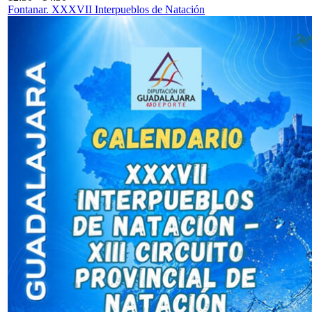
Fontanar. XXXVII Interpueblos de Natación