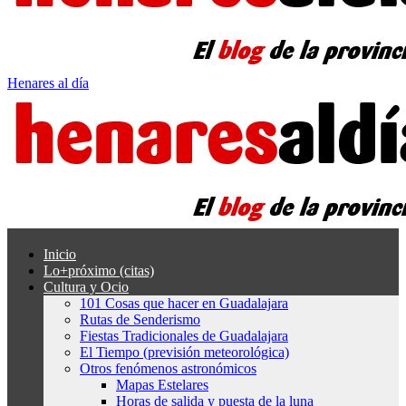
Henares al día
Inicio
Lo+próximo (citas)
Cultura y Ocio
101 Cosas que hacer en Guadalajara
Rutas de Senderismo
Fiestas Tradicionales de Guadalajara
El Tiempo (previsión meteorológica)
Otros fenómenos astronómicos
Mapas Estelares
Horas de salida y puesta de la luna