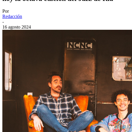
Por
Redacción
-
16 agosto 2024