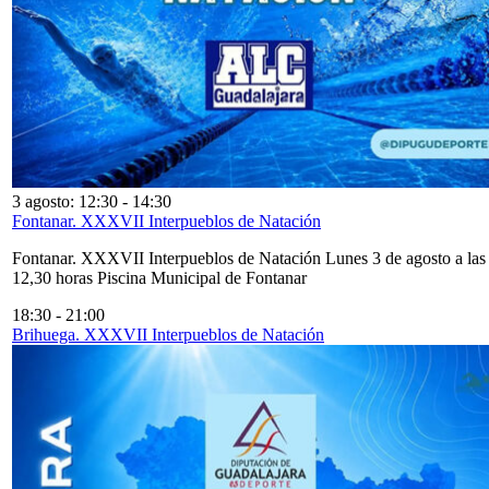
3 agosto: 12:30
-
14:30
Fontanar. XXXVII Interpueblos de Natación
Fontanar. XXXVII Interpueblos de Natación Lunes 3 de agosto a las
12,30 horas Piscina Municipal de Fontanar
18:30
-
21:00
Brihuega. XXXVII Interpueblos de Natación