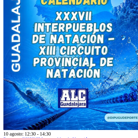
10 agosto: 12:30
-
14:30