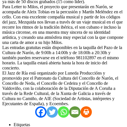
ya más de 50 discos grabados (15 como líder).
Para Letter to Milos, el proyecto que presentarán en Narón, se
acompaña de Aleix Tobias en la percusión y Martín Meléndez en el
cello. Con esta excelente compañía musical y partir de los códigos
del jazz, Mezquida nos llevan a través de un viaje musical en el que
recorre los ritmos de la tradición ibérica, el son cubano e incluso la
música circense, en una muestra muy sincera de su identidad
artística, y creando una atmósfera muy especial con la que compone
una carta de amor a su hijo Milos.
Las entradas gratuitas están disponibles en la taquilla del Pazo de la
Cultura de Narón, de 9:00h a 14:00h y de 18:00h a 20:30h y
también pueden reservarse en el teléfono 981102897 en el mismo
horario. La taquilla estará abierta hasta la hora de inicio del
concierto.
El Jazz de Ría está organizado por Luneda Produccións y
promovido por el Patronato da Cultura del Concello de Narón, el
Concello de Neda, el Concello de Cedeira y el Concello de
Valdoviño, con la colaboración de la Diputación de A Coruña a
través de la Rede Cultural, de la Xunta de Galicia a través de
Cultura no Camiño, de AIE (Sociedad de Artistas, intérpretes y
Ejecutantes de España), y Ecoembes.
Etiquetas