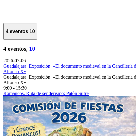
4 eventos
10
4 eventos,
10
2026-07-06
Guadalajara. Exposición: «El documento medieval en la Cancillería 
Alfonso X»
Guadalajara. Exposición: «El documento medieval en la Cancillería 
Alfonso X»
9:00
-
15:30
Romancos. Ruta de senderismo: Patón Sufre