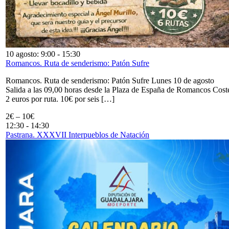
10 agosto: 9:00
-
15:30
Romancos. Ruta de senderismo: Patón Sufre
Romancos. Ruta de senderismo: Patón Sufre Lunes 10 de agosto
Salida a las 09,00 horas desde la Plaza de España de Romancos Cost
2 euros por ruta. 10€ por seis […]
2€ – 10€
12:30
-
14:30
Pastrana. XXXVII Interpueblos de Natación