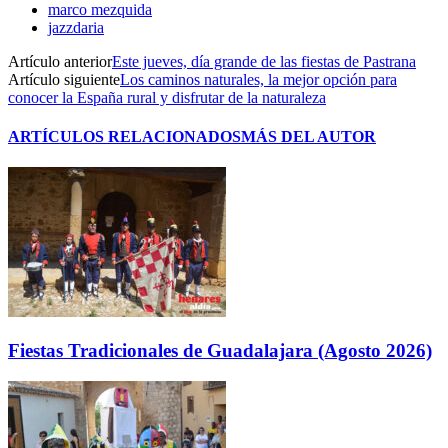
marco mezquida
jazzdaria
Artículo anterior
Este jueves, día grande de las fiestas de Pastrana
Artículo siguiente
Los caminos naturales, la mejor opción para
conocer la España rural y disfrutar de la naturaleza
ARTÍCULOS RELACIONADOS
MÁS DEL AUTOR
Fiestas Tradicionales de Guadalajara (Agosto 2026)