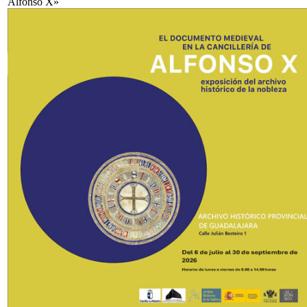
Alfonso X»