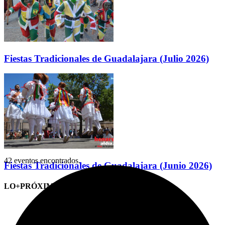
Fiestas Tradicionales de Guadalajara (Julio 2026)
42 eventos encontrados.
Fiestas Tradicionales de Guadalajara (Junio 2026)
LO+PRÓXIMO (CITAS)