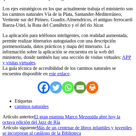
Los ejes estratégicos en los que actualmente trabaja el ministerio son
los caminos naturales Vía de la Plata, Santander-Mediterráneo,
Vertiente sur del Pirineo, Guadix-Almendricos, el antiguo ferrocarril
Baeza-Utiel, la Ruta del Cantábrico y el del río Júcar.
La aplicación para teléfonos inteligentes, con realidad aumentada,
permite realizar itinerarios autoguiados con una descripción
pormenorizada, datos prácticos y mapa del itinerario. La
información sobre la aplicación se encuentra en la web del
ministerio, donde también hay una sección de visitas virtuales:
APP
y visitas virtuales
.
La guía técnica de accesibilidad de los caminos naturales se
encuentra disponible en
este enlace
.
Etiquetas
caminos naturales
Artículo anterior
El gran pianista Marco Mezquida abre hoy la
octava edición del Jazz de Ría
Artículo siguiente
Más de un centenar de libros infantiles y juveniles
se incorporan al catálogo de la Biblioteca