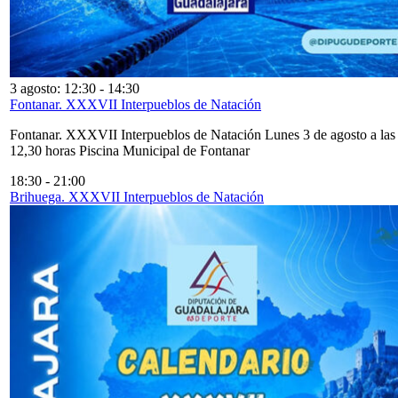
3 agosto: 12:30
-
14:30
Fontanar. XXXVII Interpueblos de Natación
Fontanar. XXXVII Interpueblos de Natación Lunes 3 de agosto a las
12,30 horas Piscina Municipal de Fontanar
18:30
-
21:00
Brihuega. XXXVII Interpueblos de Natación