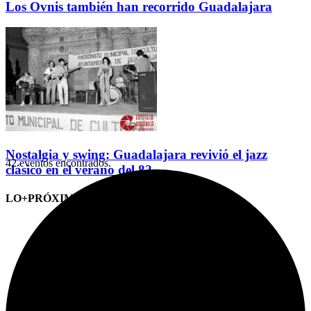
Los Ovnis también han recorrido Guadalajara
Nostalgia y swing: Guadalajara revivió el jazz
42 eventos encontrados.
clásico en el verano del 82
LO+PRÓXIMO (CITAS)