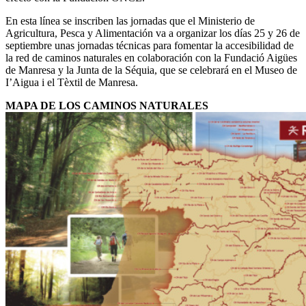
En esta línea se inscriben las jornadas que el Ministerio de
Agricultura, Pesca y Alimentación va a organizar los días 25 y 26 de
septiembre unas jornadas técnicas para fomentar la accesibilidad de
la red de caminos naturales en colaboración con la Fundació Aigües
de Manresa y la Junta de la Séquia, que se celebrará en el Museo de
I’Aigua i el Tèxtil de Manresa.
MAPA DE LOS CAMINOS NATURALES