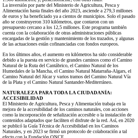
La inversión por parte del Ministerio de Agricultura, Pesca y
Alimentación hasta finales del año 2023, asciende a 279,3 millones
de euros y ha beneficiado ya a cientos de municipios. Solo el pasado
año se construyeron 310 kilómetros, que contaron con un
presupuesto cercano a los 12,5 millones. Este programa también
cuenta con la colaboración de otras administraciones públicas
encargadas de la gestión y mantenimiento de los trazados, y algunas
de las actuaciones están cofinanciadas con fondos europeos.
En los últimos años, el aumento en kilómetros ha sido considerable
debido a la puesta en servicio de grandes caminos como el Camino
Natural de la Ruta del Cantábrico, el Camino Natural de los
Humedales de la Mancha, el Camino Natural Matarraña-Algars, el
Camino Natural del Júcar y varios tramos del Camino Natural Vía
de la Plata y el Camino Natural Santander-Mediterráneo.
NATURALEZA PARA TODA LA CIUDADANÍA:
ACCESIBILIDAD
El Ministerio de Agricultura, Pesca y Alimentación trabaja en la
mejora de la accesibilidad de los caminos naturales, con acciones
como la incorporación de señalización accesible o la instalación de
contenidos adaptados que faciliten el disfrute de la red. Así, en 2020
se publicó la Guía Técnica de Accesibilidad en los Caminos
Naturales, y en 2023 se firmó un protocolo de colaboración a tal
efecto con la Fundación ONCE.