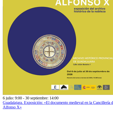
6 julio: 9:00
-
30 septiembre: 14:00
Guadalajara. Exposición: «El documento medieval en la Cancillería 
Alfonso X»