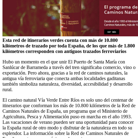
Esta red de itinerarios verdes cuenta con más de 10.800
kilómetros de trazado por toda España, de los que más de 1.800
kilómetros corresponden con antiguos trazados ferroviarios
Hubo un momento en el que unir El Puerto de Santa María con
Sanlúcar de Barrameda a través del tren significaba comercio, vino o
exportación. Pero ahora, gracias a la red de caminos naturales, la
antigua vía ferroviaria que conecta ambas localidades gaditanas
también simboliza naturaleza, diversidad, accesibilidad y desarrollo
rural.
El camino natural Vía Verde Entre Ríos es solo uno del centenar de
itinerarios que conforman los más de 10.800 kilómetros de la Red de
Caminos Naturales de España, un programa que el Ministerio de
Agricultura, Pesca y Alimentación puso en marcha en el año 1993.
Las vacaciones de verano pueden ser una oportunidad para conocer
la España rural de otro modo y disfrutar de la naturaleza en todo su
esplendor. La información sobre la Red de Caminos Naturales de