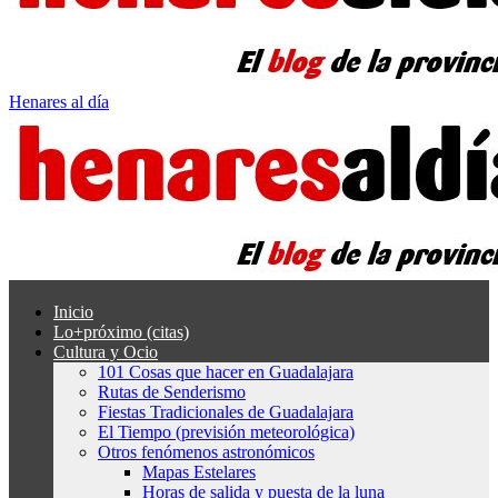
Henares al día
Inicio
Lo+próximo (citas)
Cultura y Ocio
101 Cosas que hacer en Guadalajara
Rutas de Senderismo
Fiestas Tradicionales de Guadalajara
El Tiempo (previsión meteorológica)
Otros fenómenos astronómicos
Mapas Estelares
Horas de salida y puesta de la luna