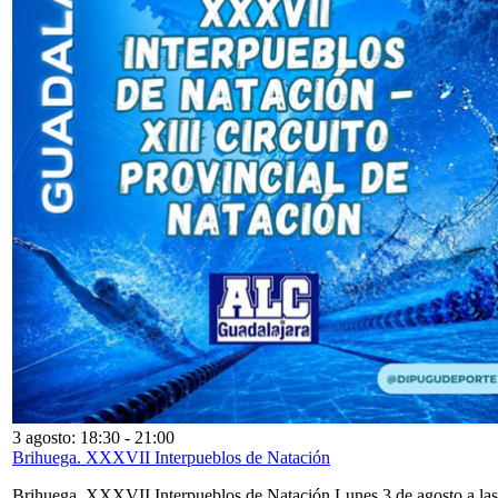
3 agosto: 18:30
-
21:00
Brihuega. XXXVII Interpueblos de Natación
Brihuega. XXXVII Interpueblos de Natación Lunes 3 de agosto a las