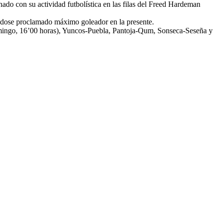
do con su actividad futbolística en las filas del Freed Hardeman
ndose proclamado máximo goleador en la presente.
go, 16’00 horas), Yuncos-Puebla, Pantoja-Qum, Sonseca-Seseña y