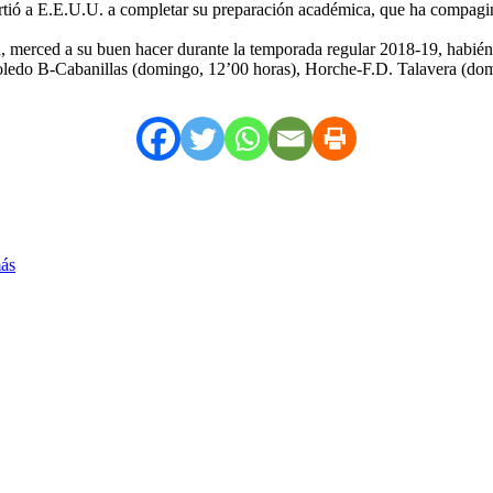
rtió a E.E.U.U. a completar su preparación académica, que ha compagina
a, merced a su buen hacer durante la temporada regular 2018-19, habié
-Cabanillas (domingo, 12’00 horas), Horche-F.D. Talavera (domin
más