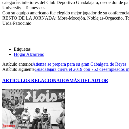
categorías inferiores del Club Deportivo Guadalajara, desde donde pa
University –Tennessee-.
Con su equipo americano fue elegido mejor jugador de su conferenci
RESTO DE LA JORNADA: Mora-Mocejón, Noblejas-Orgaceño, Toledo B
Urda-Patrocinio.
Etiquetas
Hogar Alcarreño
Artículo anterior
Atienza se prepara para su gran Cabalgata de Reyes
Artículo siguiente
Guadalajara cierra el 2019 con 752 desempleados 
ARTÍCULOS RELACIONADOS
MÁS DEL AUTOR