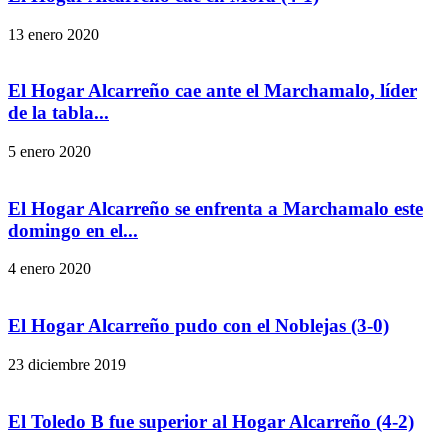
13 enero 2020
El Hogar Alcarreño cae ante el Marchamalo, líder
de la tabla...
5 enero 2020
El Hogar Alcarreño se enfrenta a Marchamalo este
domingo en el...
4 enero 2020
El Hogar Alcarreño pudo con el Noblejas (3-0)
23 diciembre 2019
El Toledo B fue superior al Hogar Alcarreño (4-2)