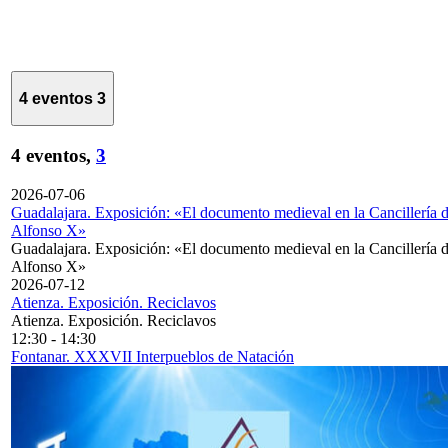
4 eventos
3
4 eventos,
3
2026-07-06
Guadalajara. Exposición: «El documento medieval en la Cancillería 
Alfonso X»
Guadalajara. Exposición: «El documento medieval en la Cancillería 
Alfonso X»
2026-07-12
Atienza. Exposición. Reciclavos
Atienza. Exposición. Reciclavos
12:30
-
14:30
Fontanar. XXXVII Interpueblos de Natación