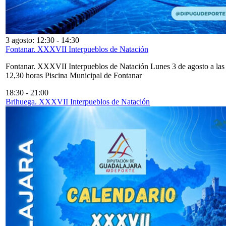
3 agosto: 12:30
-
14:30
Fontanar. XXXVII Interpueblos de Natación
Fontanar. XXXVII Interpueblos de Natación Lunes 3 de agosto a las
12,30 horas Piscina Municipal de Fontanar
18:30
-
21:00
Brihuega. XXXVII Interpueblos de Natación