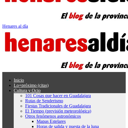
Henares al día
Inicio
Lo+próximo (citas)
Cultura y Ocio
101 Cosas que hacer en Guadalajara
Rutas de Senderismo
Fiestas Tradicionales de Guadalajara
El Tiempo (previsión meteorológica)
Otros fenómenos astronómicos
Mapas Estelares
Horas de salida y puesta de la luna