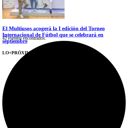
El Multiusos acogerá la I edición del Torneo
Internacional de Fútbol que se celebrará en
42 eventos encontrados.
septiembre
LO+PRÓXIMO (CITAS)