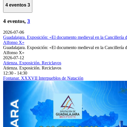
4 eventos
3
4 eventos,
3
2026-07-06
Guadalajara. Exposición: «El documento medieval en la Cancillería 
Alfonso X»
Guadalajara. Exposición: «El documento medieval en la Cancillería 
Alfonso X»
2026-07-12
Atienza. Exposición. Reciclavos
Atienza. Exposición. Reciclavos
12:30
-
14:30
Fontanar. XXXVII Interpueblos de Natación