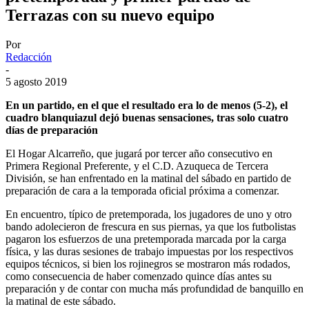
Terrazas con su nuevo equipo
Por
Redacción
-
5 agosto 2019
En un partido, en el que el resultado era lo de menos (5-2), el
cuadro blanquiazul dejó buenas sensaciones, tras solo cuatro
días de preparación
El Hogar Alcarreño, que jugará por tercer año consecutivo en
Primera Regional Preferente, y el C.D. Azuqueca de Tercera
División, se han enfrentado en la matinal del sábado en partido de
preparación de cara a la temporada oficial próxima a comenzar.
En encuentro, típico de pretemporada, los jugadores de uno y otro
bando adolecieron de frescura en sus piernas, ya que los futbolistas
pagaron los esfuerzos de una pretemporada marcada por la carga
física, y las duras sesiones de trabajo impuestas por los respectivos
equipos técnicos, si bien los rojinegros se mostraron más rodados,
como consecuencia de haber comenzado quince días antes su
preparación y de contar con mucha más profundidad de banquillo en
la matinal de este sábado.