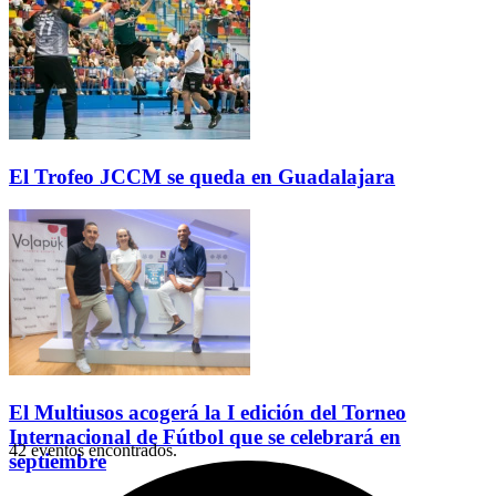
El Trofeo JCCM se queda en Guadalajara
El Multiusos acogerá la I edición del Torneo
Internacional de Fútbol que se celebrará en
42 eventos encontrados.
septiembre