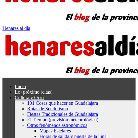
Henares al día
Inicio
Lo+próximo (citas)
Cultura y Ocio
101 Cosas que hacer en Guadalajara
Rutas de Senderismo
Fiestas Tradicionales de Guadalajara
El Tiempo (previsión meteorológica)
Otros fenómenos astronómicos
Mapas Estelares
Horas de salida y puesta de la luna