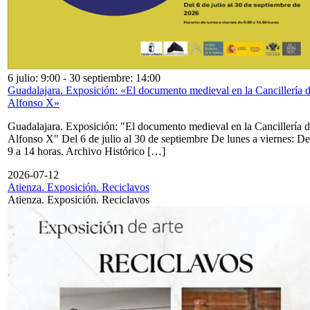
6 julio: 9:00
-
30 septiembre: 14:00
Guadalajara. Exposición: «El documento medieval en la Cancillería 
Alfonso X»
Guadalajara. Exposición: "El documento medieval en la Cancillería 
Alfonso X" Del 6 de julio al 30 de septiembre De lunes a viernes: De
9 a 14 horas. Archivo Histórico […]
2026-07-12
Atienza. Exposición. Reciclavos
Atienza. Exposición. Reciclavos