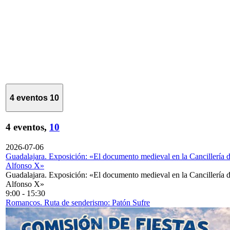
4 eventos
10
4 eventos,
10
2026-07-06
Guadalajara. Exposición: «El documento medieval en la Cancillería 
Alfonso X»
Guadalajara. Exposición: «El documento medieval en la Cancillería 
Alfonso X»
9:00
-
15:30
Romancos. Ruta de senderismo: Patón Sufre