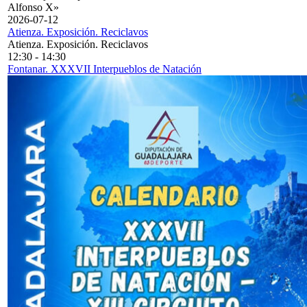
Alfonso X»
2026-07-12
Atienza. Exposición. Reciclavos
Atienza. Exposición. Reciclavos
12:30
-
14:30
Fontanar. XXXVII Interpueblos de Natación