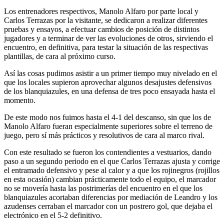
Los entrenadores respectivos, Manolo Alfaro por parte local y
Carlos Terrazas por la visitante, se dedicaron a realizar diferentes
pruebas y ensayos, a efectuar cambios de posición de distintos
jugadores y a terminar de ver las evoluciones de otros, sirviendo el
encuentro, en definitiva, para testar la situación de las respectivas
plantillas, de cara al próximo curso.
Así las cosas pudimos asistir a un primer tiempo muy nivelado en el
que los locales supieron aprovechar algunos desajustes defensivos
de los blanquiazules, en una defensa de tres poco ensayada hasta el
momento.
De este modo nos fuimos hasta el 4-1 del descanso, sin que los de
Manolo Alfaro fueran especialmente superiores sobre el terreno de
juego, pero sí más prácticos y resolutivos de cara al marco rival.
Con este resultado se fueron los contendientes a vestuarios, dando
paso a un segundo periodo en el que Carlos Terrazas ajusta y corrige
el entramado defensivo y pese al calor y a que los rojinegros (rojillos
en esta ocasión) cambian prácticamente todo el equipo, el marcador
no se movería hasta las postrimerías del encuentro en el que los
blanquiazules acortaban diferencias por mediación de Leandro y los
azudenses cerraban el marcador con un postrero gol, que dejaba el
electrónico en el 5-2 definitivo.