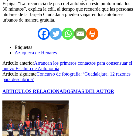
Espiga. “La frecuencia de paso del autobús en este punto ronda los
30 minutos”, explica la edil, al tiempo que recuerda que las personas
titulares de la Tarjeta Ciudadana pueden viajar en los autobuses
urbanos de manera gratuita.
Etiquetas
Azuqueca de Henares
Artículo anterior
Arrancan los primeros contactos para consensuar el
nuevo Estatuto de Autonomía
Artículo siguiente
Concurso de fotografía: ‘Guadalajara, 12 razones
para descubrirla’
ARTÍCULOS RELACIONADOS
MÁS DEL AUTOR