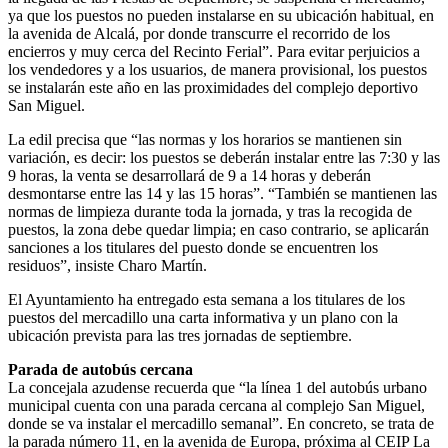
ya que los puestos no pueden instalarse en su ubicación habitual, en
la avenida de Alcalá, por donde transcurre el recorrido de los
encierros y muy cerca del Recinto Ferial”. Para evitar perjuicios a
los vendedores y a los usuarios, de manera provisional, los puestos
se instalarán este año en las proximidades del complejo deportivo
San Miguel.
La edil precisa que “las normas y los horarios se mantienen sin
variación, es decir: los puestos se deberán instalar entre las 7:30 y las
9 horas, la venta se desarrollará de 9 a 14 horas y deberán
desmontarse entre las 14 y las 15 horas”. “También se mantienen las
normas de limpieza durante toda la jornada, y tras la recogida de
puestos, la zona debe quedar limpia; en caso contrario, se aplicarán
sanciones a los titulares del puesto donde se encuentren los
residuos”, insiste Charo Martín.
El Ayuntamiento ha entregado esta semana a los titulares de los
puestos del mercadillo una carta informativa y un plano con la
ubicación prevista para las tres jornadas de septiembre.
Parada de autobús cercana
La concejala azudense recuerda que “la línea 1 del autobús urbano
municipal cuenta con una parada cercana al complejo San Miguel,
donde se va instalar el mercadillo semanal”. En concreto, se trata de
la parada número 11, en la avenida de Europa, próxima al CEIP La