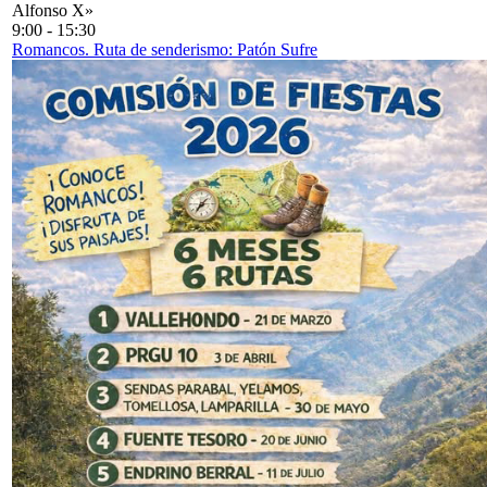
Alfonso X»
9:00
-
15:30
Romancos. Ruta de senderismo: Patón Sufre