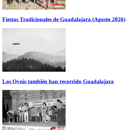
Fiestas Tradicionales de Guadalajara (Agosto 2026)
Los Ovnis también han recorrido Guadalajara