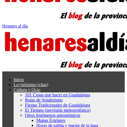
Henares al día
Inicio
Lo+próximo (citas)
Cultura y Ocio
101 Cosas que hacer en Guadalajara
Rutas de Senderismo
Fiestas Tradicionales de Guadalajara
El Tiempo (previsión meteorológica)
Otros fenómenos astronómicos
Mapas Estelares
Horas de salida y puesta de la luna