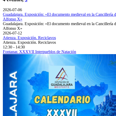
2026-07-06
Guadalajara. Exposición: «El documento medieval en la Cancillería 
Alfonso X»
Guadalajara. Exposición: «El documento medieval en la Cancillería 
Alfonso X»
2026-07-12
Atienza. Exposición. Reciclavos
Atienza. Exposición. Reciclavos
12:30
-
14:30
Fontanar. XXXVII Interpueblos de Natación