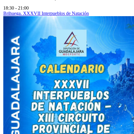
18:30
-
21:00
Brihuega. XXXVII Interpueblos de Natación