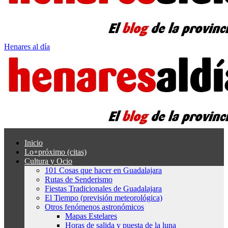
Henares al día
Inicio
Lo+próximo (citas)
Cultura y Ocio
101 Cosas que hacer en Guadalajara
Rutas de Senderismo
Fiestas Tradicionales de Guadalajara
El Tiempo (previsión meteorológica)
Otros fenómenos astronómicos
Mapas Estelares
Horas de salida y puesta de la luna