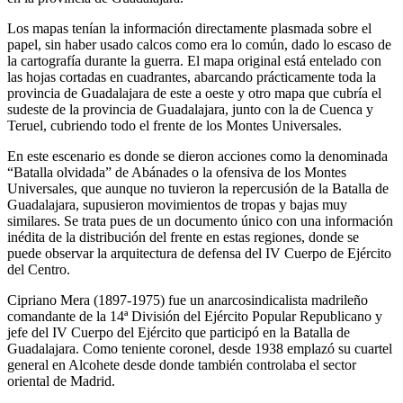
Los mapas tenían la información directamente plasmada sobre el
papel, sin haber usado calcos como era lo común, dado lo escaso de
la cartografía durante la guerra. El mapa original está entelado con
las hojas cortadas en cuadrantes, abarcando prácticamente toda la
provincia de Guadalajara de este a oeste y otro mapa que cubría el
sudeste de la provincia de Guadalajara, junto con la de Cuenca y
Teruel, cubriendo todo el frente de los Montes Universales.
En este escenario es donde se dieron acciones como la denominada
“Batalla olvidada” de Abánades o la ofensiva de los Montes
Universales, que aunque no tuvieron la repercusión de la Batalla de
Guadalajara, supusieron movimientos de tropas y bajas muy
similares. Se trata pues de un documento único con una información
inédita de la distribución del frente en estas regiones, donde se
puede observar la arquitectura de defensa del IV Cuerpo de Ejército
del Centro.
Cipriano Mera (1897-1975) fue un anarcosindicalista madrileño
comandante de la 14ª División del Ejército Popular Republicano y
jefe del IV Cuerpo del Ejército que participó en la Batalla de
Guadalajara. Como teniente coronel, desde 1938 emplazó su cuartel
general en Alcohete desde donde también controlaba el sector
oriental de Madrid.