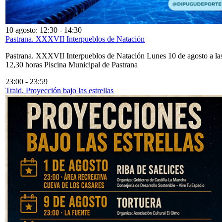
10 agosto: 12:30
-
14:30
Pastrana. XXXVII Interpueblos de Natación
Pastrana. XXXVII Interpueblos de Natación Lunes 10 de agosto a la
12,30 horas Piscina Municipal de Pastrana
23:00
-
23:59
Traid. Proyección bajo las estrellas