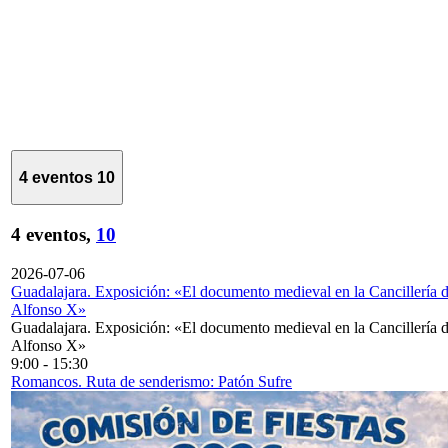
4 eventos
10
4 eventos,
10
2026-07-06
Guadalajara. Exposición: «El documento medieval en la Cancillería 
Alfonso X»
Guadalajara. Exposición: «El documento medieval en la Cancillería 
Alfonso X»
9:00
-
15:30
Romancos. Ruta de senderismo: Patón Sufre