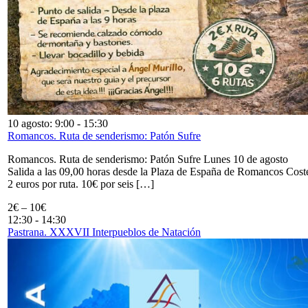
10 agosto: 9:00
-
15:30
Romancos. Ruta de senderismo: Patón Sufre
Romancos. Ruta de senderismo: Patón Sufre Lunes 10 de agosto
Salida a las 09,00 horas desde la Plaza de España de Romancos Cost
2 euros por ruta. 10€ por seis […]
2€ – 10€
12:30
-
14:30
Pastrana. XXXVII Interpueblos de Natación