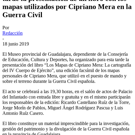
mapas utilizados por Cipriano Mera en la
Guerra Civil
Por
Redacción
-
18 junio 2019
El Museo provincial de Guadalajara, dependiente de la Consejería
de Educación, Cultura y Deportes, ha organizado para esta tarde la
presentación del libro “Los Mapas de Cipriano Mera: La cartografía
del IV Cuerpo de Ejército”, una edición facsímil de los mapas
personales de Cipriano Mera, que utilizó en el puesto de mando y
sobre el terreno durante la Guerra Civil española.
El acto se celebrará a las 19,30 horas, en el salón de actos de Palacio
del Infantado con entrada libre y gratuita y en el mismo participarán
los responsables de la edición: Ricardo Castellano Ruíz de la Torre,
Jorge Morín de Pablos, Miguel Ángel Rodríguez Pascua y Luis
Antonio Ruíz Casero.
El libro constituye un material imprescindible para la investigación,
gestión del patrimonio y la divulgación de la Guerra Civil española
en la provincia de Guadalajara.