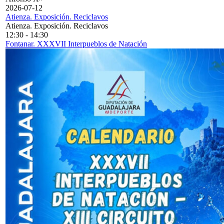
2026-07-12
Atienza. Exposición. Reciclavos
Atienza. Exposición. Reciclavos
12:30
-
14:30
Fontanar. XXXVII Interpueblos de Natación