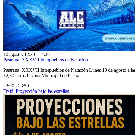
10 agosto: 12:30
-
14:30
Pastrana. XXXVII Interpueblos de Natación
Pastrana. XXXVII Interpueblos de Natación Lunes 10 de agosto a la
12,30 horas Piscina Municipal de Pastrana
23:00
-
23:59
Traid. Proyección bajo las estrellas