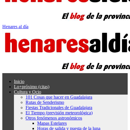
Henares al día
Inicio
Lo+próximo (citas)
Cultura y Ocio
101 Cosas que hacer en Guadalajara
Rutas de Senderismo
Fiestas Tradicionales de Guadalajara
El Tiempo (previsión meteorológica)
Otros fenómenos astronómicos
Mapas Estelares
Horas de salida y puesta de la luna