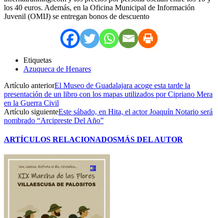
los 40 euros. Además, en la Oficina Municipal de Información
Juvenil (OMIJ) se entregan bonos de descuento
Etiquetas
Azuqueca de Henares
Artículo anterior
El Museo de Guadalajara acoge esta tarde la
presentación de un libro con los mapas utilizados por Cipriano Mera
en la Guerra Civil
Artículo siguiente
Este sábado, en Hita, el actor Joaquín Notario será
nombrado “Arcipreste Del Año”
ARTÍCULOS RELACIONADOS
MÁS DEL AUTOR