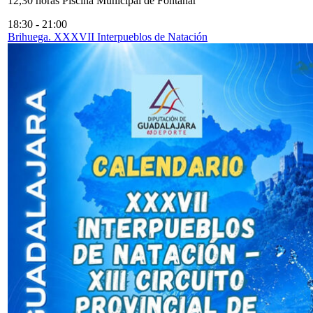
12,30 horas Piscina Municipal de Fontanar
18:30
-
21:00
Brihuega. XXXVII Interpueblos de Natación