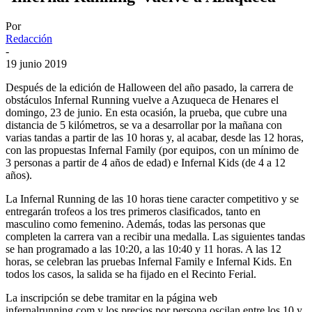
Por
Redacción
-
19 junio 2019
Después de la edición de Halloween del año pasado, la carrera de
obstáculos Infernal Running vuelve a Azuqueca de Henares el
domingo, 23 de junio. En esta ocasión, la prueba, que cubre una
distancia de 5 kilómetros, se va a desarrollar por la mañana con
varias tandas a partir de las 10 horas y, al acabar, desde las 12 horas,
con las propuestas Infernal Family (por equipos, con un mínimo de
3 personas a partir de 4 años de edad) e Infernal Kids (de 4 a 12
años).
La Infernal Running de las 10 horas tiene caracter competitivo y se
entregarán trofeos a los tres primeros clasificados, tanto en
masculino como femenino. Además, todas las personas que
completen la carrera van a recibir una medalla. Las siguientes tandas
se han programado a las 10:20, a las 10:40 y 11 horas. A las 12
horas, se celebran las pruebas Infernal Family e Infernal Kids. En
todos los casos, la salida se ha fijado en el Recinto Ferial.
La inscripción se debe tramitar en la página web
infernalrunning.com y los precios por persona oscilan entre los 10 y