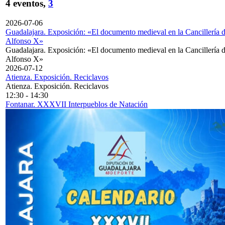
4 eventos,
3
2026-07-06
Guadalajara. Exposición: «El documento medieval en la Cancillería 
Alfonso X»
Guadalajara. Exposición: «El documento medieval en la Cancillería 
Alfonso X»
2026-07-12
Atienza. Exposición. Reciclavos
Atienza. Exposición. Reciclavos
12:30
-
14:30
Fontanar. XXXVII Interpueblos de Natación