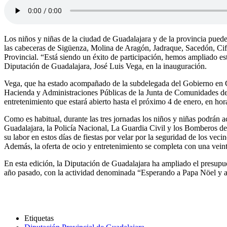
Los niños y niñas de la ciudad de Guadalajara y de la provincia pued
las cabeceras de Sigüenza, Molina de Aragón, Jadraque, Sacedón, Cifuen
Provincial. “Está siendo un éxito de participación, hemos ampliado es
Diputación de Guadalajara, José Luis Vega, en la inauguración.
Vega, que ha estado acompañado de la subdelegada del Gobierno en Gu
Hacienda y Administraciones Públicas de la Junta de Comunidades de 
entretenimiento que estará abierto hasta el próximo 4 de enero, en hor
Como es habitual, durante las tres jornadas los niños y niñas podrán a
Guadalajara, la Policía Nacional, La Guardia Civil y los Bomberos de
su labor en estos días de fiestas por velar por la seguridad de los vec
Además, la oferta de ocio y entretenimiento se completa con una veinte
En esta edición, la Diputación de Guadalajara ha ampliado el presupue
año pasado, con la actividad denominada “Esperando a Papa Nöel y a 
Etiquetas