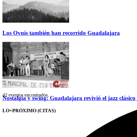
Los Ovnis también han recorrido Guadalajara
42 eventos encontrados.
Nostalgia y swing: Guadalajara revivió el jazz clásico
LO+PRÓXIMO (CITAS)