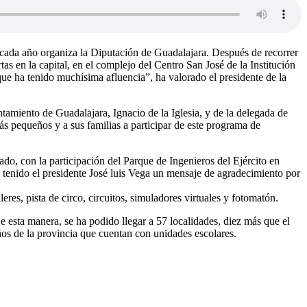
 cada año organiza la Diputación de Guadalajara. Después de recorrer
s en la capital, en el complejo del Centro San José de la Institución
que ha tenido muchísima afluencia”, ha valorado el presidente de la
miento de Guadalajara, Ignacio de la Iglesia, y de la delegada de
 pequeños y a sus familias a participar de este programa de
ado, con la participación del Parque de Ingenieros del Ejército en
 tenido el presidente José luis Vega un mensaje de agradecimiento por
res, pista de circo, circuitos, simuladores virtuales y fotomatón.
 esta manera, se ha podido llegar a 57 localidades, diez más que el
s de la provincia que cuentan con unidades escolares.