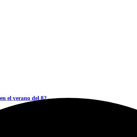
 en el verano del 82