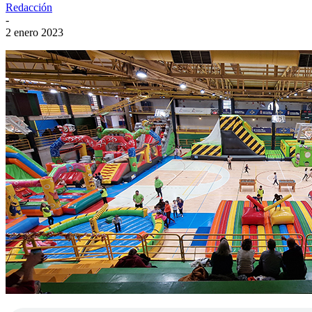
Redacción
-
2 enero 2023