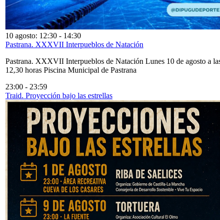
10 agosto: 12:30
-
14:30
Pastrana. XXXVII Interpueblos de Natación
Pastrana. XXXVII Interpueblos de Natación Lunes 10 de agosto a la
12,30 horas Piscina Municipal de Pastrana
23:00
-
23:59
Traid. Proyección bajo las estrellas