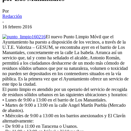
Por
Redacción
-
16 febrero 2016
El nuevo Punto Limpio Móvil que el
Ayuntamiento ha puesto a disposición de los vecinos, a través de la
U.T.E. Valoriza – GESUM, se encontraba ayer en el barrio de Los
Manantiales, concretamente en la calle La Isabela. Arranca así un
servicio que, tal y como ha señalado el alcalde, Antonio Román,
permitirá a los ciudadanos deshacerse de un modo más cómodo de
residuos sólidos urbanos que por su naturaleza, volumen o toxicidad
no pueden ser depositados en los contenedores situados en la vía
pública. Es la primera vez que el Ayuntamiento ofrece un servicio de
este tipo la ciudad.
El punto limpio es atendido por un operario del servicio de recogida
de residuos sólidos urbanos en las siguientes ubicaciones y horarios:
• Lunes de 9:00 a 13:00 en el barrio de Los Manantiales.
• Martes de 9:00 a 13:00 en la calle Angel Martín Puebla (Mercado
de abastos).
• Miércoles de 9:00 a 13:00 en los barrios anexionados y El Clavín
alternativamente:
◦ De 9:00 a 11:00 en Taracena o Usanos.