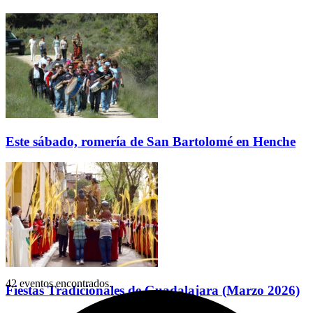
Este sábado, romería de San Bartolomé en Henche
42 eventos encontrados.
Fiestas Tradicionales de Guadalajara (Marzo 2026)