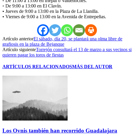
◦ De 11:00 a 13:00 en Iriépal o Valdenoches.
◦ De 9:00 a 13:00 en El Clavín.
• Jueves de 9:00 a 13:00 en la Plaza de La Llanilla.
• Viernes de 9:00 a 13:00 en la Avenida de Entrepeñas.
Artículo anterior
El sábado, día 20, se plantará una olma libre de
grafiosis en la plaza de Bejanque
Artículo siguiente
Torrejón consultará el 13 de marzo a sus vecinos si
quieren pagar los toros de fiestas
ARTÍCULOS RELACIONADOS
MÁS DEL AUTOR
Los Ovnis también han recorrido Guadalajara