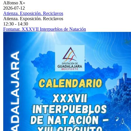
Alfonso X»
2026-07-12
Atienza. Exposición. Reciclavos
Atienza. Exposición. Reciclavos
12:30
-
14:30
Fontanar. XXXVII Interpueblos de Natación