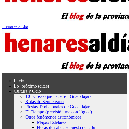
Henares al día
Inicio
Lo+próximo (citas)
Cultura y Ocio
101 Cosas que hacer en Guadalajara
Rutas de Senderismo
Fiestas Tradicionales de Guadalajara
El Tiempo (previsión meteorológica)
Otros fenómenos astronómicos
Mapas Estelares
Horas de salida y puesta de la luna