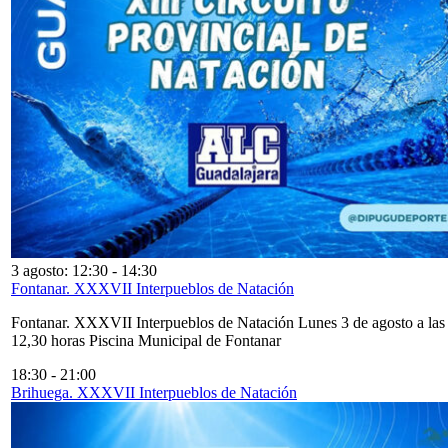
3 agosto: 12:30
-
14:30
Fontanar. XXXVII Interpueblos de Natación
Fontanar. XXXVII Interpueblos de Natación Lunes 3 de agosto a las
12,30 horas Piscina Municipal de Fontanar
18:30
-
21:00
Brihuega. XXXVII Interpueblos de Natación