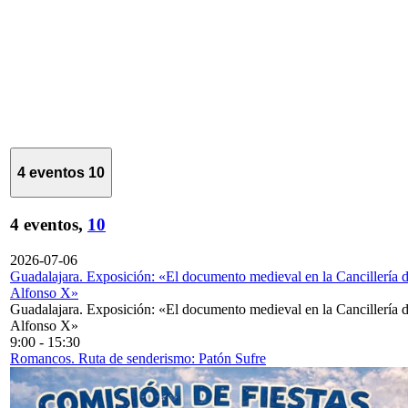
4 eventos
10
4 eventos,
10
2026-07-06
Guadalajara. Exposición: «El documento medieval en la Cancillería 
Alfonso X»
Guadalajara. Exposición: «El documento medieval en la Cancillería 
Alfonso X»
9:00
-
15:30
Romancos. Ruta de senderismo: Patón Sufre