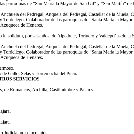
las parroquias de “San María la Mayor de San Gil” y “San Martín” de
nchuela del Pedregal, Anquela del Pedregal, Castellar de la Muela, Ch
 y Tordellego. Colaborador de las parroquias de “Santa María la Mayor
e Azuqueca de Henares.
in solidum, por seis años, de Alpedrete, Tortuero y Valdepeñas de la S
nchuela del Pedregal, Anquela del Pedregal, Castellar de la Muela, Ch
 y Tordellego. Colaborador de las parroquias de “Santa María la Mayor
e Azuqueca de Henares.
hermoso.
 de Gallo, Selas y Torremocha del Pinar.
TROS SERVICIO
S
os, de Romancos, Archilla, Castilmimbre y Pajares.
ajara.
ajara.
o Judicial por cinco años.