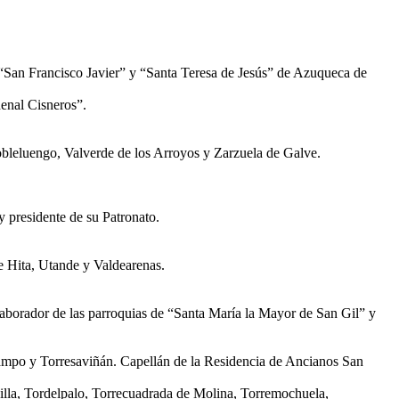
 “San Francisco Javier” y “Santa Teresa de Jesús” de Azuqueca de
enal Cisneros”.
bleluengo, Valverde de los Arroyos y Zarzuela de Galve.
y presidente de su Patronato.
e Hita, Utande y Valdearenas.
laborador de las parroquias de “Santa María la Mayor de San Gil” y
Campo y Torresaviñán. Capellán de la Residencia de Ancianos San
illa, Tordelpalo, Torrecuadrada de Molina, Torremochuela,