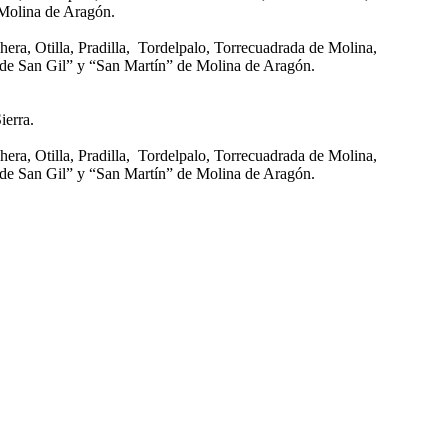
 Molina de Aragón.
era, Otilla, Pradilla, Tordelpalo, Torrecuadrada de Molina,
 de San Gil” y “San Martín” de Molina de Aragón.
ierra.
era, Otilla, Pradilla, Tordelpalo, Torrecuadrada de Molina,
 de San Gil” y “San Martín” de Molina de Aragón.