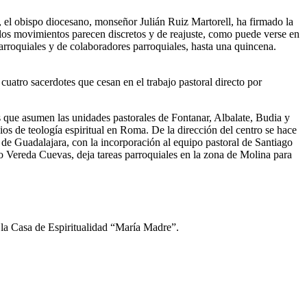
, el obispo diocesano, monseñor Julián Ruiz Martorell, ha firmado la
, los movimientos parecen discretos y de reajuste, como puede verse en
rroquiales y de colaboradores parroquiales, hasta una quincena.
cuatro sacerdotes que cesan en el trabajo pastoral directo por
os que asumen las unidades pastorales de Fontanar, Albalate, Budia y
s de teología espiritual en Roma. De la dirección del centro se hace
 de Guadalajara, con la incorporación al equipo pastoral de Santiago
o Vereda Cuevas, deja tareas parroquiales en la zona de Molina para
 la Casa de Espiritualidad “María Madre”.