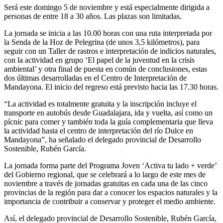
Será este domingo 5 de noviembre y está especialmente dirigida a
personas de entre 18 a 30 años. Las plazas son limitadas.
La jornada se inicia a las 10.00 horas con una ruta interpretada por
la Senda de la Hoz de Pelegrina (de unos 3,5 kilómetros), para
seguir con un Taller de rastros e interpretación de indicios naturales,
con la actividad en grupo ‘El papel de la juventud en la crisis
ambiental’ y otra final de puesta en común de conclusiones, estas
dos últimas desarrolladas en el Centro de Interpretación de
Mandayona. El inicio del regreso está previsto hacia las 17.30 horas.
“La actividad es totalmente gratuita y la inscripción incluye el
transporte en autobús desde Guadalajara, ida y vuelta, así como un
pícnic para comer y también toda la guía complementaria que lleva
la actividad hasta el centro de interpretación del río Dulce en
Mandayona”, ha señalado el delegado provincial de Desarrollo
Sostenible, Rubén García.
La jornada forma parte del Programa Joven ‘Activa tu lado + verde’
del Gobierno regional, que se celebrará a lo largo de este mes de
noviembre a través de jornadas gratuitas en cada una de las cinco
provincias de la región para dar a conocer los espacios naturales y la
importancia de contribuir a conservar y proteger el medio ambiente.
Así, el delegado provincial de Desarrollo Sostenible, Rubén García,