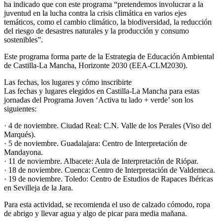
ha indicado que con este programa “pretendemos involucrar a la
juventud en la lucha contra la crisis climática en varios ejes
temáticos, como el cambio climático, la biodiversidad, la reducción
del riesgo de desastres naturales y la producción y consumo
sostenibles”.
Este programa forma parte de la Estrategia de Educación Ambiental
de Castilla-La Mancha, Horizonte 2030 (EEA-CLM2030).
Las fechas, los lugares y cómo inscribirte
Las fechas y lugares elegidos en Castilla-La Mancha para estas
jornadas del Programa Joven ‘Activa tu lado + verde’ son los
siguientes:
· 4 de noviembre. Ciudad Real: C.N. Valle de los Perales (Viso del
Marqués).
· 5 de noviembre. Guadalajara: Centro de Interpretación de
Mandayona.
· 11 de noviembre. Albacete: Aula de Interpretación de Riópar.
· 18 de noviembre. Cuenca: Centro de Interpretación de Valdemeca.
· 19 de noviembre. Toledo: Centro de Estudios de Rapaces Ibéricas
en Sevilleja de la Jara.
Para esta actividad, se recomienda el uso de calzado cómodo, ropa
de abrigo y llevar agua y algo de picar para media mañana.