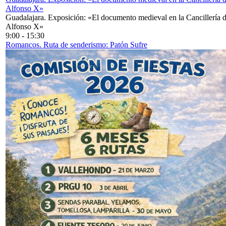
Alfonso X»
Guadalajara. Exposición: «El documento medieval en la Cancillería 
Alfonso X»
9:00
-
15:30
Romancos. Ruta de senderismo: Patón Sufre