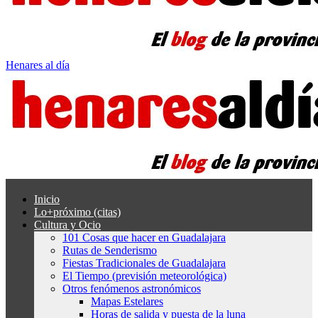
Henares al día
Inicio
Lo+próximo (citas)
Cultura y Ocio
101 Cosas que hacer en Guadalajara
Rutas de Senderismo
Fiestas Tradicionales de Guadalajara
El Tiempo (previsión meteorológica)
Otros fenómenos astronómicos
Mapas Estelares
Horas de salida y puesta de la luna