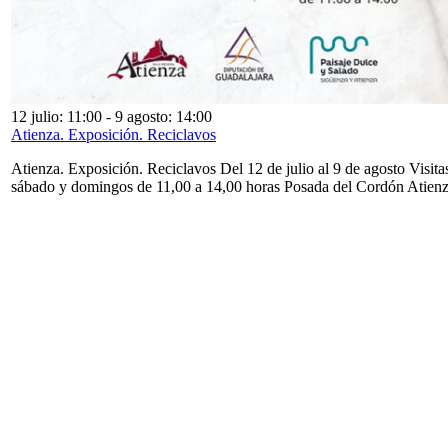
12 julio: 11:00
-
9 agosto: 14:00
Atienza. Exposición. Reciclavos
Atienza. Exposición. Reciclavos Del 12 de julio al 9 de agosto Visita
sábado y domingos de 11,00 a 14,00 horas Posada del Cordón Atien