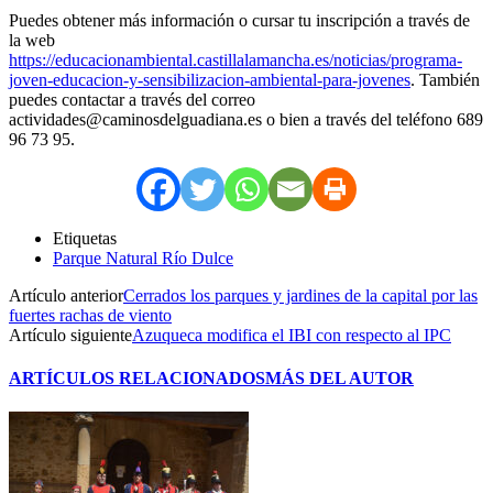
Puedes obtener más información o cursar tu inscripción a través de
la web
https://educacionambiental.castillalamancha.es/noticias/programa-
joven-educacion-y-sensibilizacion-ambiental-para-jovenes
. También
puedes contactar a través del correo
actividades@caminosdelguadiana.es o bien a través del teléfono 689
96 73 95.
Etiquetas
Parque Natural Río Dulce
Artículo anterior
Cerrados los parques y jardines de la capital por las
fuertes rachas de viento
Artículo siguiente
Azuqueca modifica el IBI con respecto al IPC
ARTÍCULOS RELACIONADOS
MÁS DEL AUTOR