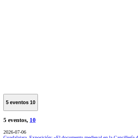
5 eventos
10
5 eventos,
10
2026-07-06
Guadalajara. Exposición: «El documento medieval en la Cancillería 