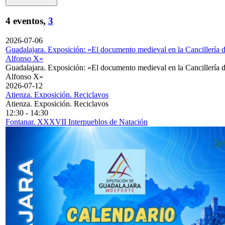
4 eventos,
3
2026-07-06
Guadalajara. Exposición: «El documento medieval en la Cancillería 
Alfonso X»
Guadalajara. Exposición: «El documento medieval en la Cancillería 
Alfonso X»
2026-07-12
Atienza. Exposición. Reciclavos
Atienza. Exposición. Reciclavos
12:30
-
14:30
Fontanar. XXXVII Interpueblos de Natación