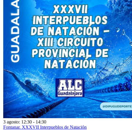
3 agosto: 12:30
-
14:30
Fontanar. XXXVII Interpueblos de Natación